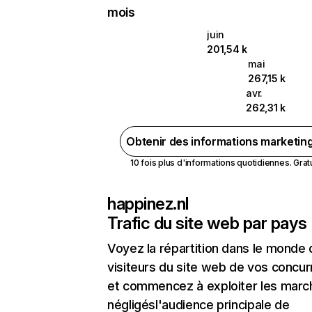
mois
juin
201,54 k
mai
267,15 k
avr.
262,31 k
Obtenir des informations marketin
10 fois plus d'informations quotidiennes. Gratui
happinez.nl
Trafic du site web par pays
Voyez la répartition dans le monde
visiteurs du site web de vos concur
et commencez à exploiter les marc
négligésl'audience principale de