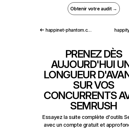
Obtenir votre audit →
happinet-phantom.com
happit
PRENEZ DÈS
AUJOURD'HUI U
LONGUEUR D'AVA
SUR VOS
CONCURRENTS A
SEMRUSH
Essayez la suite complète d'outils 
avec un compte gratuit et approfon