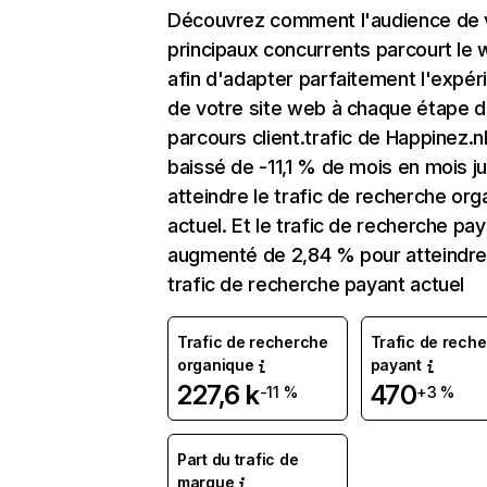
Découvrez comment l'audience de 
principaux concurrents parcourt le
afin d'adapter parfaitement l'expér
de votre site web à chaque étape d
parcours client.trafic de Happinez.nl
baissé de -11,1 % de mois en mois j
atteindre le trafic de recherche org
actuel. Et le trafic de recherche pay
augmenté de 2,84 % pour atteindre
trafic de recherche payant actuel
Trafic de recherche
Trafic de rech
organique
payant
227,6 k
470
-11 %
+3 %
Part du trafic de
marque