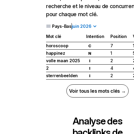
recherche et le niveau de concurre
pour chaque mot clé.
Pays-Bas
juin 2026
Mot clé
Intention
Position
horoscoop
7
C
happinez
1
N
volle maan 2025
2
I
2
4
I
sterrenbeelden
2
I
Voir tous les mots clés →
Analyse des
backlinks de