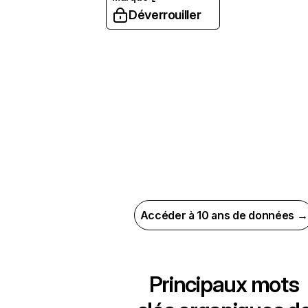
Déverrouiller
Accéder à 10 ans de données →
Principaux mots