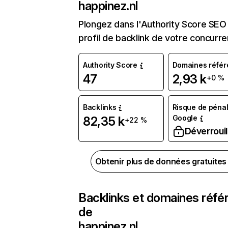
happinez.nl
Plongez dans l'Authority Score SEO 
profil de backlink de votre concurre
Authority Score
Domaines référ
47
2,93 k
+0 %
Backlinks
Risque de pénal
Google
82,35 k
+22 %
Déverrouil
Obtenir plus de données gratuite
Backlinks et domaines réfé
de
happinez.nl