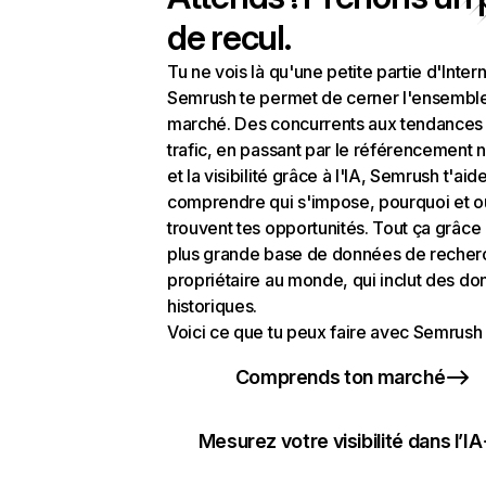
de recul.
Tu ne vois là qu'une petite partie d'Intern
Semrush te permet de cerner l'ensembl
marché. Des concurrents aux tendances
trafic, en passant par le référencement n
et la visibilité grâce à l'IA, Semrush t'aid
comprendre qui s'impose, pourquoi et o
trouvent tes opportunités. Tout ça grâce 
plus grande base de données de recher
propriétaire au monde, qui inclut des d
historiques.
Voici ce que tu peux faire avec Semrush 
Comprends ton marché
Mesurez votre visibilité dans l’IA