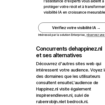
l'assistance d'experts vous aident à
protéger votre récit et à transformer
visibilité IA en croissance mesurabl
Vérifiez votre visibilité IA →
Intéressé par la solution Enterprise,
réservez un
Concurrents de
happinez.nl
et ses alternatives
Découvrez d'autres sites web qui
intéressent votre audience. Voyez la
des domaines que les utilisateurs
consultent ensuiteL'audience de
Happinez.nl visite également
inspirerendleven.nl, suivi de
rubenrobijn.nlet bedrock.nl.