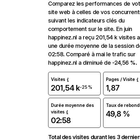
Comparez les performances de vot
site web à celles de vos concurrent
suivant les indicateurs clés du
comportement sur le site. En juin
happinez.nl a reçu 201,54 k visites 
une durée moyenne de la session d
02:58. Comparé à mai le trafic sur
happinez.nl a diminué de -24,56 %.
Visites
Pages / Visite
201,54 k
1,87
-25 %
Durée moyenne des
Taux de rebond
visites
49,8 %
02:58
Total des visites durant les 3 dernie