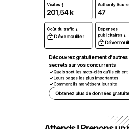
Visites
Authority Score
201,54 k
47
Coût du trafic
Dépenses
publicitaires
Déverrouiller
Déverrouil
Découvrez gratuitement d'autres
secrets sur vos concurrents
Quels sont les mots-clés qu'ils ciblent
Leurs pages les plus importantes
Comment ils monétisent leur site
Obtenez plus de données gratuit
Attends ! Prenons un