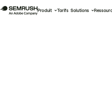
Produit
Tarifs
Solutions
Ressour