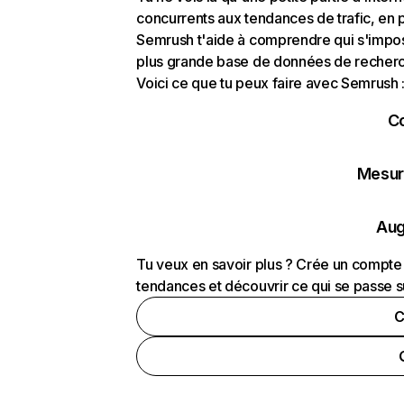
concurrents aux tendances de trafic, en pa
Semrush t'aide à comprendre qui s'impose
plus grande base de données de recherch
Voici ce que tu peux faire avec Semrush 
C
Mesure
Aug
Tu veux en savoir plus ? Crée un compte 
tendances et découvrir ce qui se passe s
C