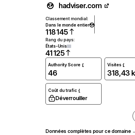
hadviser.com
Classement mondial
:
Dans le monde entier
118 145
Rang du pays
:
États-Unis
41 125
Authority Score
Visites
46
318,43 
Coût du trafic
Déverrouiller
Données complètes pour ce domaine 