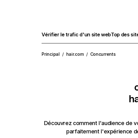
Vérifier le trafic d'un site web
Top des si
Principal
/
hair.com
/
Concurrents
ha
Découvrez comment l'audience de vos
parfaitement l'expérience d