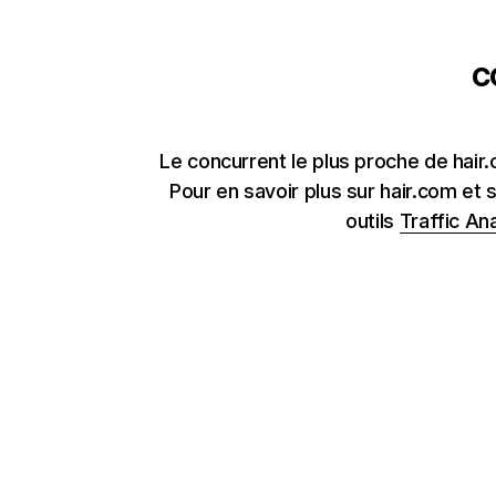
c
Le concurrent le plus proche de hair
Pour en savoir plus sur hair.com et
outils
Traffic Ana