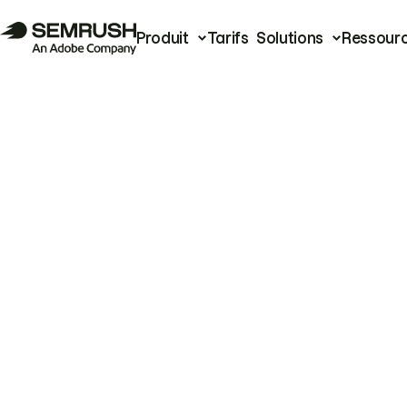
Produit
Tarifs
Solutions
Ressour