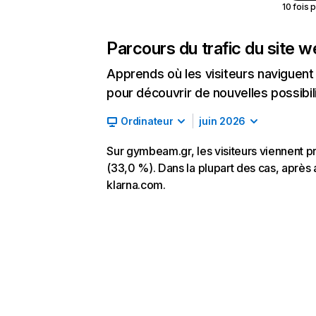
10 fois 
Parcours du trafic du site 
Apprends où les visiteurs naviguent a
pour découvrir de nouvelles possibilit
Ordinateur
juin 2026
Sur gymbeam.gr, les visiteurs viennent p
(33,0 %). Dans la plupart des cas, après 
klarna.com.