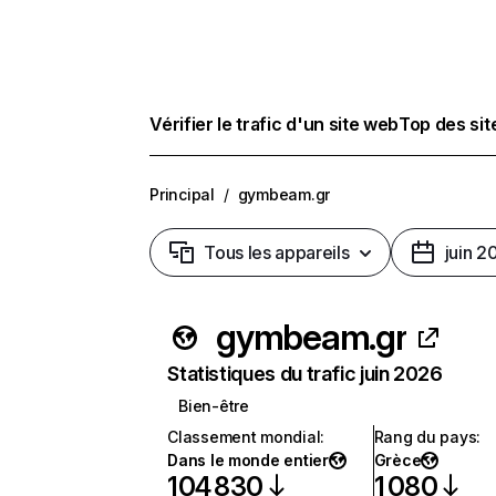
Vérifier le trafic d'un site web
Top des si
Principal
/
gymbeam.gr
Tous les appareils
juin 2
gymbeam.gr
Statistiques du trafic juin 2026
Bien-être
Classement mondial
:
Rang du pays
:
Dans le monde entier
Grèce
104 830
1 080