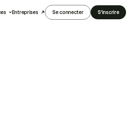
ces
Entreprises
Se connecter
S'inscrire