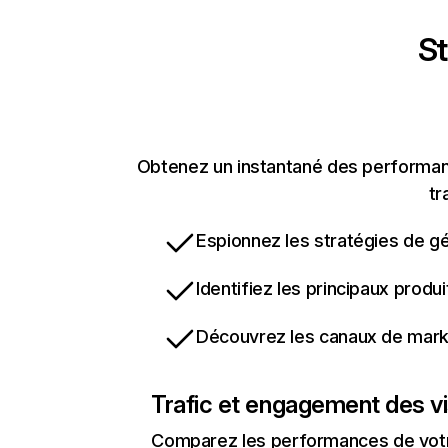
St
Obtenez un instantané des performanc
tr
Espionnez les stratégies de gé
Identifiez les principaux produ
Découvrez les canaux de marke
Trafic et engagement des vi
Comparez les performances de votre