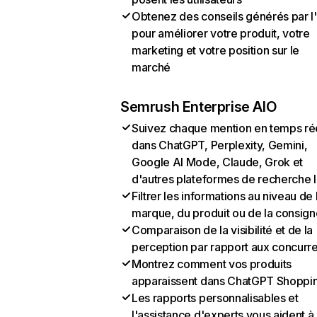
Obtenez des conseils générés par l
pour améliorer votre produit, votre
marketing et votre position sur le
marché
Semrush Enterprise AIO
Suivez chaque mention en temps ré
dans ChatGPT, Perplexity, Gemini,
Google AI Mode, Claude, Grok et
d'autres plateformes de recherche 
Filtrer les informations au niveau de 
marque, du produit ou de la consign
Comparaison de la visibilité et de la
perception par rapport aux concurr
Montrez comment vos produits
apparaissent dans ChatGPT Shoppi
Les rapports personnalisables et
l'assistance d'experts vous aident à