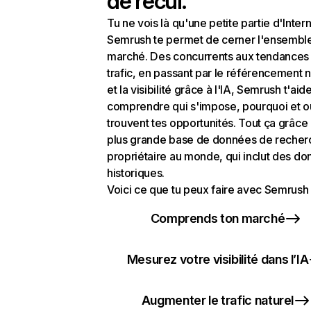
de recul.
Tu ne vois là qu'une petite partie d'Intern
Semrush te permet de cerner l'ensembl
marché. Des concurrents aux tendances
trafic, en passant par le référencement n
et la visibilité grâce à l'IA, Semrush t'aid
comprendre qui s'impose, pourquoi et o
trouvent tes opportunités. Tout ça grâce 
plus grande base de données de recher
propriétaire au monde, qui inclut des d
historiques.
Voici ce que tu peux faire avec Semrush 
Comprends ton marché
Mesurez votre visibilité dans l’IA
Augmenter le trafic naturel