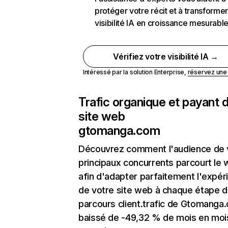
protéger votre récit et à transformer
visibilité IA en croissance mesurabl
Vérifiez votre visibilité IA →
Intéressé par la solution Enterprise,
réservez un
Trafic organique et payant 
site web
gtomanga.com
Découvrez comment l'audience de 
principaux concurrents parcourt le
afin d'adapter parfaitement l'expér
de votre site web à chaque étape d
parcours client.trafic de Gtomanga
baissé de -49,32 % de mois en moi