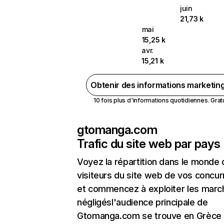
juin
21,73 k
mai
15,25 k
avr.
15,21 k
Obtenir des informations marketin
10 fois plus d'informations quotidiennes. Gratui
gtomanga.com
Trafic du site web par pays
Voyez la répartition dans le monde
visiteurs du site web de vos concur
et commencez à exploiter les marc
négligésl'audience principale de
Gtomanga.com se trouve en Grèce 