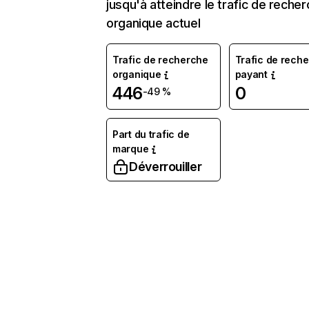
jusqu'à atteindre le trafic de reche
organique actuel
Trafic de recherche
Trafic de rech
organique
payant
446
0
-49 %
Part du trafic de
marque
Déverrouiller