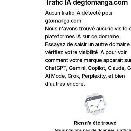
Trafic IA de
gtomanga.com
Aucun trafic IA détecté pour
gtomanga.com
Nous n'avons trouvé aucune visite 
plateformes IA sur ce domaine.
Essayez de saisir un autre domaine
vérifiez votre visibilité IA pour voir
comment votre marque apparaît su
ChatGPT, Gemini, Copilot, Claude, 
AI Mode, Grok, Perplexity, et bien
d'autres encore.
Rien n’a été trouvé
Nous n'avons pas de données à affich