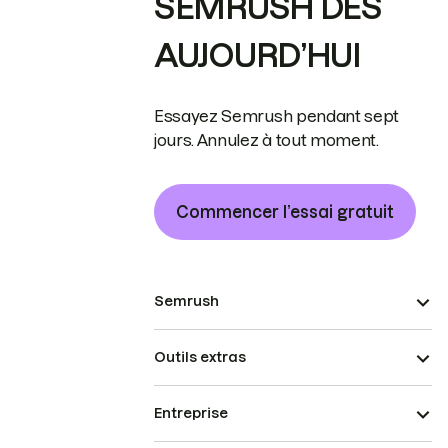
SEMRUSH DÈS
AUJOURD’HUI
Essayez Semrush pendant sept
jours. Annulez à tout moment.
Commencer l’essai gratuit
Semrush
Outils extras
Entreprise