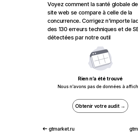
Voyez comment la santé globale de
site web se compare à celle de la
concurrence. Corrigez n'importe laq
des 130 erreurs techniques et de 
détectées par notre outil
Rien n’a été trouvé
Nous n'avons pas de données à affich
Obtenir votre audit →
gtmarket.ru
gtm