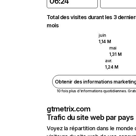
06:24
Total des visites durant les 3 dernie
mois
juin
1,14 M
mai
1,31 M
avr.
1,24 M
Obtenir des informations marketin
10 fois plus d'informations quotidiennes. Gratui
gtmetrix.com
Trafic du site web par pays
Voyez la répartition dans le monde