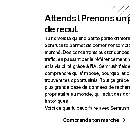
Attends ! Prenons un
de recul.
Tu ne vois là qu'une petite partie d'Intern
Semrush te permet de cerner l'ensembl
marché. Des concurrents aux tendances
trafic, en passant par le référencement n
et la visibilité grâce à l'IA, Semrush t'aid
comprendre qui s'impose, pourquoi et o
trouvent tes opportunités. Tout ça grâce 
plus grande base de données de recher
propriétaire au monde, qui inclut des d
historiques.
Voici ce que tu peux faire avec Semrush 
Comprends ton marché