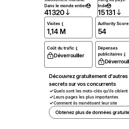
Dans le monde entier
Inde
41 320
15 131
Visites
Authority Score
1,14 M
54
Coût du trafic
Dépenses
publicitaires
Déverrouiller
Déverrouil
Découvrez gratuitement d'autres
secrets sur vos concurrents
Quels sont les mots-clés qu'ils ciblent
Leurs pages les plus importantes
Comment ils monétisent leur site
Obtenez plus de données gratuit