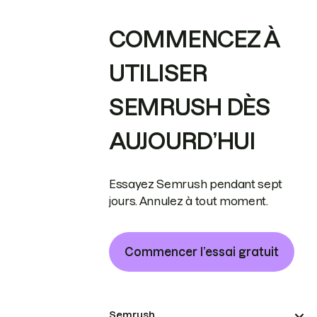
COMMENCEZ À
UTILISER
SEMRUSH DÈS
AUJOURD’HUI
Essayez Semrush pendant sept
jours. Annulez à tout moment.
Commencer l’essai gratuit
Semrush