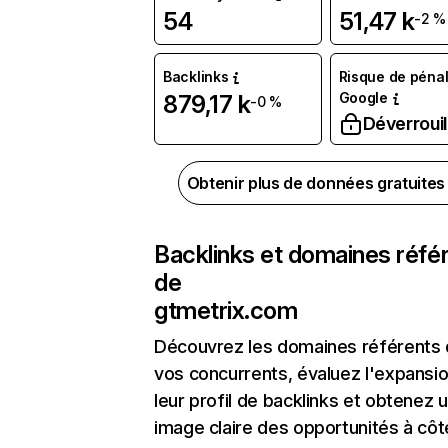
54
51,47 k
-2 %
Backlinks
Risque de pénal
Google
879,17 k
-0 %
Déverrouil
Obtenir plus de données gratuite
Backlinks et domaines réfé
de
gtmetrix.com
Découvrez les domaines référents
vos concurrents, évaluez l'expansi
leur profil de backlinks et obtenez 
image claire des opportunités à côt