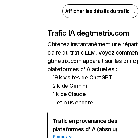
Afficher les détails du trafic →
Trafic IA de
gtmetrix.com
Obtenez instantanément une réparti
claire du trafic LLM. Voyez commen
gtmetrix.com apparaît sur les princi
plateformes d'IA actuelles :
19 k visites de ChatGPT
2 k de Gemini
1 k de Claude
...et plus encore !
Trafic en provenance des
plateformes d'IA (absolu)
6 mois