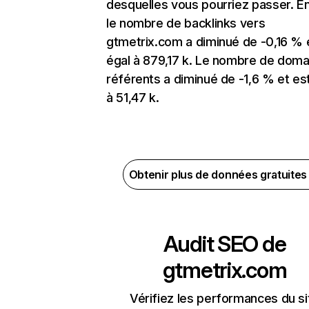
desquelles vous pourriez passer. En
le nombre de backlinks vers
gtmetrix.com a diminué de -0,16 % 
égal à 879,17 k. Le nombre de doma
référents a diminué de -1,6 % et es
à 51,47 k.
Obtenir plus de données gratuite
Audit SEO de
gtmetrix.com
Vérifiez les performances du si