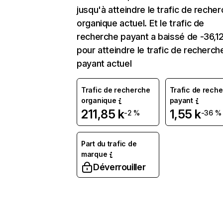
jusqu'à atteindre le trafic de reche
organique actuel. Et le trafic de
recherche payant a baissé de -36,1
pour atteindre le trafic de recherch
payant actuel
Trafic de recherche
Trafic de rech
organique
payant
211,85 k
1,55 k
-2 %
-36 %
Part du trafic de
marque
Déverrouiller