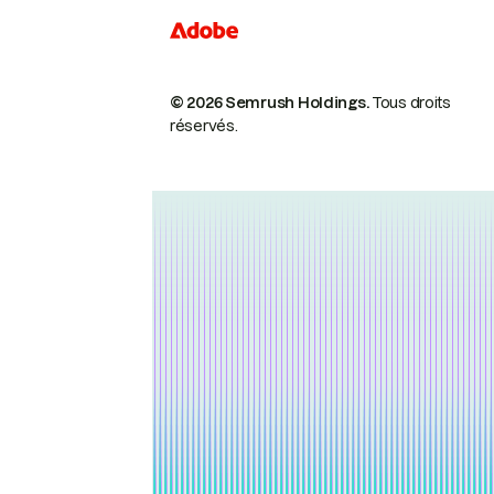
© 2026 Semrush Holdings.
Tous droits
réservés.