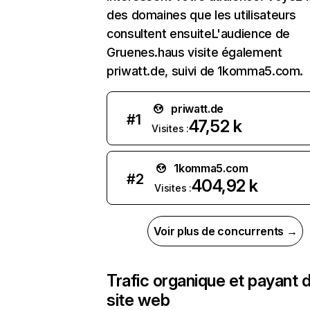
des domaines que les utilisateurs
consultent ensuiteL'audience de
Gruenes.haus visite également
priwatt.de, suivi de 1komma5.com.
priwatt.de
#
1
47,52 k
Visites :
1komma5.com
#
2
404,92 k
Visites :
Voir plus de concurrents →
Trafic organique et payant 
site web