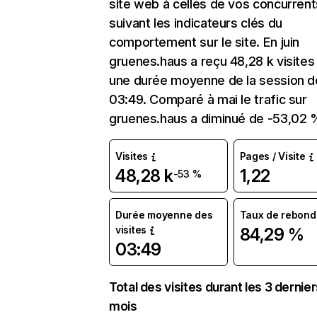
site web à celles de vos concurrent
suivant les indicateurs clés du
comportement sur le site. En juin
gruenes.haus a reçu 48,28 k visites
une durée moyenne de la session d
03:49. Comparé à mai le trafic sur
gruenes.haus a diminué de -53,02 
Visites
Pages / Visite
48,28 k
1,22
-53 %
Durée moyenne des
Taux de rebond
visites
84,29 %
03:49
Total des visites durant les 3 dernie
mois