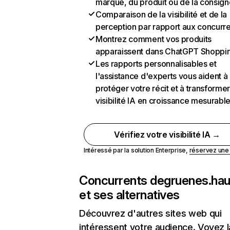
marque, du produit ou de la consign
Comparaison de la visibilité et de la
perception par rapport aux concurr
Montrez comment vos produits
apparaissent dans ChatGPT Shoppi
Les rapports personnalisables et
l'assistance d'experts vous aident à
protéger votre récit et à transformer
visibilité IA en croissance mesurabl
Vérifiez votre visibilité IA →
Intéressé par la solution Enterprise,
réservez un
Concurrents de
gruenes.ha
et ses alternatives
Découvrez d'autres sites web qui
intéressent votre audience. Voyez la