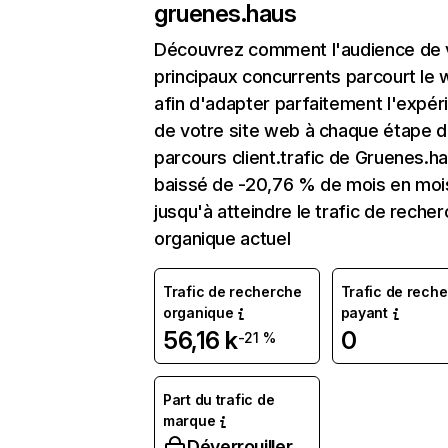
gruenes.haus
Découvrez comment l'audience de 
principaux concurrents parcourt le
afin d'adapter parfaitement l'expér
de votre site web à chaque étape d
parcours client.trafic de Gruenes.h
baissé de -20,76 % de mois en moi
jusqu'à atteindre le trafic de reche
organique actuel
Trafic de recherche
Trafic de rech
organique
payant
56,16 k
0
-21 %
Part du trafic de
marque
Déverrouiller