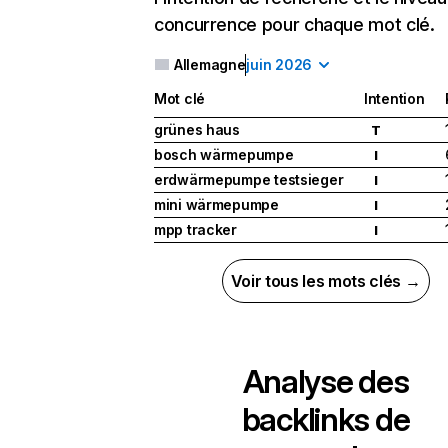
concurrence pour chaque mot clé.
Allemagne
juin 2026
Mot clé
Intention
grünes haus
T
bosch wärmepumpe
I
erdwärmepumpe testsieger
I
mini wärmepumpe
I
mpp tracker
I
Voir tous les mots clés →
Analyse des
backlinks de