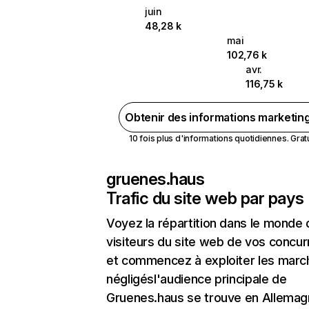
juin
48,28 k
mai
102,76 k
avr.
116,75 k
Obtenir des informations marketin
10 fois plus d'informations quotidiennes. Gratui
gruenes.haus
Trafic du site web par pays
Voyez la répartition dans le monde
visiteurs du site web de vos concur
et commencez à exploiter les marc
négligésl'audience principale de
Gruenes.haus se trouve en Allema