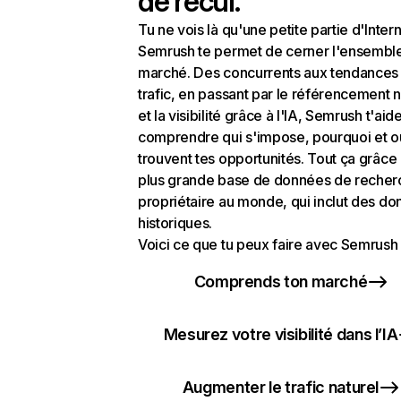
de recul.
Tu ne vois là qu'une petite partie d'Intern
Semrush te permet de cerner l'ensembl
marché. Des concurrents aux tendances
trafic, en passant par le référencement n
et la visibilité grâce à l'IA, Semrush t'aid
comprendre qui s'impose, pourquoi et o
trouvent tes opportunités. Tout ça grâce 
plus grande base de données de recher
propriétaire au monde, qui inclut des d
historiques.
Voici ce que tu peux faire avec Semrush 
Comprends ton marché
Mesurez votre visibilité dans l’IA
Augmenter le trafic naturel