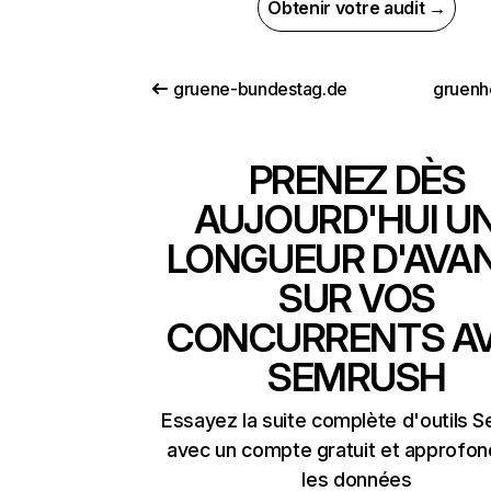
Obtenir votre audit →
gruene-bundestag.de
gruenh
PRENEZ DÈS
AUJOURD'HUI U
LONGUEUR D'AVA
SUR VOS
CONCURRENTS A
SEMRUSH
Essayez la suite complète d'outils 
avec un compte gratuit et approfon
les données