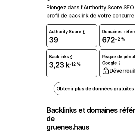
Plongez dans l'Authority Score SEO 
profil de backlink de votre concurre
Authority Score
Domaines référ
39
672
+2 %
Backlinks
Risque de pénal
Google
3,23 k
-12 %
Déverrouil
Obtenir plus de données gratuite
Backlinks et domaines réfé
de
gruenes.haus