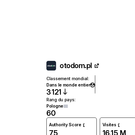
otodom.pl
Classement mondial
:
Dans le monde entier
3 121
Rang du pays
:
Pologne
60
Authority Score
Visites
75
16,15 M