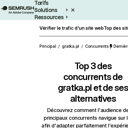
Tarifs
Solutions
Ressources
Entreprises
Vérifier le trafic d'un site web
Top des si
Principal
/
gratka.pl
/
Concurrents
Dernièr
Top 3 des
concurrents de
gratka.pl et de se
alternatives
Découvrez comment l'audience d
principaux concurrents navigue sur 
afin d'adapter parfaitement l'expéri