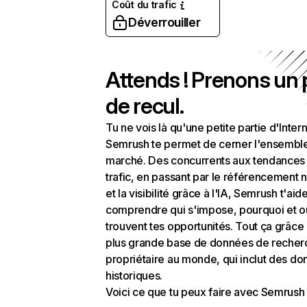
Coût du trafic
Déverrouiller
Attends ! Prenons un
de recul.
Tu ne vois là qu'une petite partie d'Intern
Semrush te permet de cerner l'ensembl
marché. Des concurrents aux tendances
trafic, en passant par le référencement n
et la visibilité grâce à l'IA, Semrush t'aid
comprendre qui s'impose, pourquoi et o
trouvent tes opportunités. Tout ça grâce 
plus grande base de données de recher
propriétaire au monde, qui inclut des d
historiques.
Voici ce que tu peux faire avec Semrush 