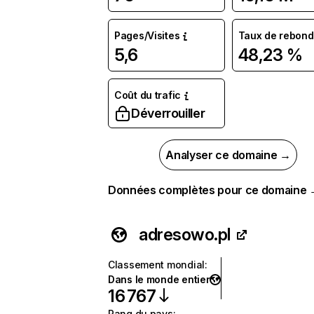
Pages/Visites
Taux de rebond
5,6
48,23 %
Coût du trafic
Déverrouiller
Analyser ce domaine →
Données complètes pour ce domaine
adresowo.pl
Classement mondial
:
Dans le monde entier
16 767
Rang du pays
: