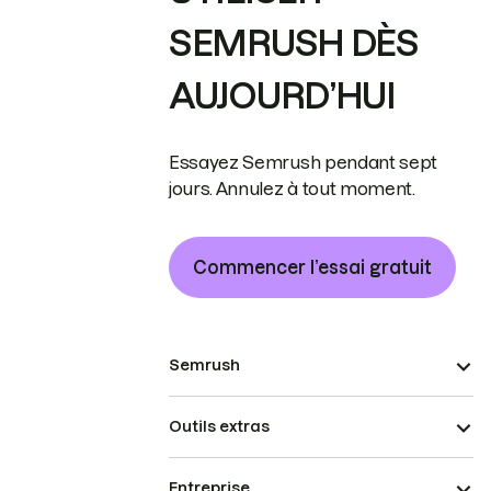
SEMRUSH DÈS
AUJOURD’HUI
Essayez Semrush pendant sept
jours. Annulez à tout moment.
Commencer l’essai gratuit
Semrush
Outils extras
Entreprise