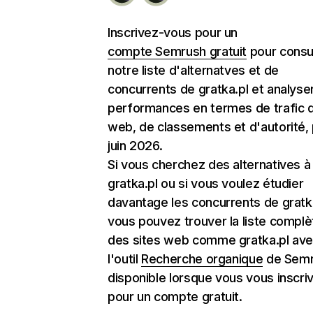
Inscrivez-vous pour un
compte Semrush gratuit
pour consu
notre liste d'alternatves et de
concurrents de gratka.pl et analyser
performances en termes de trafic d
web, de classements et d'autorité,
juin 2026.
Si vous cherchez des alternatives à
gratka.pl ou si vous voulez étudier
davantage les concurrents de gratka
vous pouvez trouver la liste complè
des sites web comme gratka.pl av
l'outil
Recherche organique
de Semr
disponible lorsque vous vous inscri
pour un compte gratuit.