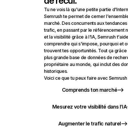
de recul.
Tu ne vois là qu'une petite partie d'Intern
Semrush te permet de cerner l'ensembl
marché. Des concurrents aux tendances
trafic, en passant par le référencement n
et la visibilité grâce à l'IA, Semrush t'aid
comprendre qui s'impose, pourquoi et o
trouvent tes opportunités. Tout ça grâce 
plus grande base de données de recher
propriétaire au monde, qui inclut des d
historiques.
Voici ce que tu peux faire avec Semrush 
Comprends ton marché
Mesurez votre visibilité dans l’IA
Augmenter le trafic naturel