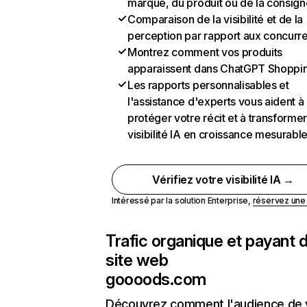
marque, du produit ou de la consign
Comparaison de la visibilité et de la
perception par rapport aux concurr
Montrez comment vos produits
apparaissent dans ChatGPT Shoppi
Les rapports personnalisables et
l'assistance d'experts vous aident à
protéger votre récit et à transformer
visibilité IA en croissance mesurabl
Vérifiez votre visibilité IA →
Intéressé par la solution Enterprise,
réservez un
Trafic organique et payant 
site web
goooods.com
Découvrez comment l'audience de 