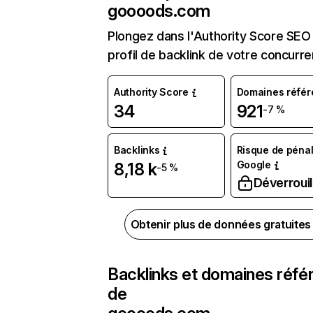
goooods.com
Plongez dans l'Authority Score SEO 
profil de backlink de votre concurre
Authority Score
Domaines référ
34
921
-7 %
Backlinks
Risque de pénal
Google
8,18 k
-5 %
Déverrouil
Obtenir plus de données gratuite
Backlinks et domaines réfé
de