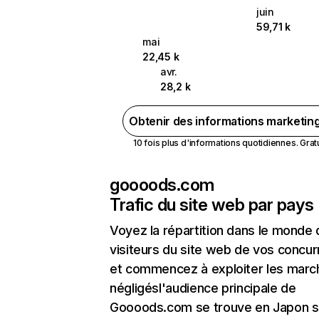
juin
59,71 k
mai
22,45 k
avr.
28,2 k
Obtenir des informations marketin
10 fois plus d'informations quotidiennes. Gratui
goooods.com
Trafic du site web par pays
Voyez la répartition dans le monde
visiteurs du site web de vos concur
et commencez à exploiter les marc
négligésl'audience principale de
Goooods.com se trouve en Japon su