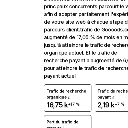
principaux concurrents parcourt le
afin d'adapter parfaitement l'expér
de votre site web à chaque étape d
parcours client.trafic de Goooods.
augmenté de 17,05 % de mois en m
jusqu'à atteindre le trafic de reche
organique actuel. Et le trafic de
recherche payant a augmenté de 6
pour atteindre le trafic de recherch
payant actuel
Trafic de recherche
Trafic de rech
organique
payant
16,75 k
2,19 k
+17 %
+7 %
Part du trafic de
marque