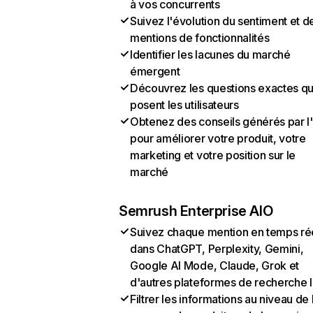
à vos concurrents
Suivez l'évolution du sentiment et d
mentions de fonctionnalités
Identifier les lacunes du marché
émergent
Découvrez les questions exactes q
posent les utilisateurs
Obtenez des conseils générés par l
pour améliorer votre produit, votre
marketing et votre position sur le
marché
Semrush Enterprise AIO
Suivez chaque mention en temps ré
dans ChatGPT, Perplexity, Gemini,
Google AI Mode, Claude, Grok et
d'autres plateformes de recherche 
Filtrer les informations au niveau de 