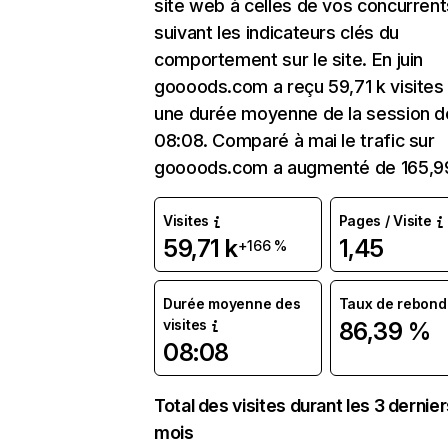
site web à celles de vos concurrent
suivant les indicateurs clés du
comportement sur le site. En juin
goooods.com a reçu 59,71 k visites
une durée moyenne de la session d
08:08. Comparé à mai le trafic sur
goooods.com a augmenté de 165,9
Visites
Pages / Visite
59,71 k
1,45
+166 %
Durée moyenne des
Taux de rebond
visites
86,39 %
08:08
Total des visites durant les 3 dernie
mois