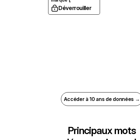
Déverrouiller
Accéder à 10 ans de données →
Principaux mots