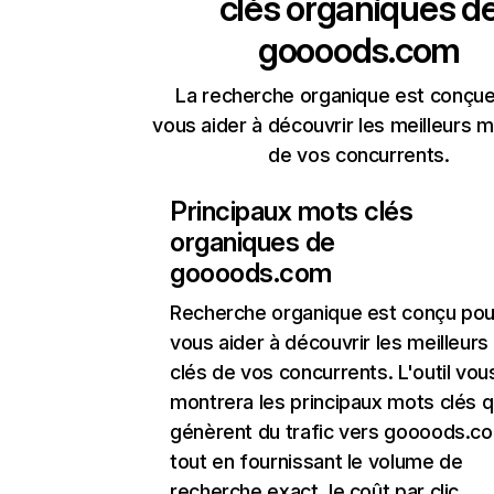
clés organiques d
goooods.com
La recherche organique est conçue
vous aider à découvrir les meilleurs m
de vos concurrents.
Principaux mots clés
organiques de
goooods.com
Recherche organique
est conçu pou
vous aider à découvrir les meilleur
clés de vos concurrents. L'outil vou
montrera les principaux mots clés q
génèrent du trafic vers goooods.c
tout en fournissant le volume de
recherche exact, le coût par clic,