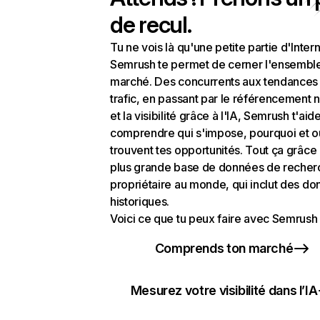
de recul.
Tu ne vois là qu'une petite partie d'Intern
Semrush te permet de cerner l'ensembl
marché. Des concurrents aux tendances
trafic, en passant par le référencement n
et la visibilité grâce à l'IA, Semrush t'aid
comprendre qui s'impose, pourquoi et o
trouvent tes opportunités. Tout ça grâce 
plus grande base de données de recher
propriétaire au monde, qui inclut des d
historiques.
Voici ce que tu peux faire avec Semrush 
Comprends ton marché
Mesurez votre visibilité dans l’IA