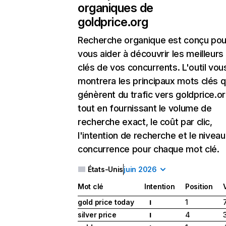
organiques de
goldprice.org
Recherche organique
est conçu pou
vous aider à découvrir les meilleur
clés de vos concurrents. L'outil vou
montrera les principaux mots clés q
génèrent du trafic vers goldprice.or
tout en fournissant le volume de
recherche exact, le coût par clic,
l'intention de recherche et le nivea
concurrence pour chaque mot clé.
États-Unis
juin 2026
Mot clé
Intention
Position
gold price today
1
I
silver price
4
I