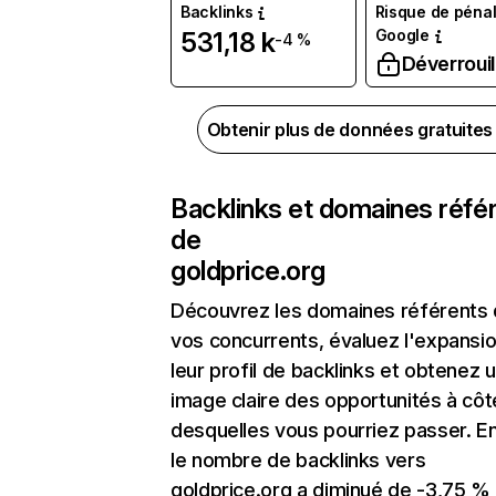
Backlinks
Risque de pénal
Google
531,18 k
-4 %
Déverrouil
Obtenir plus de données gratuite
Backlinks et domaines réfé
de
goldprice.org
Découvrez les domaines référents
vos concurrents, évaluez l'expansi
leur profil de backlinks et obtenez 
image claire des opportunités à côt
desquelles vous pourriez passer. En
le nombre de backlinks vers
goldprice.org a diminué de -3,75 % 