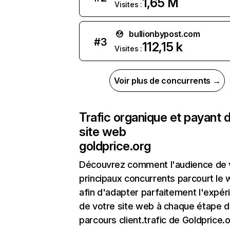
1,65 M
Visites :
bullionbypost.com
#
3
112,15 k
Visites :
Voir plus de concurrents →
Trafic organique et payant 
site web
goldprice.org
Découvrez comment l'audience de 
principaux concurrents parcourt le
afin d'adapter parfaitement l'expér
de votre site web à chaque étape d
parcours client.trafic de Goldprice.