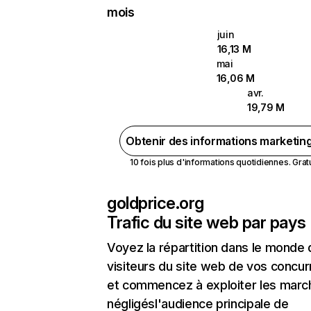
mois
juin
16,13 M
mai
16,06 M
avr.
19,79 M
Obtenir des informations marketin
10 fois plus d'informations quotidiennes. Gratui
goldprice.org
Trafic du site web par pays
Voyez la répartition dans le monde
visiteurs du site web de vos concur
et commencez à exploiter les marc
négligésl'audience principale de