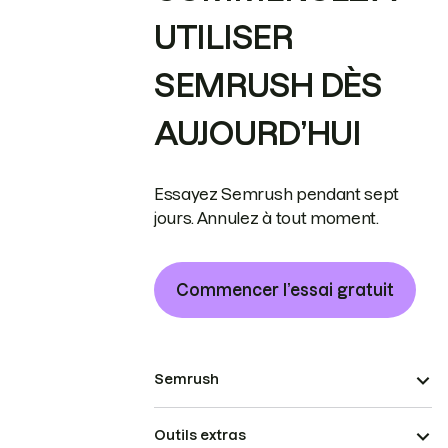
UTILISER
SEMRUSH DÈS
AUJOURD’HUI
Essayez Semrush pendant sept
jours. Annulez à tout moment.
Commencer l’essai gratuit
Semrush
Outils extras