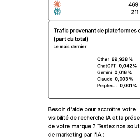
469
211
Trafic provenant de plateformes 
(part du total)
Le mois dernier
Other
99,938 %
ChatGPT
0,042 %
Gemini
0,016 %
Claude
0,003 %
Perplexity
0,001 %
Besoin d'aide pour accroître votre
visibilité de recherche IA et la prés
de votre marque ? Testez nos solut
de marketing par l'IA :