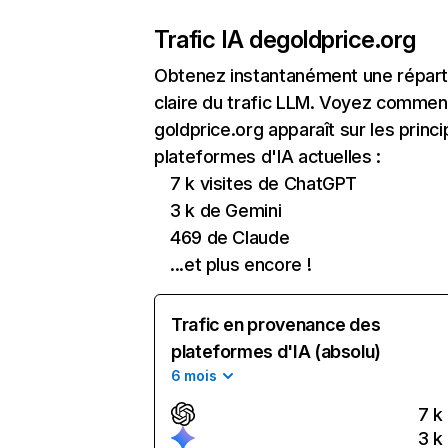
Trafic IA de
goldprice.org
Obtenez instantanément une réparti
claire du trafic LLM. Voyez commen
goldprice.org apparaît sur les princi
plateformes d'IA actuelles :
7 k visites de ChatGPT
3 k de Gemini
469 de Claude
...et plus encore !
Trafic en provenance des
plateformes d'IA (absolu)
6 mois
7 k
3 k