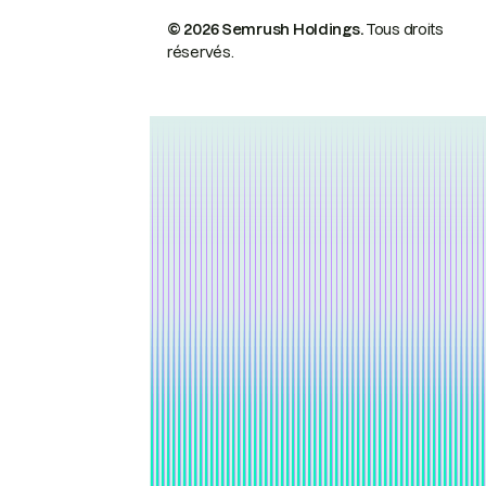
© 2026 Semrush Holdings.
Tous droits
réservés.