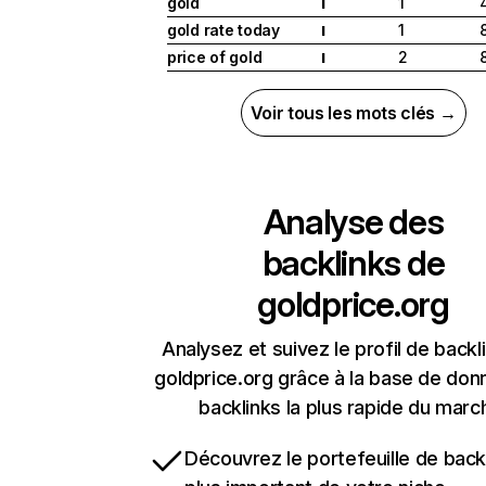
gold
1
I
gold rate today
1
I
price of gold
2
I
Voir tous les mots clés →
Analyse des
backlinks de
goldprice.org
Analysez et suivez le profil de backl
goldprice.org grâce à la base de do
backlinks la plus rapide du marc
Découvrez le portefeuille de backl