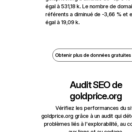
égal à 531,18 k. Le nombre de doma
référents a diminué de -3,66 % et 
égal à 19,09 k.
Obtenir plus de données gratuite
Audit SEO de
goldprice.org
Vérifiez les performances du si
goldprice.org grâce à un audit qui dét
problèmes liés à l'explorabilité, au c
aux liens et au codage.