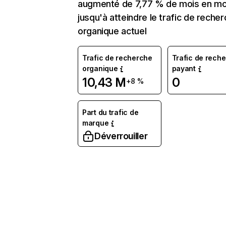
augmenté de 7,77 % de mois en mo
jusqu'à atteindre le trafic de reche
organique actuel
Trafic de recherche
Trafic de rech
organique
payant
10,43 M
0
+8 %
Part du trafic de
marque
Déverrouiller