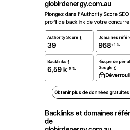
globirdenergy.com.au
Plongez dans l'Authority Score SEO 
profil de backlink de votre concurre
Authority Score
Domaines référ
39
968
+1 %
Backlinks
Risque de pénal
Google
6,59 k
-8 %
Déverrouil
Obtenir plus de données gratuite
Backlinks et domaines réfé
de
globirdenergy.com.au