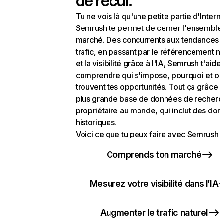
de recul.
Tu ne vois là qu'une petite partie d'Intern
Semrush te permet de cerner l'ensembl
marché. Des concurrents aux tendances
trafic, en passant par le référencement n
et la visibilité grâce à l'IA, Semrush t'aid
comprendre qui s'impose, pourquoi et o
trouvent tes opportunités. Tout ça grâce 
plus grande base de données de recher
propriétaire au monde, qui inclut des d
historiques.
Voici ce que tu peux faire avec Semrush 
Comprends ton marché
Mesurez votre visibilité dans l’IA
Augmenter le trafic naturel