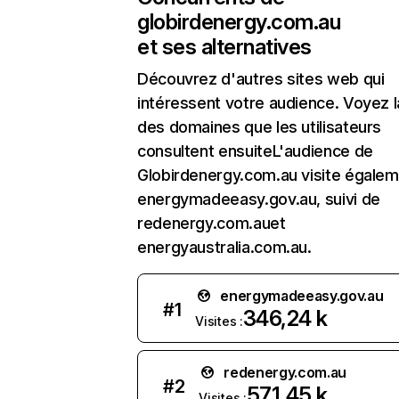
globirdenergy.com.au
et ses alternatives
Découvrez d'autres sites web qui
intéressent votre audience. Voyez la
des domaines que les utilisateurs
consultent ensuiteL'audience de
Globirdenergy.com.au visite égale
energymadeeasy.gov.au, suivi de
redenergy.com.auet
energyaustralia.com.au.
energymadeeasy.gov.au
#
1
346,24 k
Visites :
redenergy.com.au
#
2
571,45 k
Visites :