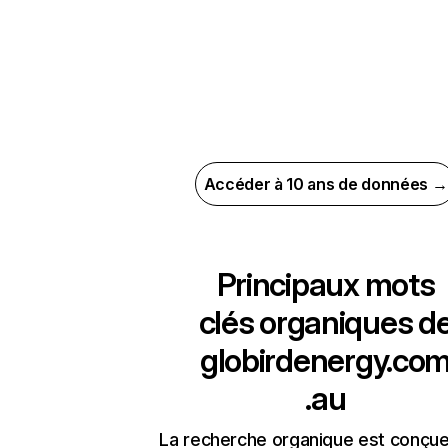
Accéder à 10 ans de données →
Principaux mots
clés organiques d
globirdenergy.co
.au
La recherche organique est conçue