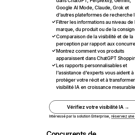
dans ChatGPT, Perplexity, Gemini,
Google AI Mode, Claude, Grok et
d'autres plateformes de recherche 
Filtrer les informations au niveau de 
marque, du produit ou de la consign
Comparaison de la visibilité et de la
perception par rapport aux concurr
Montrez comment vos produits
apparaissent dans ChatGPT Shoppi
Les rapports personnalisables et
l'assistance d'experts vous aident à
protéger votre récit et à transformer
visibilité IA en croissance mesurabl
Vérifiez votre visibilité IA →
Intéressé par la solution Enterprise,
réservez un
Concurrents de