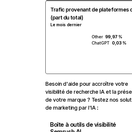
Trafic provenant de plateformes 
(part du total)
Le mois dernier
Other
99,97 %
ChatGPT
0,03 %
Besoin d'aide pour accroître votre
visibilité de recherche IA et la prés
de votre marque ? Testez nos solut
de marketing par l'IA :
Boîte à outils de visibilité
Semrush AI