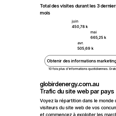
Total des visites durant les 3 dernie
mois
juin
450,78 k
mai
665,25 k
avr.
505,69 k
Obtenir des informations marketin
10 fois plus d'informations quotidiennes. Gratui
globirdenergy.com.au
Trafic du site web par pays
Voyez la répartition dans le monde
visiteurs du site web de vos concur
et commencez à exploiter les marc