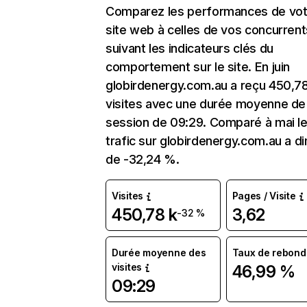
Comparez les performances de vot
site web à celles de vos concurrent
suivant les indicateurs clés du
comportement sur le site. En juin
globirdenergy.com.au a reçu 450,78
visites avec une durée moyenne de 
session de 09:29. Comparé à mai l
trafic sur globirdenergy.com.au a d
de -32,24 %.
Visites
Pages / Visite
450,78 k
3,62
-32 %
Durée moyenne des
Taux de rebond
visites
46,99 %
09:29