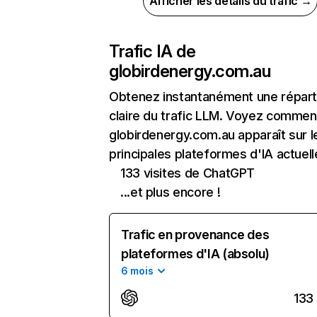
Afficher les détails du trafic →
Trafic IA de
globirdenergy.com.au
Obtenez instantanément une réparti
claire du trafic LLM. Voyez commen
globirdenergy.com.au apparaît sur l
principales plateformes d'IA actuell
133 visites de ChatGPT
...et plus encore !
Trafic en provenance des
plateformes d'IA (absolu)
6 mois
133