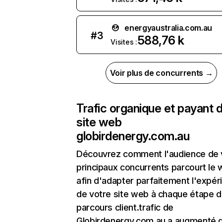
energyaustralia.com.au
#
3
588,76 k
Visites :
Voir plus de concurrents →
Trafic organique et payant 
site web
globirdenergy.com.au
Découvrez comment l'audience de 
principaux concurrents parcourt le
afin d'adapter parfaitement l'expér
de votre site web à chaque étape d
parcours client.trafic de
Globirdenergy.com.au a augmenté 