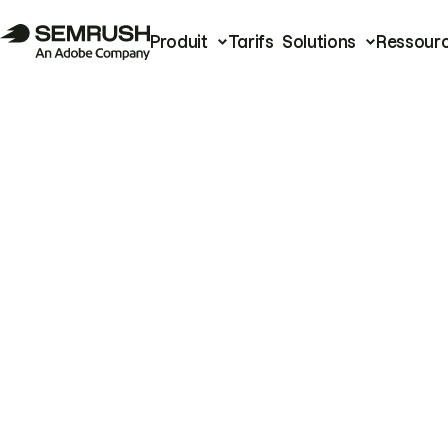
Produit
Tarifs
Solutions
Ressour