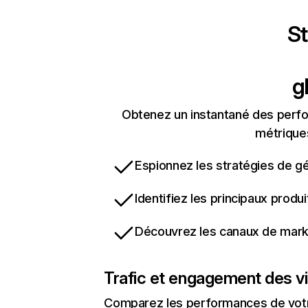
St
g
Obtenez un instantané des perfo
métriques
Espionnez les stratégies de gé
Identifiez les principaux produ
Découvrez les canaux de marke
Trafic et engagement des vi
Comparez les performances de votre