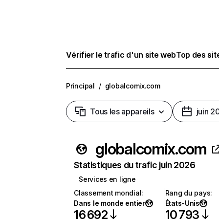
Vérifier le trafic d'un site web
Top des si
Principal
/
globalcomix.com
Tous les appareils
juin 2
globalcomix.com
Statistiques du trafic juin 2026
Services en ligne
Classement mondial
:
Rang du pays
:
Dans le monde entier
États-Unis
16 692
10 793