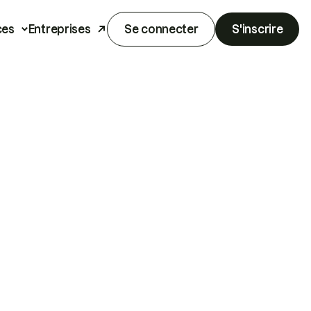
ces
Entreprises
Se connecter
S'inscrire