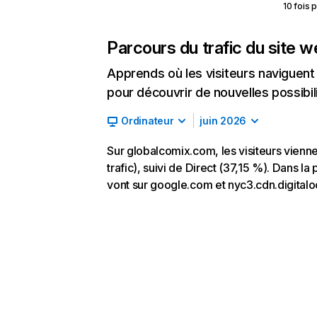
10 fois 
Parcours du trafic du site 
Apprends où les visiteurs naviguent a
pour découvrir de nouvelles possibilit
Ordinateur
juin 2026
Sur globalcomix.com, les visiteurs vien
trafic), suivi de Direct (37,15 %). Dans la
vont sur google.com et nyc3.cdn.digita