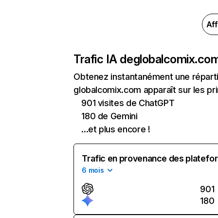
Aff
Trafic IA de
globalcomix.co
Obtenez instantanément une réparti
globalcomix.com apparaît sur les pri
901 visites de ChatGPT
180 de Gemini
...et plus encore !
Trafic en provenance des platefor
6 mois
901
180