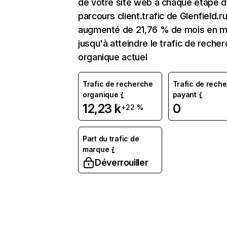
de votre site web à chaque étape d
parcours client.trafic de Glenfield.ru
augmenté de 21,76 % de mois en m
jusqu'à atteindre le trafic de reche
organique actuel
Trafic de recherche
Trafic de rech
organique
payant
12,23 k
0
+22 %
Part du trafic de
marque
Déverrouiller