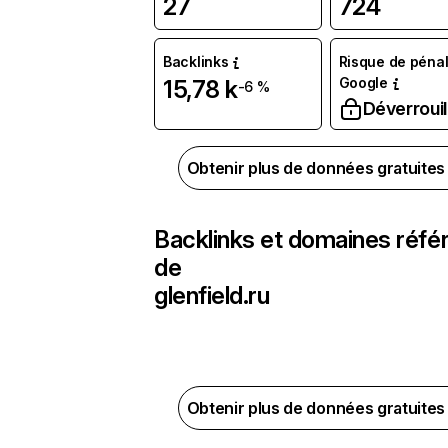
27
724
Backlinks
Risque de pénal
Google
15,78 k
-6 %
Déverrouil
Obtenir plus de données gratuite
Backlinks et domaines réfé
de
glenfield.ru
Obtenir plus de données gratuite