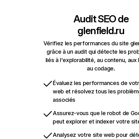
Audit SEO de
glenfield.ru
Vérifiez les performances du site glen
grâce à un audit qui détecte les pr
liés à l'explorabilité, au contenu, aux 
au codage.
Évaluez les performances de votr
web et résolvez tous les problè
associés
Assurez-vous que le robot de Go
peut explorer et indexer votre si
Analysez votre site web pour dét