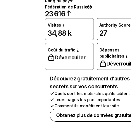
Rang du pays
:
Fédération de Russie
23 616
Visites
Authority Score
34,88 k
27
Coût du trafic
Dépenses
publicitaires
Déverrouiller
Déverrouil
Découvrez gratuitement d'autres
secrets sur vos concurrents
Quels sont les mots-clés qu'ils ciblent
Leurs pages les plus importantes
Comment ils monétisent leur site
Obtenez plus de données gratuit