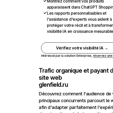
Montrez comment vos produits
apparaissent dans ChatGPT Shoppi
Les rapports personnalisables et
l'assistance d'experts vous aident à
protéger votre récit et à transformer
visibilité IA en croissance mesurabl
Vérifiez votre visibilité IA →
Intéressé par la solution Enterprise,
réservez un
Trafic organique et payant 
site web
glenfield.ru
Découvrez comment l'audience de 
principaux concurrents parcourt le
afin d'adapter parfaitement l'expér