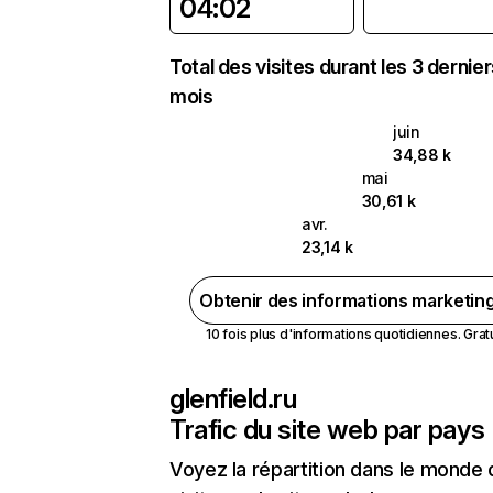
04:02
Total des visites durant les 3 dernie
mois
juin
34,88 k
mai
30,61 k
avr.
23,14 k
Obtenir des informations marketin
10 fois plus d'informations quotidiennes. Gratui
glenfield.ru
Trafic du site web par pays
Voyez la répartition dans le monde