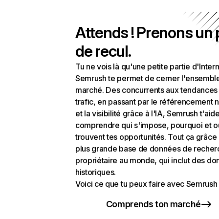
Attends ! Prenons un
de recul.
Tu ne vois là qu'une petite partie d'Intern
Semrush te permet de cerner l'ensembl
marché. Des concurrents aux tendances
trafic, en passant par le référencement n
et la visibilité grâce à l'IA, Semrush t'aid
comprendre qui s'impose, pourquoi et o
trouvent tes opportunités. Tout ça grâce 
plus grande base de données de recher
propriétaire au monde, qui inclut des d
historiques.
Voici ce que tu peux faire avec Semrush 
Comprends ton marché