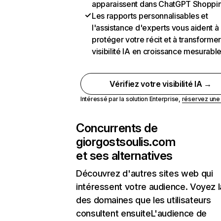
apparaissent dans ChatGPT Shoppi
Les rapports personnalisables et
l'assistance d'experts vous aident à
protéger votre récit et à transformer
visibilité IA en croissance mesurabl
Vérifiez votre visibilité IA →
Intéressé par la solution Enterprise,
réservez un
Concurrents de
giorgostsoulis.com
et ses alternatives
Découvrez d'autres sites web qui
intéressent votre audience. Voyez la
des domaines que les utilisateurs
consultent ensuiteL'audience de