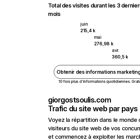
Total des visites durant les 3 dernie
mois
juin
215,4 k
mai
276,98 k
avr.
360,5 k
Obtenir des informations marketin
10 fois plus d'informations quotidiennes. Gratui
giorgostsoulis.com
Trafic du site web par pays
Voyez la répartition dans le monde
visiteurs du site web de vos concur
et commencez à exploiter les marc