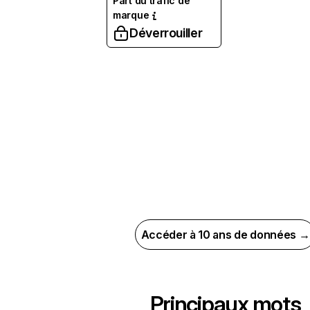
Part du trafic de
marque
Déverrouiller
Accéder à 10 ans de données →
Principaux mots