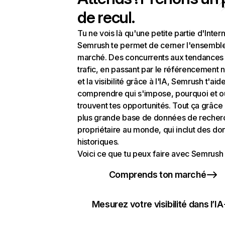
de recul.
Tu ne vois là qu'une petite partie d'Intern
Semrush te permet de cerner l'ensembl
marché. Des concurrents aux tendances
trafic, en passant par le référencement n
et la visibilité grâce à l'IA, Semrush t'aid
comprendre qui s'impose, pourquoi et o
trouvent tes opportunités. Tout ça grâce 
plus grande base de données de recher
propriétaire au monde, qui inclut des d
historiques.
Voici ce que tu peux faire avec Semrush 
Comprends ton marché
Mesurez votre visibilité dans l’IA