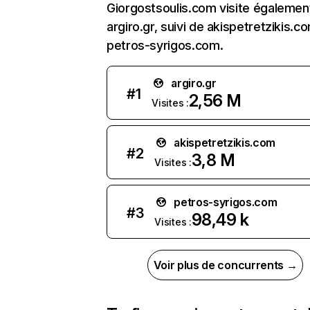
Giorgostsoulis.com visite égalemen
argiro.gr, suivi de akispetretzikis.c
petros-syrigos.com.
argiro.gr
#
1
2,56 M
Visites :
akispetretzikis.com
#
2
3,8 M
Visites :
petros-syrigos.com
#
3
98,49 k
Visites :
Voir plus de concurrents →