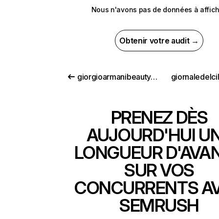
Nous n'avons pas de données à affich
Obtenir votre audit →
giorgioarmanibeauty-usa.com
giornaledelcil
PRENEZ DÈS
AUJOURD'HUI U
LONGUEUR D'AVA
SUR VOS
CONCURRENTS A
SEMRUSH