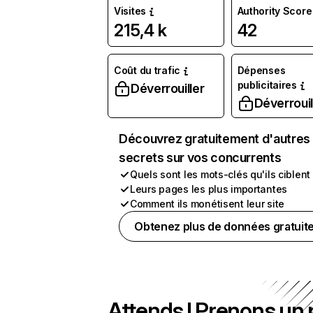
Visites
Authority Score
215,4 k
42
Coût du trafic
Dépenses
publicitaires
Déverrouiller
Déverrouil
Découvrez gratuitement d'autres
secrets sur vos concurrents
Quels sont les mots-clés qu'ils ciblent
Leurs pages les plus importantes
Comment ils monétisent leur site
Obtenez plus de données gratuit
Attends ! Prenons un