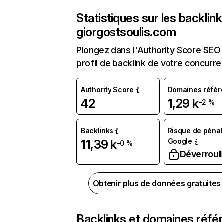
Statistiques sur les backlin
giorgostsoulis.com
Plongez dans l'Authority Score SEO 
profil de backlink de votre concurre
Authority Score
Domaines référ
42
1,29 k
-2 %
Backlinks
Risque de pénal
Google
11,39 k
-0 %
Déverrouil
Obtenir plus de données gratuite
Backlinks et domaines réfé