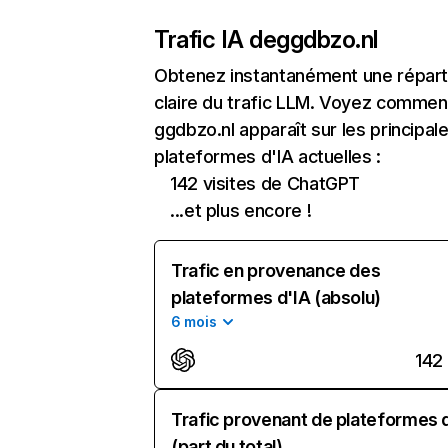
Trafic IA de
ggdbzo.nl
Obtenez instantanément une réparti
claire du trafic LLM. Voyez commen
ggdbzo.nl apparaît sur les principal
plateformes d'IA actuelles :
142 visites de ChatGPT
...et plus encore !
Trafic en provenance des
plateformes d'IA (absolu)
6 mois
142
Trafic provenant de plateformes 
(part du total)