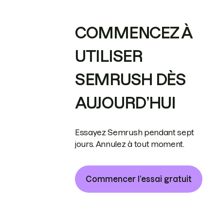
COMMENCEZ À
UTILISER
SEMRUSH DÈS
AUJOURD’HUI
Essayez Semrush pendant sept
jours. Annulez à tout moment.
Commencer l’essai gratuit