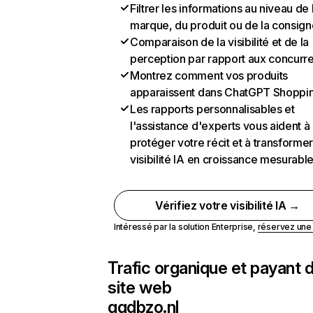
Filtrer les informations au niveau de 
marque, du produit ou de la consign
Comparaison de la visibilité et de la
perception par rapport aux concurr
Montrez comment vos produits
apparaissent dans ChatGPT Shoppi
Les rapports personnalisables et
l'assistance d'experts vous aident à
protéger votre récit et à transformer
visibilité IA en croissance mesurabl
Vérifiez votre visibilité IA →
Intéressé par la solution Enterprise,
réservez un
Trafic organique et payant 
site web
ggdbzo.nl