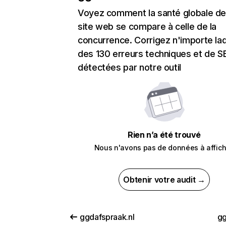
Voyez comment la santé globale de
site web se compare à celle de la
concurrence. Corrigez n'importe laq
des 130 erreurs techniques et de 
détectées par notre outil
Rien n’a été trouvé
Nous n'avons pas de données à affich
Obtenir votre audit →
ggdafspraak.nl
gg