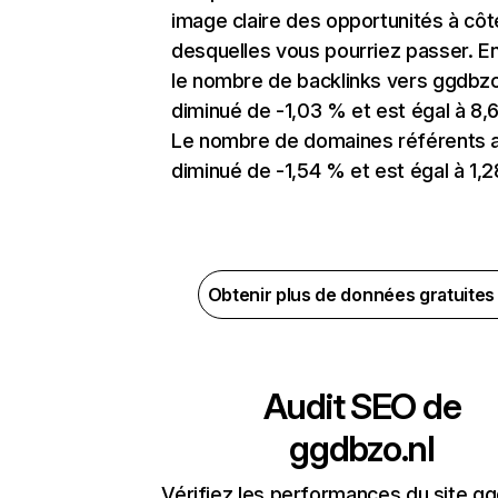
image claire des opportunités à côt
desquelles vous pourriez passer. En
le nombre de backlinks vers ggdbzo
diminué de -1,03 % et est égal à 8,6
Le nombre de domaines référents 
diminué de -1,54 % et est égal à 1,2
Obtenir plus de données gratuite
Audit SEO de
ggdbzo.nl
Vérifiez les performances du site gg