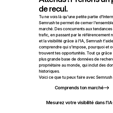
de recul.
Tu ne vois là qu'une petite partie d'Intern
Semrush te permet de cerner l'ensembl
marché. Des concurrents aux tendances
trafic, en passant par le référencement n
et la visibilité grâce à l'IA, Semrush t'aid
comprendre qui s'impose, pourquoi et o
trouvent tes opportunités. Tout ça grâce 
plus grande base de données de recher
propriétaire au monde, qui inclut des d
historiques.
Voici ce que tu peux faire avec Semrush 
Comprends ton marché
Mesurez votre visibilité dans l’IA