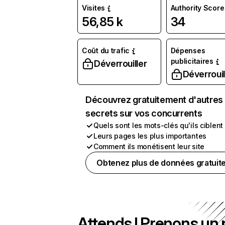
Visites
Authority Score
56,85 k
34
Coût du trafic
Dépenses
publicitaires
Déverrouiller
Déverrouil
Découvrez gratuitement d'autres
secrets sur vos concurrents
Quels sont les mots-clés qu'ils ciblent
Leurs pages les plus importantes
Comment ils monétisent leur site
Obtenez plus de données gratuit
Attends ! Prenons un