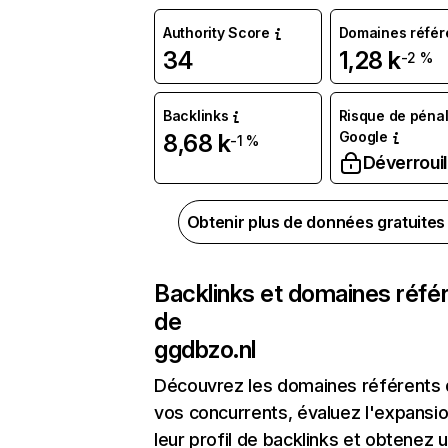
Authority Score
Domaines référ
34
1,28 k
-2 %
Backlinks
Risque de pénal
Google
8,68 k
-1 %
Déverrouil
Obtenir plus de données gratuite
Backlinks et domaines réfé
de
ggdbzo.nl
Découvrez les domaines référents
vos concurrents, évaluez l'expansi
leur profil de backlinks et obtenez 