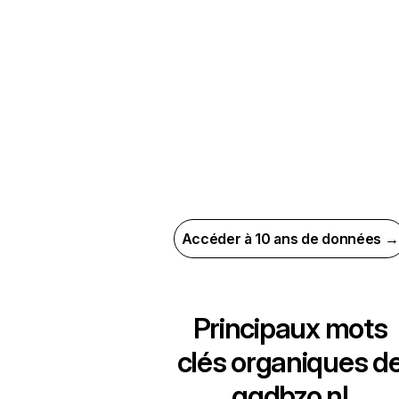
Accéder à 10 ans de données →
Principaux mots
clés organiques d
ggdbzo.nl