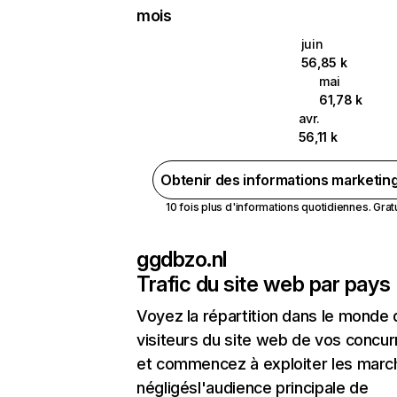
mois
juin
56,85 k
mai
61,78 k
avr.
56,11 k
Obtenir des informations marketin
10 fois plus d'informations quotidiennes. Gratui
ggdbzo.nl
Trafic du site web par pays
Voyez la répartition dans le monde
visiteurs du site web de vos concur
et commencez à exploiter les marc
négligésl'audience principale de