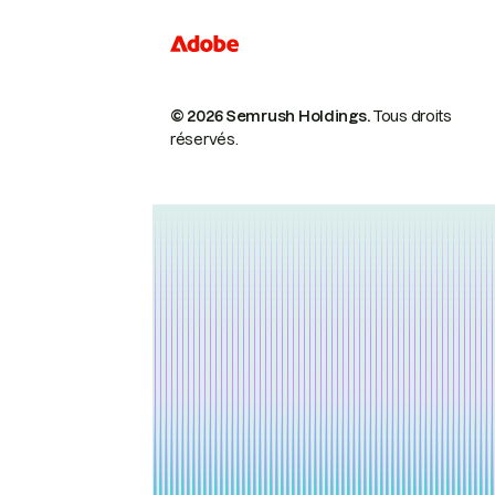
© 2026 Semrush Holdings.
Tous droits
réservés.