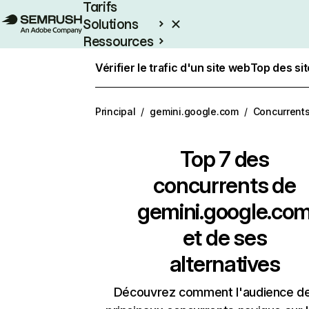
Tarifs
Solutions
Ressources
Entreprises
Vérifier le trafic d'un site web
Top des si
Principal
/
gemini.google.com
/
Concurrent
Top 7 des
concurrents de
gemini.google.co
et de ses
alternatives
Découvrez comment l'audience d