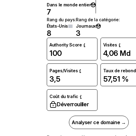
Dans le monde entier
7
Rang du pays
:
Rang de la catégorie
:
États-Unis
Journaux
8
3
Authority Score
Visites
100
4,06 Md
Pages/Visites
Taux de rebond
3,5
57,51 %
Coût du trafic
Déverrouiller
Analyser ce domaine →