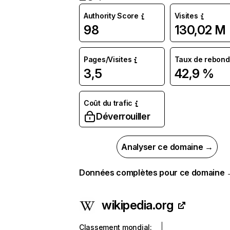
Authority Score
Visites
98
130,02 M
Pages/Visites
Taux de rebond
3,5
42,9 %
Coût du trafic
Déverrouiller
Analyser ce domaine →
Données complètes pour ce domaine
wikipedia.org
Classement mondial
: