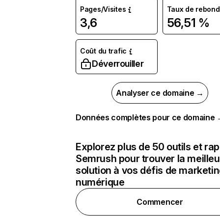
Pages/Visites
Taux de rebond
3,6
56,51 %
Coût du trafic
Déverrouiller
Analyser ce domaine →
Données complètes pour ce domaine
Explorez plus de 50 outils et ra
Semrush pour trouver la meilleu
solution à vos défis de marketi
numérique
Commencer