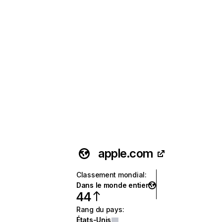
apple.com
Classement mondial
:
Dans le monde entier
44
Rang du pays
:
États-Unis