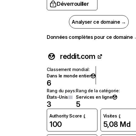
Déverrouiller
Analyser ce domaine →
Données complètes pour ce domaine
reddit.com
Classement mondial
:
Dans le monde entier
6
Rang du pays
:
Rang de la catégorie
:
États-Unis
Services en ligne
3
5
Authority Score
Visites
100
5,08 Md