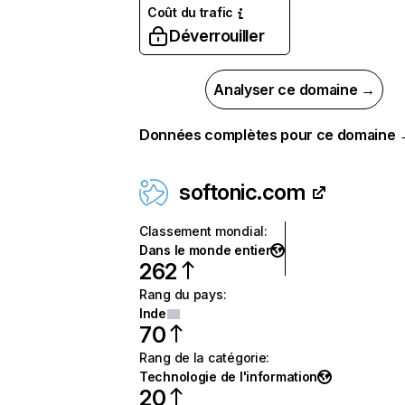
Coût du trafic
Déverrouiller
Analyser ce domaine →
Données complètes pour ce domaine
softonic.com
Classement mondial
:
Dans le monde entier
262
Rang du pays
:
Inde
70
Rang de la catégorie
:
Technologie de l'information
20