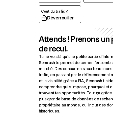
Coût du trafic
Déverrouiller
Attends ! Prenons un
de recul.
Tu ne vois là qu'une petite partie d'Intern
Semrush te permet de cerner l'ensembl
marché. Des concurrents aux tendances
trafic, en passant par le référencement n
et la visibilité grâce à l'IA, Semrush t'aid
comprendre qui s'impose, pourquoi et o
trouvent tes opportunités. Tout ça grâce 
plus grande base de données de recher
propriétaire au monde, qui inclut des d
historiques.