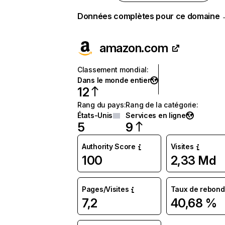
Données complètes pour ce domaine
amazon.com
Classement mondial
:
Dans le monde entier
12
Rang du pays
:
Rang de la catégorie
:
États-Unis
Services en ligne
5
9
Authority Score
Visites
100
2,33 Md
Pages/Visites
Taux de rebond
7,2
40,68 %