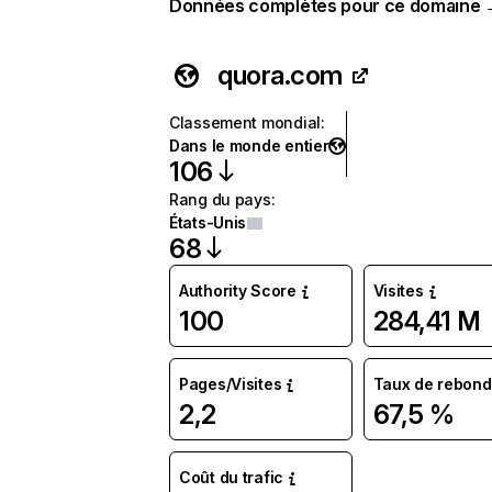
Données complètes pour ce domaine
quora.com
Classement mondial
:
Dans le monde entier
106
Rang du pays
:
États-Unis
68
Authority Score
Visites
100
284,41 M
Pages/Visites
Taux de rebond
2,2
67,5 %
Coût du trafic