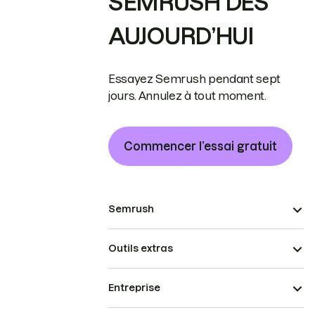
SEMRUSH DÈS
AUJOURD’HUI
Essayez Semrush pendant sept
jours. Annulez à tout moment.
Commencer l’essai gratuit
Semrush
Outils extras
Entreprise