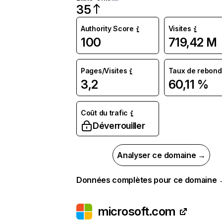
35
Authority Score
Visites
100
719,42 M
Pages/Visites
Taux de rebond
3,2
60,11 %
Coût du trafic
Déverrouiller
Analyser ce domaine →
Données complètes pour ce domaine
microsoft.com