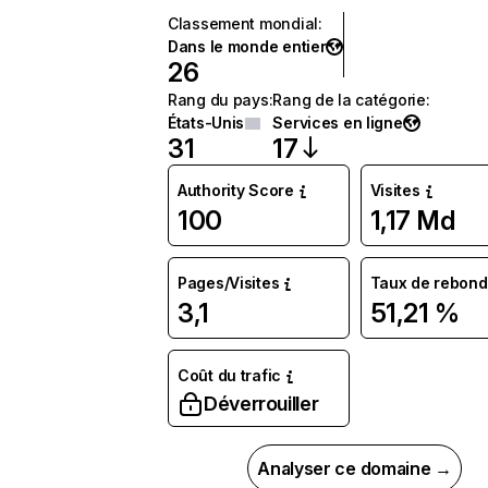
Classement mondial
:
Dans le monde entier
26
Rang du pays
:
Rang de la catégorie
:
États-Unis
Services en ligne
31
17
Authority Score
Visites
100
1,17 Md
Pages/Visites
Taux de rebond
3,1
51,21 %
Coût du trafic
Déverrouiller
Analyser ce domaine →