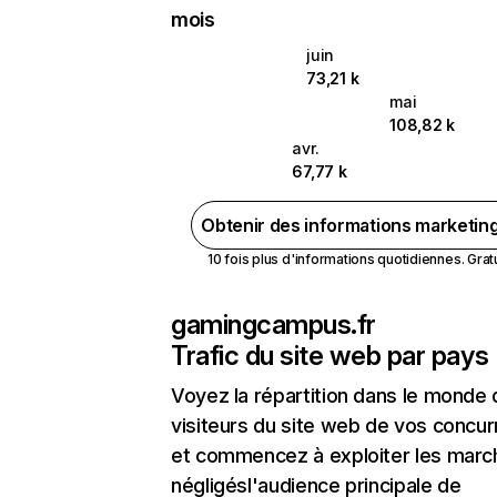
mois
juin
73,21 k
mai
108,82 k
avr.
67,77 k
Obtenir des informations marketin
10 fois plus d'informations quotidiennes. Gratui
gamingcampus.fr
Trafic du site web par pays
Voyez la répartition dans le monde
visiteurs du site web de vos concur
et commencez à exploiter les marc
négligésl'audience principale de