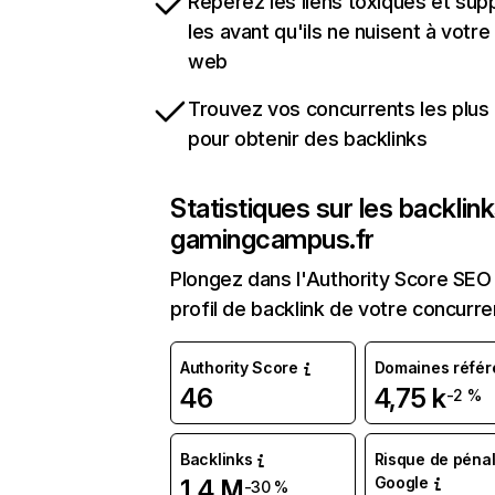
Repérez les liens toxiques et sup
les avant qu'ils ne nuisent à votre 
web
Trouvez vos concurrents les plus 
pour obtenir des backlinks
Statistiques sur les backlin
gamingcampus.fr
Plongez dans l'Authority Score SEO 
profil de backlink de votre concurre
Authority Score
Domaines référ
46
4,75 k
-2 %
Backlinks
Risque de pénal
Google
1,4 M
-30 %