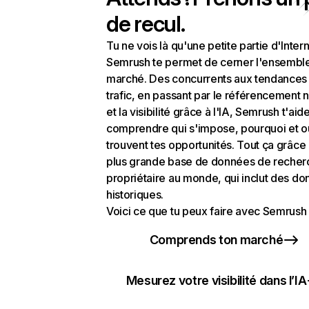
de recul.
Tu ne vois là qu'une petite partie d'Intern
Semrush te permet de cerner l'ensembl
marché. Des concurrents aux tendances
trafic, en passant par le référencement n
et la visibilité grâce à l'IA, Semrush t'aid
comprendre qui s'impose, pourquoi et o
trouvent tes opportunités. Tout ça grâce 
plus grande base de données de recher
propriétaire au monde, qui inclut des d
historiques.
Voici ce que tu peux faire avec Semrush 
Comprends ton marché
Mesurez votre visibilité dans l’IA