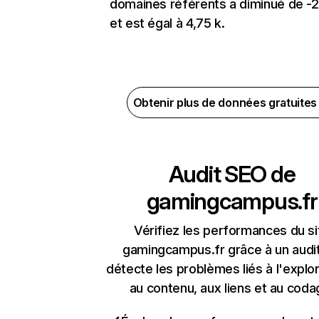
domaines référents a diminué de -
et est égal à 4,75 k.
Obtenir plus de données gratuite
Audit SEO de
gamingcampus.fr
Vérifiez les performances du si
gamingcampus.fr grâce à un audit
détecte les problèmes liés à l'explora
au contenu, aux liens et au coda