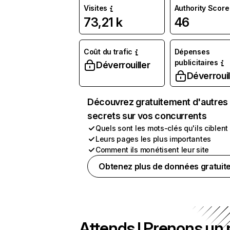
Visites
Authority Score
73,21 k
46
Coût du trafic
Dépenses
publicitaires
Déverrouiller
Déverrouil
Découvrez gratuitement d'autres
secrets sur vos concurrents
Quels sont les mots-clés qu'ils ciblent
Leurs pages les plus importantes
Comment ils monétisent leur site
Obtenez plus de données gratuit
Attends ! Prenons un