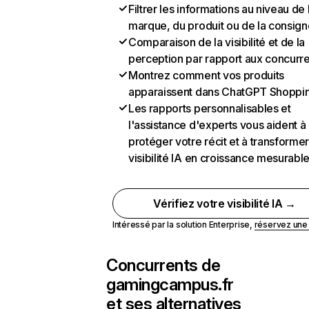
Filtrer les informations au niveau de 
marque, du produit ou de la consign
Comparaison de la visibilité et de la
perception par rapport aux concurr
Montrez comment vos produits
apparaissent dans ChatGPT Shoppi
Les rapports personnalisables et
l'assistance d'experts vous aident à
protéger votre récit et à transformer
visibilité IA en croissance mesurabl
Vérifiez votre visibilité IA →
Intéressé par la solution Enterprise,
réservez un
Concurrents de
gamingcampus.fr
et ses alternatives