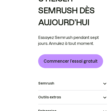
SEMRUSH DÈS
AUJOURD’HUI
Essayez Semrush pendant sept
jours. Annulez à tout moment.
Commencer l’essai gratuit
Semrush
Outils extras