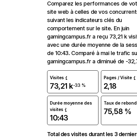
Comparez les performances de vot
site web à celles de vos concurrent
suivant les indicateurs clés du
comportement sur le site. En juin
gamingcampus.fr a reçu 73,21 k vis
avec une durée moyenne de la sess
de 10:43. Comparé à mai le trafic su
gamingcampus.fr a diminué de -32,
Visites
Pages / Visite
73,21 k
2,18
-33 %
Durée moyenne des
Taux de rebond
visites
75,58 %
10:43
Total des visites durant les 3 dernie