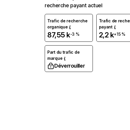
recherche payant actuel
Trafic de recherche
Trafic de rech
organique
payant
87,55 k
2,2 k
-3 %
+15 %
Part du trafic de
marque
Déverrouiller