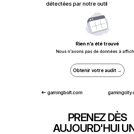
détectées par notre outil
Rien n’a été trouvé
Nous n'avons pas de données à affich
Obtenir votre audit →
gamingbolt.com
gamingcity.
PRENEZ DÈS
AUJOURD'HUI U