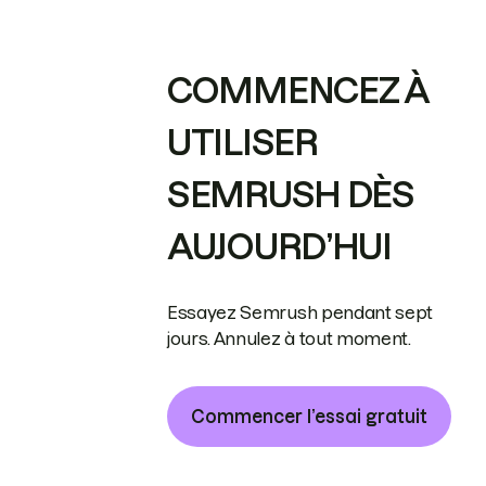
COMMENCEZ À
UTILISER
SEMRUSH DÈS
AUJOURD’HUI
Essayez Semrush pendant sept
jours. Annulez à tout moment.
Commencer l’essai gratuit