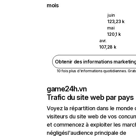
mois
juin
123,23 k
mai
120,1 k
avr.
107,28 k
Obtenir des informations marketin
10 fois plus d'informations quotidiennes. Gratui
game24h.vn
Trafic du site web par pays
Voyez la répartition dans le monde
visiteurs du site web de vos concur
et commencez à exploiter les marc
négligésl'audience principale de