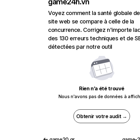
game24h.vn
Voyez comment la santé globale de
site web se compare à celle de la
concurrence. Corrigez n'importe laq
des 130 erreurs techniques et de 
détectées par notre outil
Rien n’a été trouvé
Nous n'avons pas de données à affich
Obtenir votre audit →
game20.gr
game-2