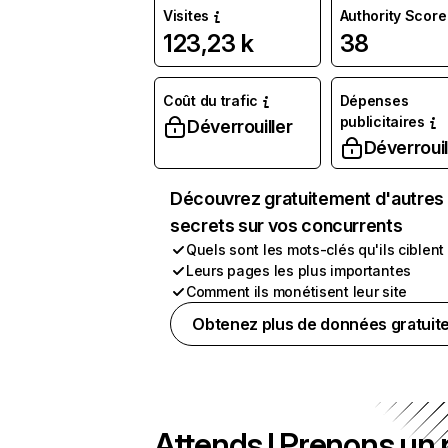
Visites
Authority Score
123,23 k
38
Coût du trafic
Dépenses
publicitaires
Déverrouiller
Déverrouil
Découvrez gratuitement d'autres
secrets sur vos concurrents
Quels sont les mots-clés qu'ils ciblent
Leurs pages les plus importantes
Comment ils monétisent leur site
Obtenez plus de données gratuit
Attends ! Prenons un