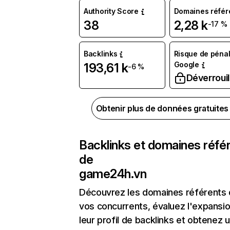
Authority Score
Domaines référ
38
2,28 k
-17 %
Backlinks
Risque de pénal
Google
193,61 k
-6 %
Déverrouil
Obtenir plus de données gratuite
Backlinks et domaines réfé
de
game24h.vn
Découvrez les domaines référents
vos concurrents, évaluez l'expansi
leur profil de backlinks et obtenez 