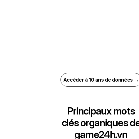
Accéder à 10 ans de données →
Principaux mots
clés organiques d
game24h.vn