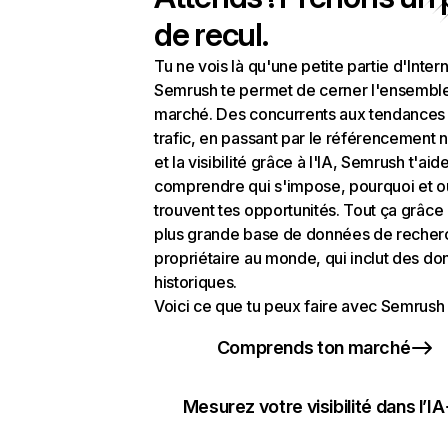
de recul.
Tu ne vois là qu'une petite partie d'Intern
Semrush te permet de cerner l'ensembl
marché. Des concurrents aux tendances
trafic, en passant par le référencement n
et la visibilité grâce à l'IA, Semrush t'aid
comprendre qui s'impose, pourquoi et o
trouvent tes opportunités. Tout ça grâce 
plus grande base de données de recher
propriétaire au monde, qui inclut des d
historiques.
Voici ce que tu peux faire avec Semrush 
Comprends ton marché
Mesurez votre visibilité dans l’IA