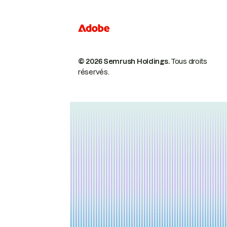
© 2026 Semrush Holdings.
Tous droits
réservés.