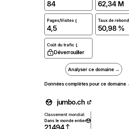
84
62,34 M
Pages/Visites
Taux de rebond
4,5
50,98 %
Coût du trafic
Déverrouiller
Analyser ce domaine →
Données complètes pour ce domaine
jumbo.ch
Classement mondial
:
Dans le monde entier
21 494