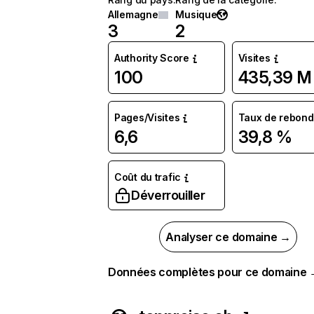
Allemagne
Musique
3
2
Authority Score
Visites
100
435,39 M
Pages/Visites
Taux de rebond
6,6
39,8 %
Coût du trafic
Déverrouiller
Analyser ce domaine →
Données complètes pour ce domaine