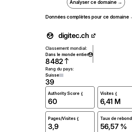
Analyser ce domaine →
Données complètes pour ce domaine
digitec.ch
Classement mondial
:
Dans le monde entier
8 482
Rang du pays
:
Suisse
39
Authority Score
Visites
60
6,41 M
Pages/Visites
Taux de rebond
3,9
56,57 %