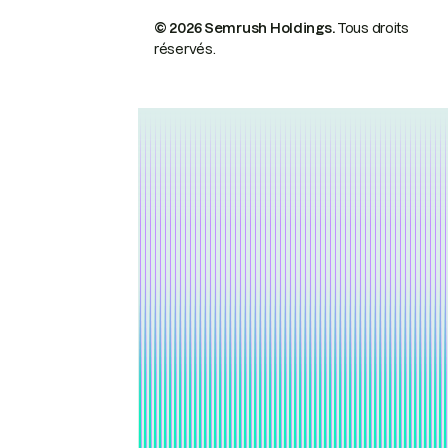
© 2026 Semrush Holdings.
Tous droits
réservés.