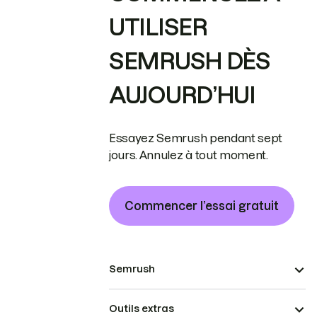
UTILISER
SEMRUSH DÈS
AUJOURD’HUI
Essayez Semrush pendant sept
jours. Annulez à tout moment.
Commencer l’essai gratuit
Semrush
Outils extras