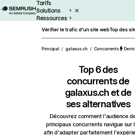
Tarifs
Solutions
Ressources
Entreprises
Vérifier le trafic d'un site web
Top des si
Principal
/
galaxus.ch
/
Concurrents
Derni
Top 6 des
concurrents de
galaxus.ch et de
ses alternatives
Découvrez comment l'audience d
principaux concurrents navigue sur 
afin d'adapter parfaitement l'expéri