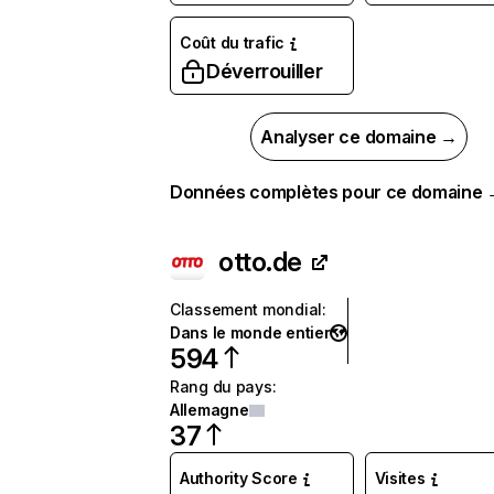
Coût du trafic
Déverrouiller
Analyser ce domaine →
Données complètes pour ce domaine
otto.de
Classement mondial
:
Dans le monde entier
594
Rang du pays
:
Allemagne
37
Authority Score
Visites