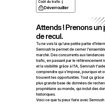
Coût du trafic
Déverrouiller
Attends ! Prenons un
de recul.
Tu ne vois là qu'une petite partie d'Intern
Semrush te permet de cerner l'ensembl
marché. Des concurrents aux tendances
trafic, en passant par le référencement n
et la visibilité grâce à l'IA, Semrush t'aid
comprendre qui s'impose, pourquoi et o
trouvent tes opportunités. Tout ça grâce 
plus grande base de données de recher
propriétaire au monde, qui inclut des d
historiques.
Voici ce que tu peux faire avec Semrush 