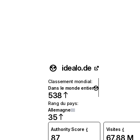
idealo.de
Classement mondial
:
Dans le monde entier
538
Rang du pays
:
Allemagne
35
Authority Score
Visites
87
67,88 M