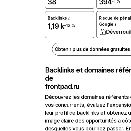
38
394
-1 %
Backlinks
Risque de pénal
Google
1,19 k
-12 %
Déverrouil
Obtenir plus de données gratuite
Backlinks et domaines réfé
de
frontpad.ru
Découvrez les domaines référents
vos concurrents, évaluez l'expansi
leur profil de backlinks et obtenez 
image claire des opportunités à côt
desquelles vous pourriez passer. En