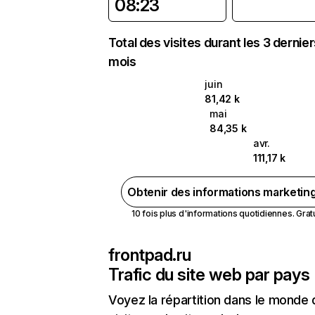
08:23
Total des visites durant les 3 dernie
mois
juin
81,42 k
mai
84,35 k
avr.
111,17 k
Obtenir des informations marketin
10 fois plus d'informations quotidiennes. Gratui
frontpad.ru
Trafic du site web par pays
Voyez la répartition dans le monde