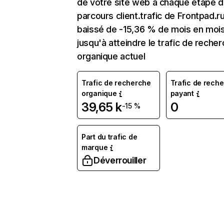
de votre site web à chaque étape d
parcours client.trafic de Frontpad.r
baissé de -15,36 % de mois en moi
jusqu'à atteindre le trafic de reche
organique actuel
Trafic de recherche
Trafic de rech
organique
payant
39,65 k
0
-15 %
Part du trafic de
marque
Déverrouiller