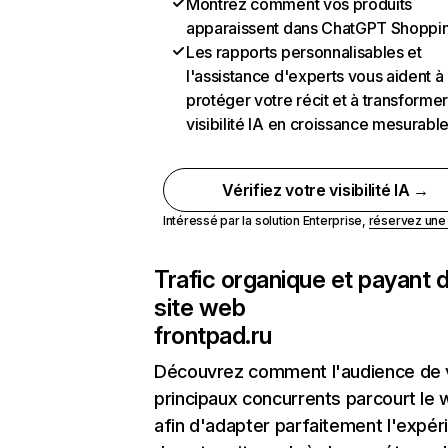
Montrez comment vos produits
apparaissent dans ChatGPT Shoppi
Les rapports personnalisables et
l'assistance d'experts vous aident à
protéger votre récit et à transformer
visibilité IA en croissance mesurabl
Vérifiez votre visibilité IA →
Intéressé par la solution Enterprise,
réservez un
Trafic organique et payant 
site web
frontpad.ru
Découvrez comment l'audience de 
principaux concurrents parcourt le
afin d'adapter parfaitement l'expér