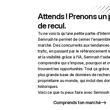
Attends ! Prenons un
de recul.
Tu ne vois là qu'une petite partie d'Intern
Semrush te permet de cerner l'ensembl
marché. Des concurrents aux tendances
trafic, en passant par le référencement n
et la visibilité grâce à l'IA, Semrush t'aid
comprendre qui s'impose, pourquoi et o
trouvent tes opportunités. Tout ça grâce 
plus grande base de données de recher
propriétaire au monde, qui inclut des d
historiques.
Voici ce que tu peux faire avec Semrush 
Comprends ton marché