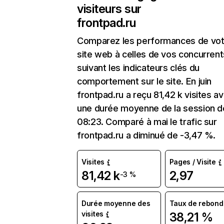
visiteurs sur
frontpad.ru
Comparez les performances de vot
site web à celles de vos concurrent
suivant les indicateurs clés du
comportement sur le site. En juin
frontpad.ru a reçu 81,42 k visites a
une durée moyenne de la session d
08:23. Comparé à mai le trafic sur
frontpad.ru a diminué de -3,47 %.
Visites
Pages / Visite
81,42 k
2,97
-3 %
Durée moyenne des
Taux de rebond
visites
38,21 %