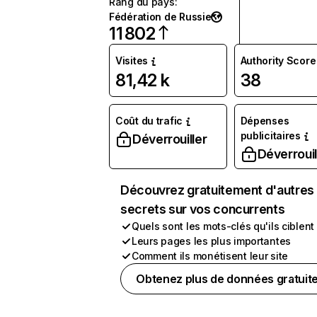
Rang du pays
:
Fédération de Russie
11 802
Visites
Authority Score
81,42 k
38
Coût du trafic
Dépenses
publicitaires
Déverrouiller
Déverrouil
Découvrez gratuitement d'autres
secrets sur vos concurrents
Quels sont les mots-clés qu'ils ciblent
Leurs pages les plus importantes
Comment ils monétisent leur site
Obtenez plus de données gratuit