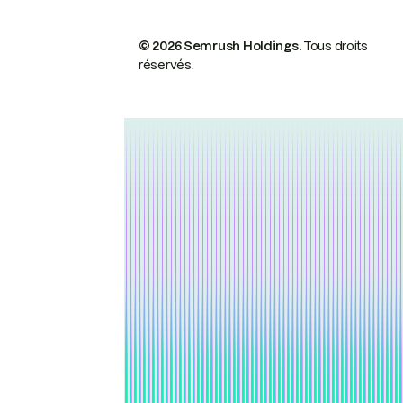
© 2026 Semrush Holdings.
Tous droits
réservés.