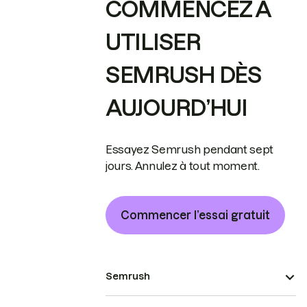
COMMENCEZ À
UTILISER
SEMRUSH DÈS
AUJOURD’HUI
Essayez Semrush pendant sept
jours. Annulez à tout moment.
Commencer l’essai gratuit
Semrush