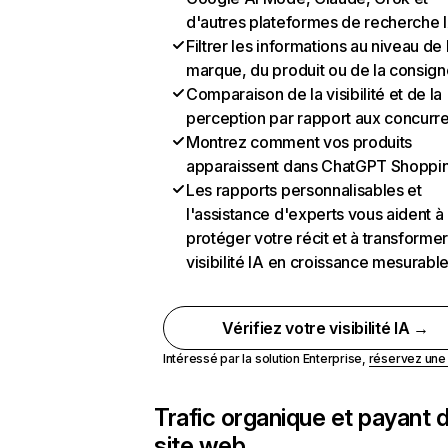
d'autres plateformes de recherche 
Filtrer les informations au niveau de 
marque, du produit ou de la consign
Comparaison de la visibilité et de la
perception par rapport aux concurr
Montrez comment vos produits
apparaissent dans ChatGPT Shoppi
Les rapports personnalisables et
l'assistance d'experts vous aident à
protéger votre récit et à transformer
visibilité IA en croissance mesurabl
Vérifiez votre visibilité IA →
Intéressé par la solution Enterprise,
réservez un
Trafic organique et payant 
site web