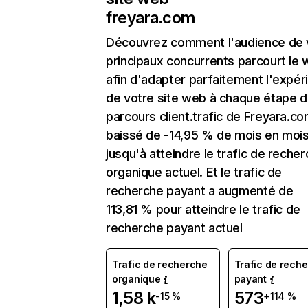
freyara.com
Découvrez comment l'audience de 
principaux concurrents parcourt le
afin d'adapter parfaitement l'expér
de votre site web à chaque étape d
parcours client.trafic de Freyara.co
baissé de -14,95 % de mois en moi
jusqu'à atteindre le trafic de reche
organique actuel. Et le trafic de
recherche payant a augmenté de
113,81 % pour atteindre le trafic de
recherche payant actuel
Trafic de recherche
Trafic de rech
organique
payant
1,58 k
573
-15 %
+114 %