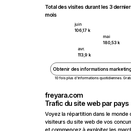
Total des visites durant les 3 dernie
mois
juin
106,17 k
mai
180,53 k
avr.
113,9 k
Obtenir des informations marketin
10 fois plus d'informations quotidiennes. Gratui
freyara.com
Trafic du site web par pays
Voyez la répartition dans le monde
visiteurs du site web de vos concur
et commencez à exploiter les marc