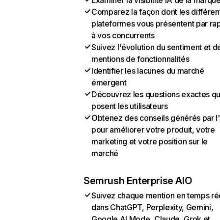
Examiner la visibilité IA de la marqu
Comparez la façon dont les différen
plateformes vous présentent par ra
à vos concurrents
Suivez l'évolution du sentiment et d
mentions de fonctionnalités
Identifier les lacunes du marché
émergent
Découvrez les questions exactes q
posent les utilisateurs
Obtenez des conseils générés par l
pour améliorer votre produit, votre
marketing et votre position sur le
marché
Semrush Enterprise AIO
Suivez chaque mention en temps ré
dans ChatGPT, Perplexity, Gemini,
Google AI Mode, Claude, Grok et