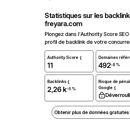
Statistiques sur les backlin
freyara.com
Plongez dans l'Authority Score SEO 
profil de backlink de votre concurre
Authority Score
Domaines référ
11
492
-8 %
Backlinks
Risque de pénal
Google
2,26 k
-6 %
Déverrouil
Obtenir plus de données gratuite