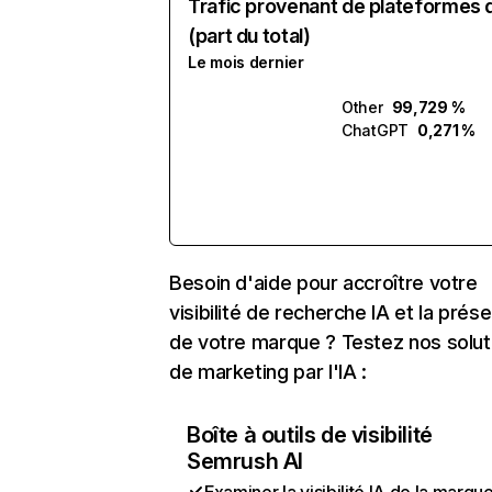
Trafic provenant de plateformes 
(part du total)
Le mois dernier
Other
99,729 %
ChatGPT
0,271 %
Besoin d'aide pour accroître votre
visibilité de recherche IA et la prés
de votre marque ? Testez nos solut
de marketing par l'IA :
Boîte à outils de visibilité
Semrush AI