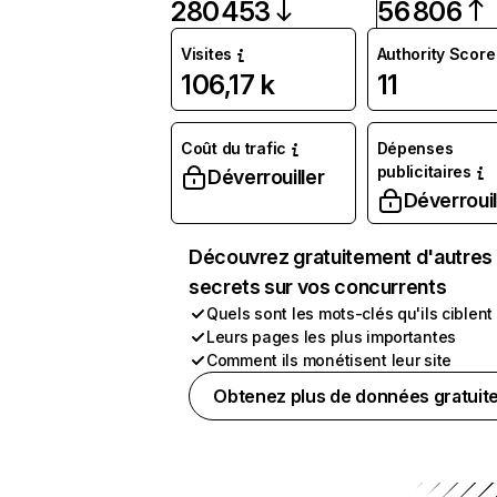
280 453
56 806
Visites
Authority Score
106,17 k
11
Coût du trafic
Dépenses
publicitaires
Déverrouiller
Déverrouil
Découvrez gratuitement d'autres
secrets sur vos concurrents
Quels sont les mots-clés qu'ils ciblent
Leurs pages les plus importantes
Comment ils monétisent leur site
Obtenez plus de données gratuit