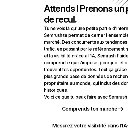
Attends ! Prenons un
de recul.
Tu ne vois là qu'une petite partie d'Intern
Semrush te permet de cerner l'ensembl
marché. Des concurrents aux tendances
trafic, en passant par le référencement n
et la visibilité grâce à l'IA, Semrush t'aid
comprendre qui s'impose, pourquoi et o
trouvent tes opportunités. Tout ça grâce 
plus grande base de données de recher
propriétaire au monde, qui inclut des d
historiques.
Voici ce que tu peux faire avec Semrush 
Comprends ton marché
Mesurez votre visibilité dans l’IA