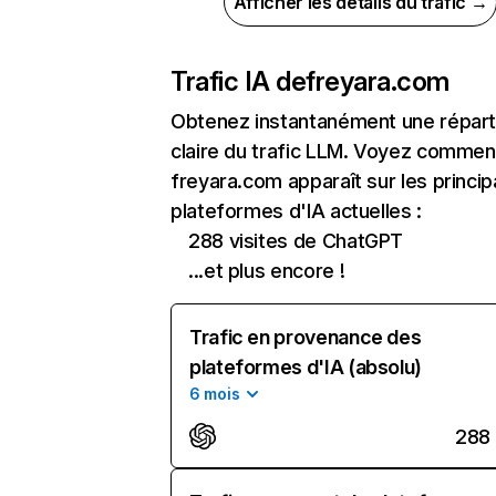
Afficher les détails du trafic →
Trafic IA de
freyara.com
Obtenez instantanément une réparti
claire du trafic LLM. Voyez commen
freyara.com apparaît sur les princip
plateformes d'IA actuelles :
288 visites de ChatGPT
...et plus encore !
Trafic en provenance des
plateformes d'IA (absolu)
6 mois
288