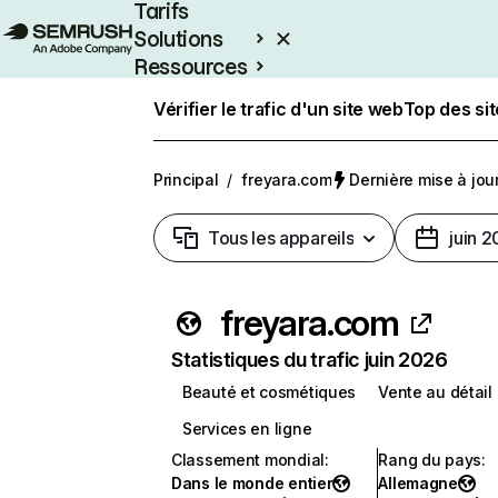
Tarifs
Solutions
Ressources
Entreprises
Vérifier le trafic d'un site web
Top des si
Principal
/
freyara.com
Dernière mise à jour 
Tous les appareils
juin 
freyara.com
Statistiques du trafic juin 2026
Beauté et cosmétiques
Vente au détail
Services en ligne
Classement mondial
:
Rang du pays
:
Dans le monde entier
Allemagne