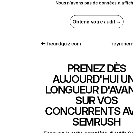
Nous n'avons pas de données à affich
Obtenir votre audit →
freundquiz.com
freyrener
PRENEZ DÈS
AUJOURD'HUI U
LONGUEUR D'AVA
SUR VOS
CONCURRENTS A
SEMRUSH