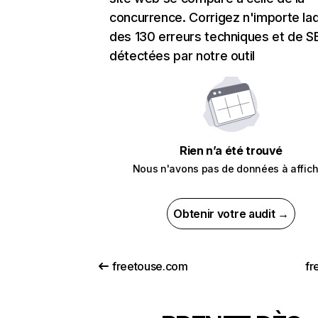
concurrence. Corrigez n'importe laq
des 130 erreurs techniques et de 
détectées par notre outil
Rien n’a été trouvé
Nous n'avons pas de données à affich
Obtenir votre audit →
freetouse.com
fr