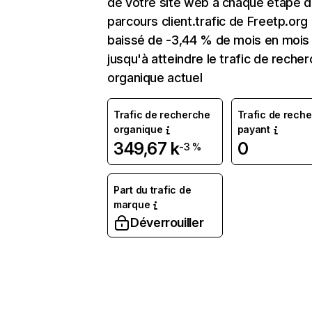
de votre site web à chaque étape d
parcours client.trafic de Freetp.org
baissé de -3,44 % de mois en mois
jusqu'à atteindre le trafic de reche
organique actuel
Trafic de recherche
Trafic de rech
organique
payant
349,67 k
0
-3 %
Part du trafic de
marque
Déverrouiller