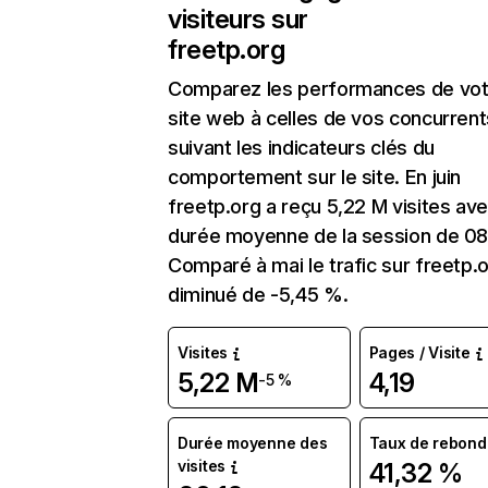
visiteurs sur
freetp.org
Comparez les performances de vot
site web à celles de vos concurrent
suivant les indicateurs clés du
comportement sur le site. En juin
freetp.org a reçu 5,22 M visites av
durée moyenne de la session de 08
Comparé à mai le trafic sur freetp.o
diminué de -5,45 %.
Visites
Pages / Visite
5,22 M
4,19
-5 %
Durée moyenne des
Taux de rebond
visites
41,32 %