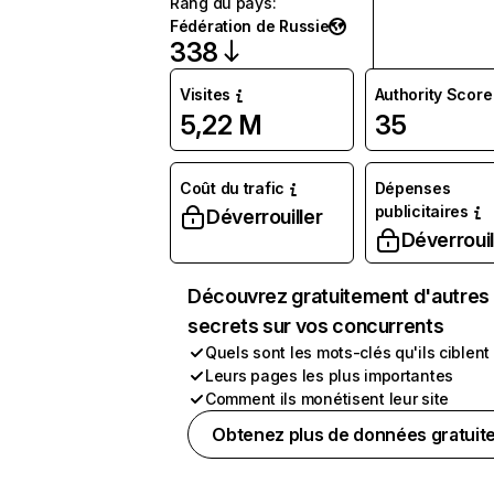
Rang du pays
:
Fédération de Russie
338
Visites
Authority Score
5,22 M
35
Coût du trafic
Dépenses
publicitaires
Déverrouiller
Déverrouil
Découvrez gratuitement d'autres
secrets sur vos concurrents
Quels sont les mots-clés qu'ils ciblent
Leurs pages les plus importantes
Comment ils monétisent leur site
Obtenez plus de données gratuit