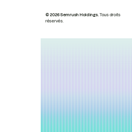
© 2026 Semrush Holdings.
Tous droits
réservés.