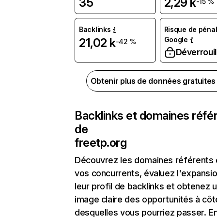
35
2,29 k
-15 %
Backlinks
Risque de pénal
Google
21,02 k
-42 %
Déverrouil
Obtenir plus de données gratuite
Backlinks et domaines réfé
de
freetp.org
Découvrez les domaines référents
vos concurrents, évaluez l'expansi
leur profil de backlinks et obtenez 
image claire des opportunités à côt
desquelles vous pourriez passer. En