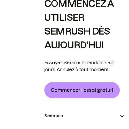
COMMENCEZ À
UTILISER
SEMRUSH DÈS
AUJOURD’HUI
Essayez Semrush pendant sept
jours. Annulez à tout moment.
Commencer l’essai gratuit
Semrush