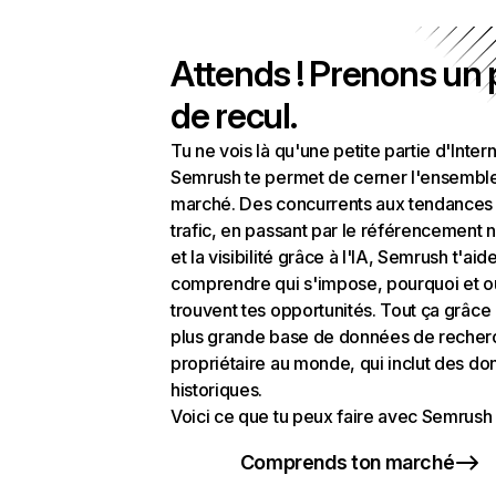
Attends ! Prenons un
de recul.
Tu ne vois là qu'une petite partie d'Intern
Semrush te permet de cerner l'ensembl
marché. Des concurrents aux tendances
trafic, en passant par le référencement n
et la visibilité grâce à l'IA, Semrush t'aid
comprendre qui s'impose, pourquoi et o
trouvent tes opportunités. Tout ça grâce 
plus grande base de données de recher
propriétaire au monde, qui inclut des d
historiques.
Voici ce que tu peux faire avec Semrush 
Comprends ton marché