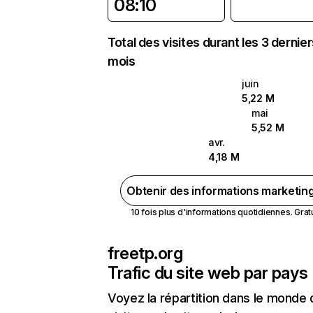
08:10
Total des visites durant les 3 dernie
mois
juin
5,22 M
mai
5,52 M
avr.
4,18 M
Obtenir des informations marketin
10 fois plus d'informations quotidiennes. Gratui
freetp.org
Trafic du site web par pays
Voyez la répartition dans le monde