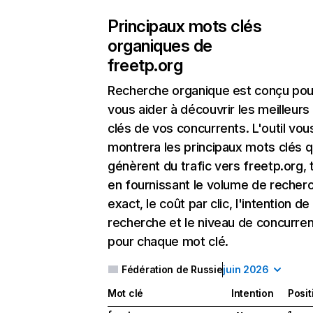
Principaux mots clés
organiques de
freetp.org
Recherche organique
est conçu pou
vous aider à découvrir les meilleur
clés de vos concurrents. L'outil vou
montrera les principaux mots clés q
génèrent du trafic vers freetp.org, 
en fournissant le volume de recher
exact, le coût par clic, l'intention de
recherche et le niveau de concurre
pour chaque mot clé.
Fédération de Russie
juin 2026
Mot clé
Intention
Posit