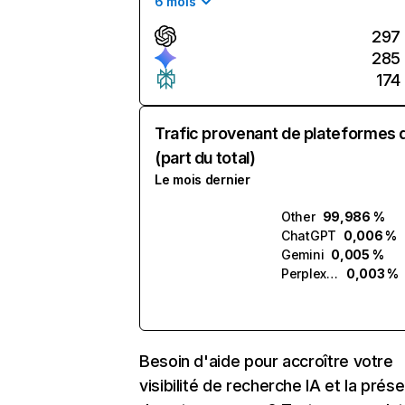
6 mois
297
285
174
Trafic provenant de plateformes 
(part du total)
Le mois dernier
Other
99,986 %
ChatGPT
0,006 %
Gemini
0,005 %
Perplexity
0,003 %
Besoin d'aide pour accroître votre
visibilité de recherche IA et la prés