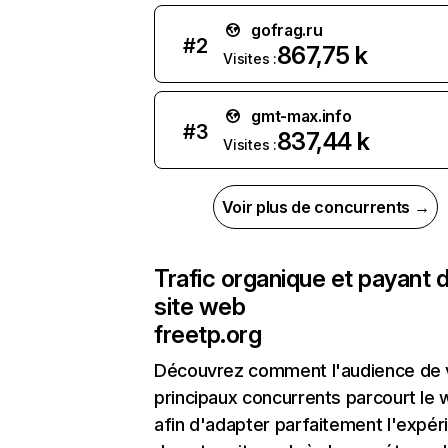
gofrag.ru
#
2
867,75 k
Visites :
gmt-max.info
#
3
837,44 k
Visites :
Voir plus de concurrents →
Trafic organique et payant 
site web
freetp.org
Découvrez comment l'audience de 
principaux concurrents parcourt le
afin d'adapter parfaitement l'expér