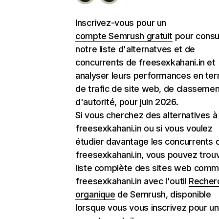
Inscrivez-vous pour un
compte Semrush gratuit
pour consu
notre liste d'alternatves et de
concurrents de freesexkahani.in et
analyser leurs performances en te
de trafic de site web, de classemen
d'autorité, pour juin 2026.
Si vous cherchez des alternatives à
freesexkahani.in ou si vous voulez
étudier davantage les concurrents 
freesexkahani.in, vous pouvez trouv
liste complète des sites web com
freesexkahani.in avec l'outil
Recher
organique
de Semrush, disponible
lorsque vous vous inscrivez pour un