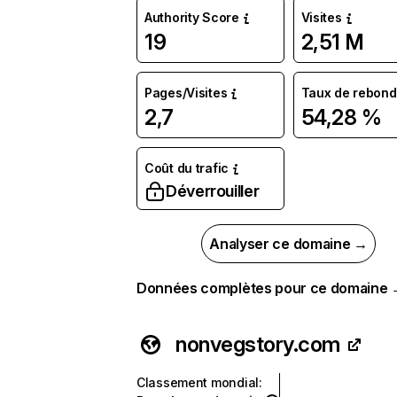
Authority Score
Visites
19
2,51 M
Pages/Visites
Taux de rebond
2,7
54,28 %
Coût du trafic
Déverrouiller
Analyser ce domaine →
Données complètes pour ce domaine
nonvegstory.com
Classement mondial
: