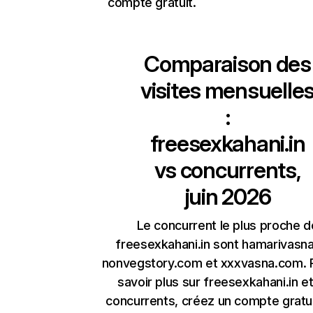
compte gratuit.
Comparaison des
visites mensuelle
:
freesexkahani.in
vs concurrents,
juin 2026
Le concurrent le plus proche d
freesexkahani.in sont hamarivasna
nonvegstory.com et xxxvasna.com. 
savoir plus sur freesexkahani.in e
concurrents, créez un compte gratu