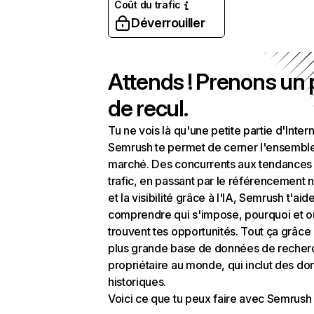
Coût du trafic
Déverrouiller
Attends ! Prenons un
de recul.
Tu ne vois là qu'une petite partie d'Intern
Semrush te permet de cerner l'ensembl
marché. Des concurrents aux tendances
trafic, en passant par le référencement n
et la visibilité grâce à l'IA, Semrush t'aid
comprendre qui s'impose, pourquoi et o
trouvent tes opportunités. Tout ça grâce 
plus grande base de données de recher
propriétaire au monde, qui inclut des d
historiques.
Voici ce que tu peux faire avec Semrush 