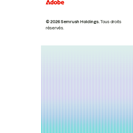
© 2026 Semrush Holdings.
Tous droits
réservés.