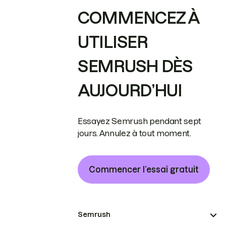
COMMENCEZ À
UTILISER
SEMRUSH DÈS
AUJOURD’HUI
Essayez Semrush pendant sept
jours. Annulez à tout moment.
Commencer l’essai gratuit
Semrush