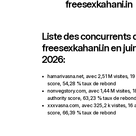
freesexkahani.in
Liste des concurrents 
freesexkahani.in en jui
2026:
hamarivasna.net, avec 2,51 M visites, 19 
score, 54,28 % taux de rebond
nonvegstory.com, avec 1,44 M visites, 1
authority score, 63,23 % taux de rebon
xxxvasna.com, avec 325,2 k visites, 16 a
score, 66,39 % taux de rebond