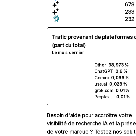
678
233
232
Trafic provenant de plateformes 
(part du total)
Le mois dernier
Other
98,973 %
ChatGPT
0,9 %
Gemini
0,066 %
use.ai
0,028 %
grok.com
0,01 %
Perplexity
0,01 %
Besoin d'aide pour accroître votre
visibilité de recherche IA et la prés
de votre marque ? Testez nos solut