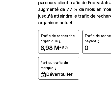
parcours client.trafic de Footystats
augmenté de 7,7 % de mois en moi
jusqu'à atteindre le trafic de reche
organique actuel
Trafic de recherche
Trafic de rech
organique
payant
6,98 M
0
+8 %
Part du trafic de
marque
Déverrouiller