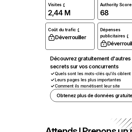
Visites
Authority Score
2,44 M
68
Coût du trafic
Dépenses
publicitaires
Déverrouiller
Déverrouil
Découvrez gratuitement d'autres
secrets sur vos concurrents
Quels sont les mots-clés qu'ils ciblent
Leurs pages les plus importantes
Comment ils monétisent leur site
Obtenez plus de données gratuit
Attends ! Prenons un