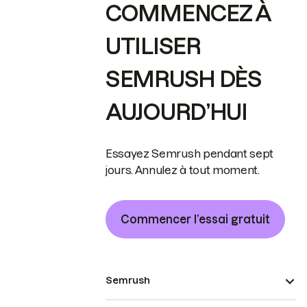
COMMENCEZ À
UTILISER
SEMRUSH DÈS
AUJOURD’HUI
Essayez Semrush pendant sept
jours. Annulez à tout moment.
Commencer l’essai gratuit
Semrush