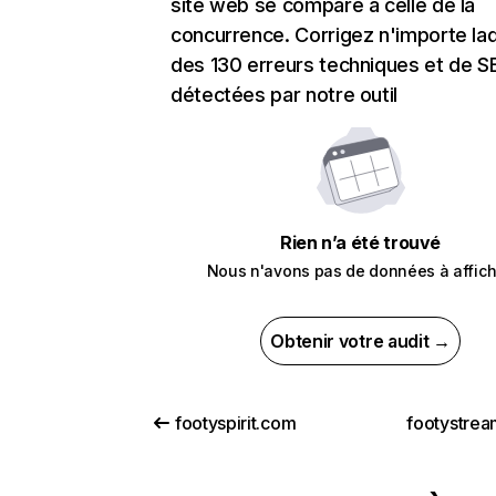
site web se compare à celle de la
concurrence. Corrigez n'importe laq
des 130 erreurs techniques et de 
détectées par notre outil
Rien n’a été trouvé
Nous n'avons pas de données à affich
Obtenir votre audit →
footyspirit.com
footystrea