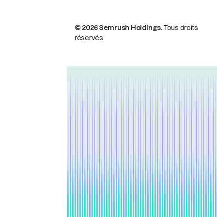
© 2026 Semrush Holdings.
Tous droits
réservés.