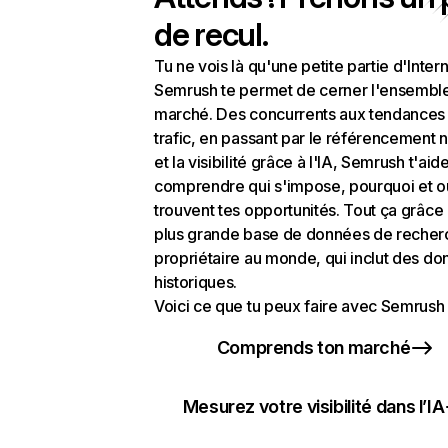
de recul.
Tu ne vois là qu'une petite partie d'Intern
Semrush te permet de cerner l'ensembl
marché. Des concurrents aux tendances
trafic, en passant par le référencement n
et la visibilité grâce à l'IA, Semrush t'aid
comprendre qui s'impose, pourquoi et o
trouvent tes opportunités. Tout ça grâce 
plus grande base de données de recher
propriétaire au monde, qui inclut des d
historiques.
Voici ce que tu peux faire avec Semrush 
Comprends ton marché
Mesurez votre visibilité dans l’IA