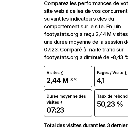
Comparez les performances de vot
site web à celles de vos concurrent
suivant les indicateurs clés du
comportement sur le site. En juin
footystats.org a reçu 2,44 M visite
une durée moyenne de la session d
07:23. Comparé à mai le trafic sur
footystats.org a diminué de -8,43 
Visites
Pages / Visite
2,44 M
4,1
-8 %
Durée moyenne des
Taux de rebond
visites
50,23 %
07:23
Total des visites durant les 3 dernie