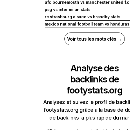
afc bournemouth vs manchester united f.c.
psg vs inter milan stats
rc strasbourg alsace vs brøndby stats
mexico national football team vs honduras 
Voir tous les mots clés →
Analyse des
backlinks de
footystats.org
Analysez et suivez le profil de backl
footystats.org grâce à la base de 
de backlinks la plus rapide du mar