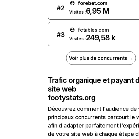
forebet.com
#
2
6,95 M
Visites :
fctables.com
#
3
249,58 k
Visites :
Voir plus de concurrents →
Trafic organique et payant 
site web
footystats.org
Découvrez comment l'audience de 
principaux concurrents parcourt le
afin d'adapter parfaitement l'expér
de votre site web à chaque étape d