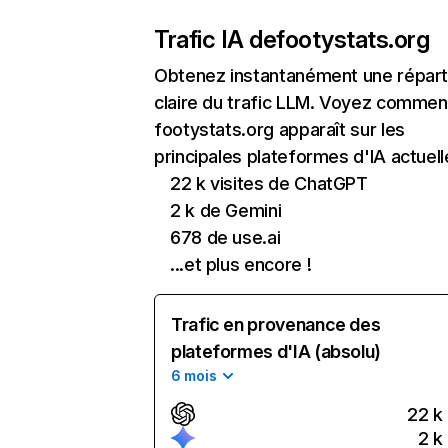
Trafic IA de
footystats.org
Obtenez instantanément une réparti
claire du trafic LLM. Voyez commen
footystats.org apparaît sur les
principales plateformes d'IA actuell
22 k visites de ChatGPT
2 k de Gemini
678 de use.ai
...et plus encore !
Trafic en provenance des
plateformes d'IA (absolu)
6 mois
22 k
2 k