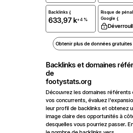
Backlinks
Risque de pénal
Google
633,97 k
+4 %
Déverrouil
Obtenir plus de données gratuite
Backlinks et domaines réfé
de
footystats.org
Découvrez les domaines référents
vos concurrents, évaluez l'expansi
leur profil de backlinks et obtenez 
image claire des opportunités à côt
desquelles vous pourriez passer. En
le nombre de backlinks vers