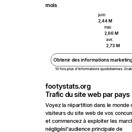
mois
juin
2,44 M
mai
2,66 M
avr.
2,73 M
Obtenir des informations marketin
10 fois plus d'informations quotidiennes. Gratui
footystats.org
Trafic du site web par pays
Voyez la répartition dans le monde
visiteurs du site web de vos concur
et commencez à exploiter les marc
négligésl'audience principale de