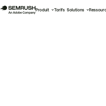
Produit
Tarifs
Solutions
Ressour