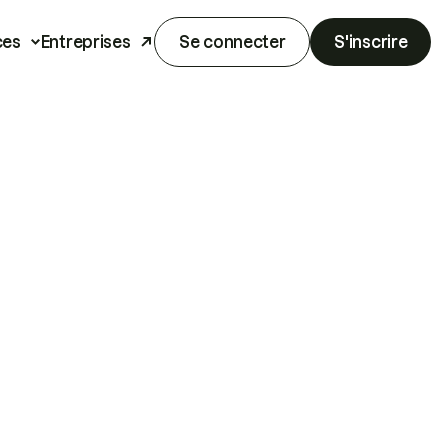
ces
Entreprises
Se connecter
S'inscrire