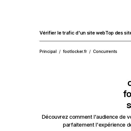
Vérifier le trafic d'un site web
Top des si
Principal
/
footlocker.fr
/
Concurrents
fo
s
Découvrez comment l'audience de vos
parfaitement l'expérience d