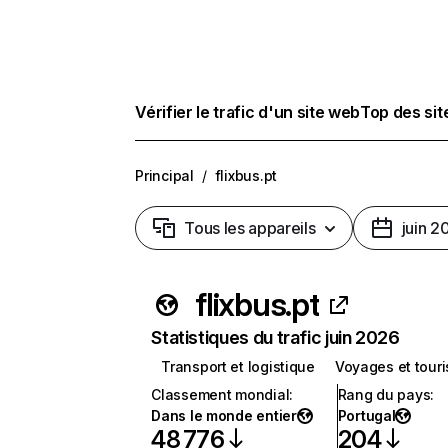
Vérifier le trafic d'un site web
Top des si
Principal
/
flixbus.pt
Tous les appareils
juin 2
flixbus.pt
Statistiques du trafic juin 2026
Transport et logistique
Voyages et tour
Classement mondial
:
Rang du pays
:
Dans le monde entier
Portugal
48 776
204