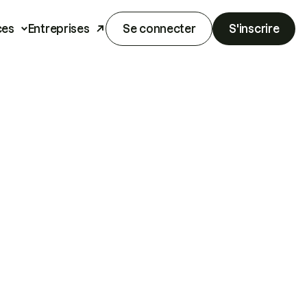
ces
Entreprises
Se connecter
S'inscrire