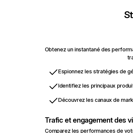
St
Obtenez un instantané des performan
tr
Espionnez les stratégies de gé
Identifiez les principaux produ
Découvrez les canaux de marke
Trafic et engagement des vi
Comparez les performances de votre