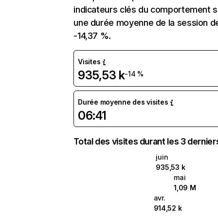
indicateurs clés du comportement sur 
une durée moyenne de la session de 
-14,37 %.
Visites
935,53 k
-14 %
Durée moyenne des visites
06:41
Total des visites durant les 3 dernie
juin
935,53 k
mai
1,09 M
avr.
914,52 k