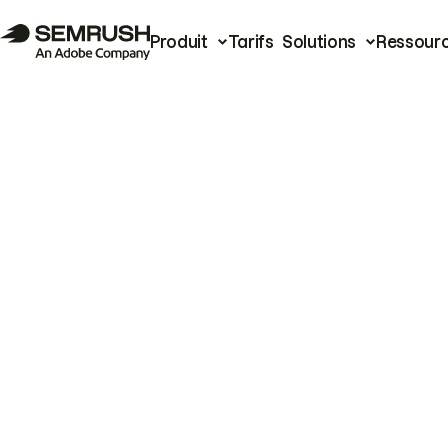
Produit
Tarifs
Solutions
Ressour