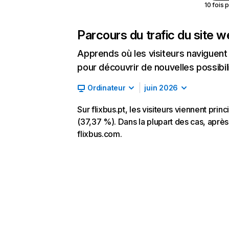
10 fois 
Parcours du trafic du site 
Apprends où les visiteurs naviguent a
pour découvrir de nouvelles possibilit
Ordinateur
juin 2026
Sur flixbus.pt, les visiteurs viennent pri
(37,37 %). Dans la plupart des cas, après a
flixbus.com.