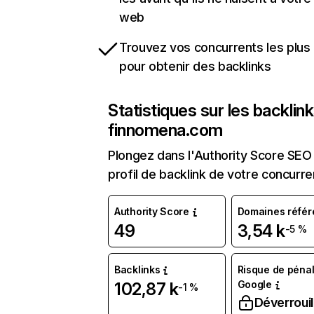
web
Trouvez vos concurrents les plus 
pour obtenir des backlinks
Statistiques sur les backlin
finnomena.com
Plongez dans l'Authority Score SEO 
profil de backlink de votre concurre
Authority Score
Domaines référ
49
3,54 k
-5 %
Backlinks
Risque de pénal
Google
102,87 k
-1 %
Déverrouil