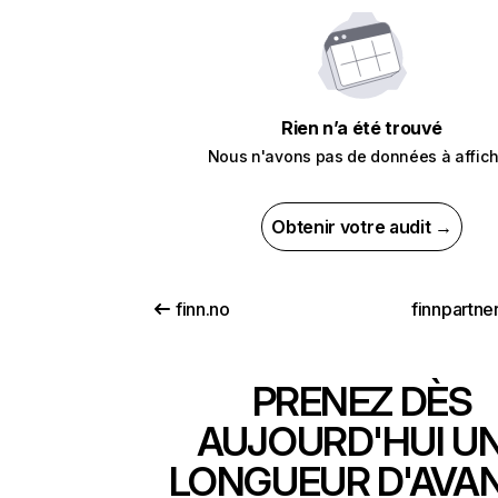
Rien n’a été trouvé
Nous n'avons pas de données à affich
Obtenir votre audit →
finn.no
finnpartne
PRENEZ DÈS
AUJOURD'HUI U
LONGUEUR D'AVA