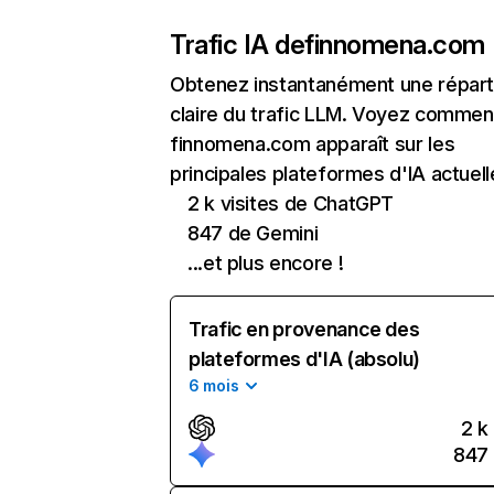
Trafic IA de
finnomena.com
Obtenez instantanément une réparti
claire du trafic LLM. Voyez commen
finnomena.com apparaît sur les
principales plateformes d'IA actuell
2 k visites de ChatGPT
847 de Gemini
...et plus encore !
Trafic en provenance des
plateformes d'IA (absolu)
6 mois
2 k
847