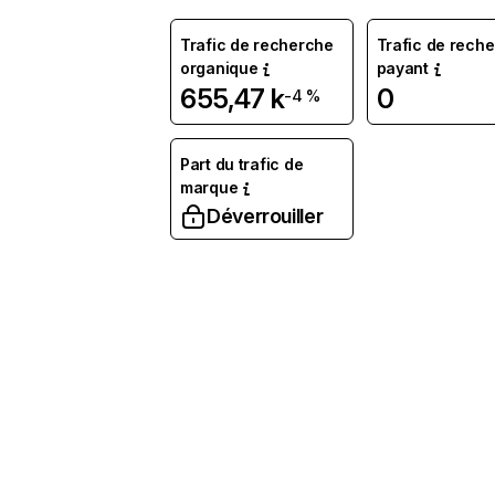
Trafic de recherche
Trafic de rech
organique
payant
655,47 k
0
-4 %
Part du trafic de
marque
Déverrouiller