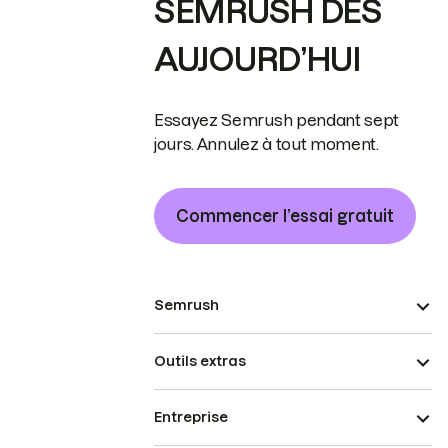
SEMRUSH DÈS
AUJOURD’HUI
Essayez Semrush pendant sept
jours. Annulez à tout moment.
Commencer l’essai gratuit
Semrush
Outils extras
Entreprise