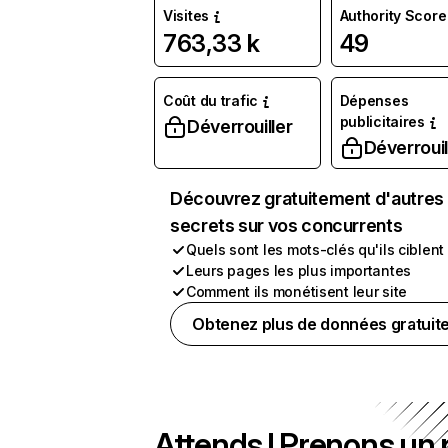
Visites
Authority Score
763,33 k
49
Coût du trafic
Dépenses
publicitaires
Déverrouiller
Déverrouil
Découvrez gratuitement d'autres
secrets sur vos concurrents
Quels sont les mots-clés qu'ils ciblent
Leurs pages les plus importantes
Comment ils monétisent leur site
Obtenez plus de données gratuit
Attends ! Prenons un