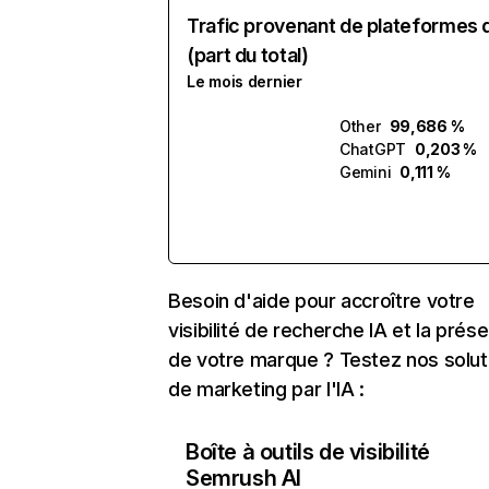
Trafic provenant de plateformes 
(part du total)
Le mois dernier
Other
99,686 %
ChatGPT
0,203 %
Gemini
0,111 %
Besoin d'aide pour accroître votre
visibilité de recherche IA et la prés
de votre marque ? Testez nos solut
de marketing par l'IA :
Boîte à outils de visibilité
Semrush AI