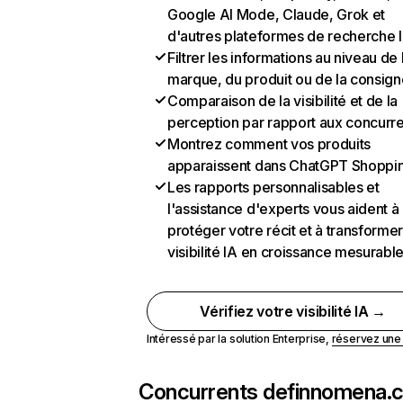
Google AI Mode, Claude, Grok et
d'autres plateformes de recherche 
Filtrer les informations au niveau de 
marque, du produit ou de la consign
Comparaison de la visibilité et de la
perception par rapport aux concurr
Montrez comment vos produits
apparaissent dans ChatGPT Shoppi
Les rapports personnalisables et
l'assistance d'experts vous aident à
protéger votre récit et à transformer
visibilité IA en croissance mesurabl
Vérifiez votre visibilité IA →
Intéressé par la solution Enterprise,
réservez un
Concurrents de
finnomena.