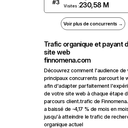
#
3
230,58 M
Visites :
Voir plus de concurrents →
Trafic organique et payant 
site web
finnomena.com
Découvrez comment l'audience de 
principaux concurrents parcourt le
afin d'adapter parfaitement l'expér
de votre site web à chaque étape d
parcours client.trafic de Finnomen
a baissé de -4,17 % de mois en moi
jusqu'à atteindre le trafic de reche
organique actuel