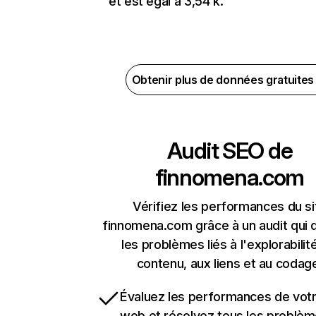
et est égal à 3,54 k.
Obtenir plus de données gratuite
Audit SEO de
finnomena.com
Vérifiez les performances du si
finnomena.com grâce à un audit qui 
les problèmes liés à l'explorabilit
contenu, aux liens et au codag
Évaluez les performances de votr
web et résolvez tous les problè