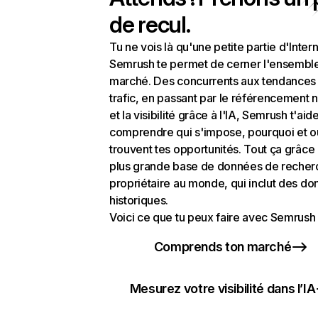
de recul.
Tu ne vois là qu'une petite partie d'Intern
Semrush te permet de cerner l'ensembl
marché. Des concurrents aux tendances
trafic, en passant par le référencement n
et la visibilité grâce à l'IA, Semrush t'aid
comprendre qui s'impose, pourquoi et o
trouvent tes opportunités. Tout ça grâce 
plus grande base de données de recher
propriétaire au monde, qui inclut des d
historiques.
Voici ce que tu peux faire avec Semrush 
Comprends ton marché
Mesurez votre visibilité dans l’IA