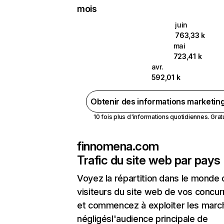
mois
juin
763,33 k
mai
723,41 k
avr.
592,01 k
Obtenir des informations marketin
10 fois plus d'informations quotidiennes. Gratui
finnomena.com
Trafic du site web par pays
Voyez la répartition dans le monde
visiteurs du site web de vos concur
et commencez à exploiter les marc
négligésl'audience principale de