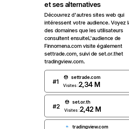
et ses alternatives
Découvrez d'autres sites web qui
intéressent votre audience. Voyez la
des domaines que les utilisateurs
consultent ensuiteL'audience de
Finnomena.com visite également
settrade.com, suivi de set.or.thet
tradingview.com.
settrade.com
#
1
2,34 M
Visites :
set.or.th
#
2
2,42 M
Visites :
tradingview.com