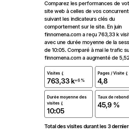
Comparez les performances de vot
site web à celles de vos concurrent
suivant les indicateurs clés du
comportement sur le site. En juin
finnomena.com a reçu 763,33 k visi
avec une durée moyenne de la sess
de 10:05. Comparé à mai le trafic s
finnomena.com a augmenté de 5,5
Visites
Pages / Visite
763,33 k
4,8
+6 %
Durée moyenne des
Taux de rebond
visites
45,9 %
10:05
Total des visites durant les 3 dernie