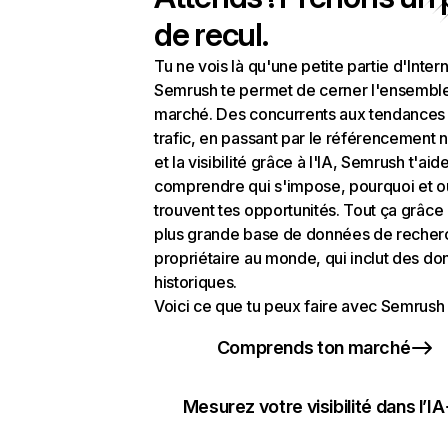
de recul.
Tu ne vois là qu'une petite partie d'Intern
Semrush te permet de cerner l'ensembl
marché. Des concurrents aux tendances
trafic, en passant par le référencement n
et la visibilité grâce à l'IA, Semrush t'aid
comprendre qui s'impose, pourquoi et o
trouvent tes opportunités. Tout ça grâce 
plus grande base de données de recher
propriétaire au monde, qui inclut des d
historiques.
Voici ce que tu peux faire avec Semrush 
Comprends ton marché
Mesurez votre visibilité dans l’IA