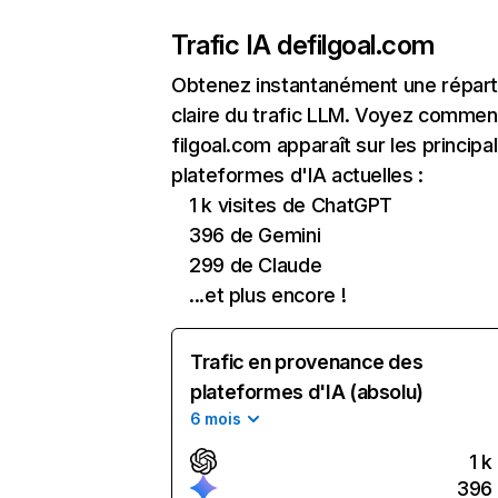
Trafic IA de
filgoal.com
Obtenez instantanément une réparti
claire du trafic LLM. Voyez commen
filgoal.com apparaît sur les principa
plateformes d'IA actuelles :
1 k visites de ChatGPT
396 de Gemini
299 de Claude
...et plus encore !
Trafic en provenance des
plateformes d'IA (absolu)
6 mois
1 k
396