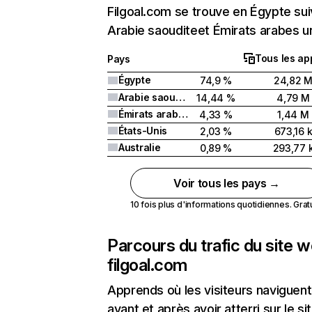
Filgoal.com se trouve en Égypte sui
Arabie saouditeet Émirats arabes un
Tous les ap
Pays
Égypte
74,9 %
24,82 
Arabie saoudite
14,44 %
4,79 M
Émirats arabes unis
4,33 %
1,44 M
États-Unis
2,03 %
673,16 
Australie
0,89 %
293,77 
Voir tous les pays →
10 fois plus d'informations quotidiennes. Gratui
Parcours du trafic du site 
filgoal.com
Apprends où les visiteurs naviguent
avant et après avoir atterri sur le si