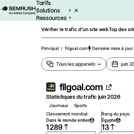
Tarifs
Solutions
Ressources
Entreprises
Vérifier le trafic d'un site web
Top des si
Principal
/
filgoal.com
Dernière mise à jour :
Tous les appareils
juin 
filgoal.com
Statistiques du trafic juin 2026
Journaux
Sports
Classement mondial
:
Rang du pays
:
Dans le monde entier
Égypte
1 289
13