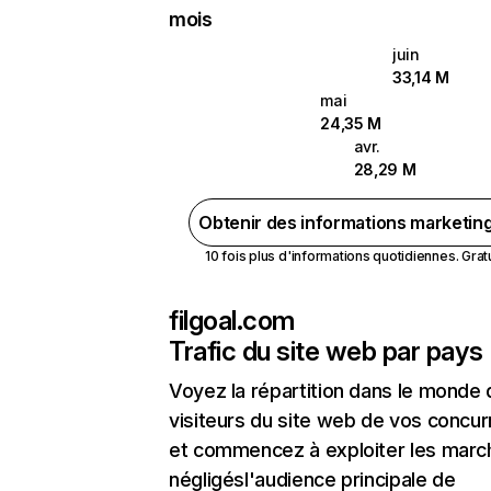
mois
juin
33,14 M
mai
24,35 M
avr.
28,29 M
Obtenir des informations marketin
10 fois plus d'informations quotidiennes. Gratui
filgoal.com
Trafic du site web par pays
Voyez la répartition dans le monde
visiteurs du site web de vos concur
et commencez à exploiter les marc
négligésl'audience principale de