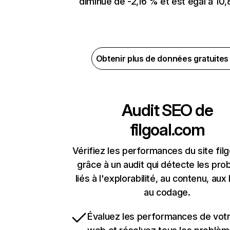
diminué de -2,16 % et est égal à 10,
Obtenir plus de données gratuite
Audit SEO de
filgoal.com
Vérifiez les performances du site fil
grâce à un audit qui détecte les pr
liés à l'explorabilité, au contenu, aux 
au codage.
Évaluez les performances de votr