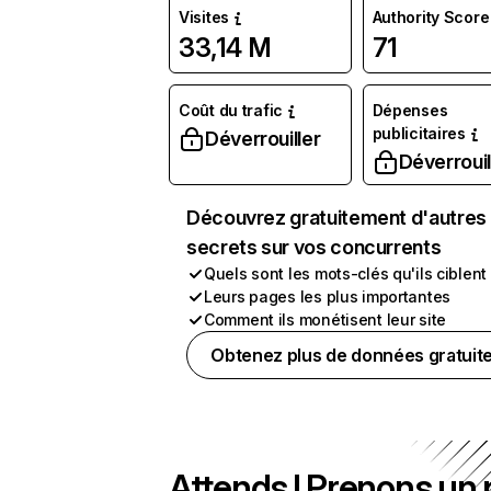
Visites
Authority Score
33,14 M
71
Coût du trafic
Dépenses
publicitaires
Déverrouiller
Déverrouil
Découvrez gratuitement d'autres
secrets sur vos concurrents
Quels sont les mots-clés qu'ils ciblent
Leurs pages les plus importantes
Comment ils monétisent leur site
Obtenez plus de données gratuit
Attends ! Prenons un