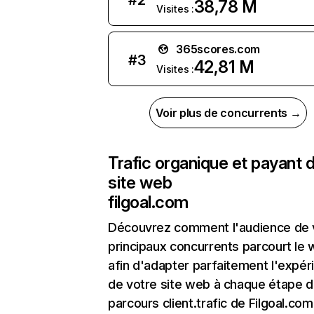
#
2
38,78 M
Visites :
365scores.com
#
3
42,81 M
Visites :
Voir plus de concurrents →
Trafic organique et payant 
site web
filgoal.com
Découvrez comment l'audience de 
principaux concurrents parcourt le
afin d'adapter parfaitement l'expér
de votre site web à chaque étape d
parcours client.trafic de Filgoal.com