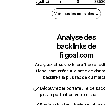
فى الجول
8
3 350 
I
Voir tous les mots clés →
Analyse des
backlinks de
filgoal.com
Analysez et suivez le profil de backl
filgoal.com grâce à la base de don
backlinks la plus rapide du marc
Découvrez le portefeuille de backl
plus important de votre niche
Repérez les liens toxiques et sup