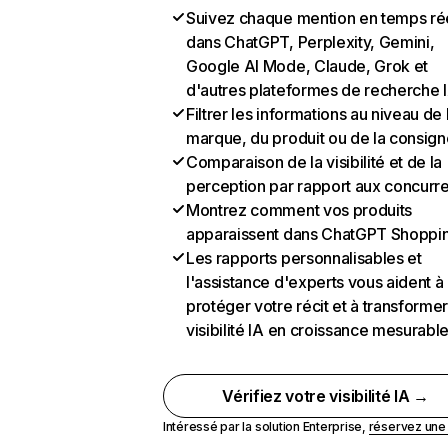
Suivez chaque mention en temps ré
dans ChatGPT, Perplexity, Gemini,
Google AI Mode, Claude, Grok et
d'autres plateformes de recherche 
Filtrer les informations au niveau de 
marque, du produit ou de la consign
Comparaison de la visibilité et de la
perception par rapport aux concurr
Montrez comment vos produits
apparaissent dans ChatGPT Shoppi
Les rapports personnalisables et
l'assistance d'experts vous aident à
protéger votre récit et à transformer
visibilité IA en croissance mesurabl
Vérifiez votre visibilité IA →
Intéressé par la solution Enterprise,
réservez un