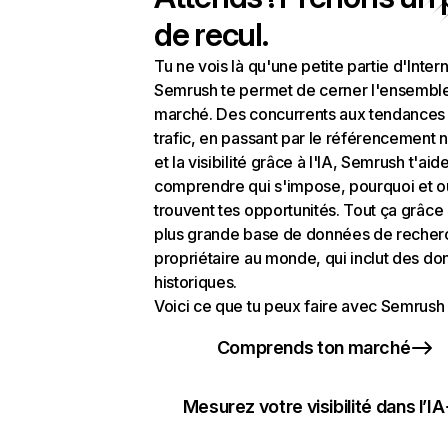
de recul.
Tu ne vois là qu'une petite partie d'Intern
Semrush te permet de cerner l'ensembl
marché. Des concurrents aux tendances
trafic, en passant par le référencement n
et la visibilité grâce à l'IA, Semrush t'aid
comprendre qui s'impose, pourquoi et o
trouvent tes opportunités. Tout ça grâce 
plus grande base de données de recher
propriétaire au monde, qui inclut des d
historiques.
Voici ce que tu peux faire avec Semrush 
Comprends ton marché
Mesurez votre visibilité dans l’IA