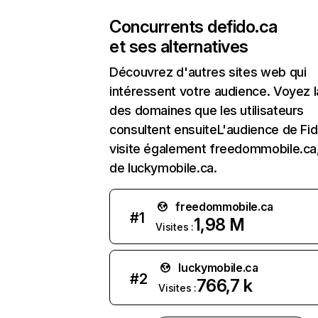
Concurrents de
fido.ca
et ses alternatives
Découvrez d'autres sites web qui
intéressent votre audience. Voyez la
des domaines que les utilisateurs
consultent ensuiteL'audience de Fi
visite également freedommobile.ca,
de luckymobile.ca.
freedommobile.ca
#
1
1,98 M
Visites :
luckymobile.ca
#
2
766,7 k
Visites :