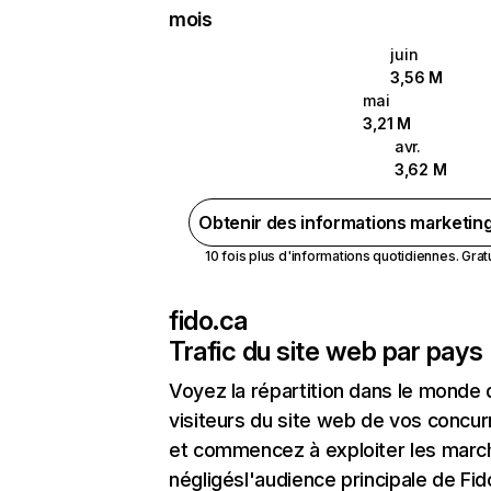
mois
juin
3,56 M
mai
3,21 M
avr.
3,62 M
Obtenir des informations marketin
10 fois plus d'informations quotidiennes. Gratui
fido.ca
Trafic du site web par pays
Voyez la répartition dans le monde
visiteurs du site web de vos concur
et commencez à exploiter les marc
négligésl'audience principale de Fid