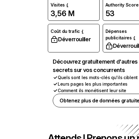
Visites
Authority Score
3,56 M
53
Coût du trafic
Dépenses
publicitaires
Déverrouiller
Déverrouil
Découvrez gratuitement d'autres
secrets sur vos concurrents
Quels sont les mots-clés qu'ils ciblent
Leurs pages les plus importantes
Comment ils monétisent leur site
Obtenez plus de données gratuit
Attends ! Prenons un