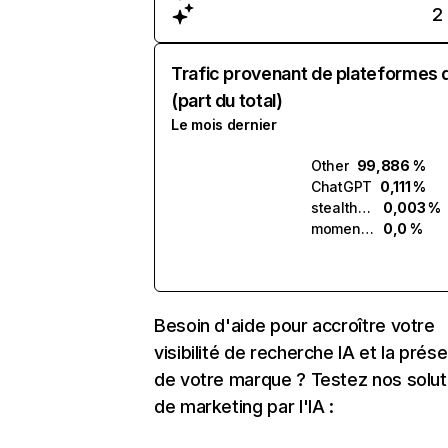
2
Trafic provenant de plateformes 
(part du total)
Le mois dernier
Other
99,886 %
ChatGPT
0,111 %
stealthwriter.ai
0,003 %
momentumtech.ai
0,0 %
Besoin d'aide pour accroître votre
visibilité de recherche IA et la prés
de votre marque ? Testez nos solut
de marketing par l'IA :