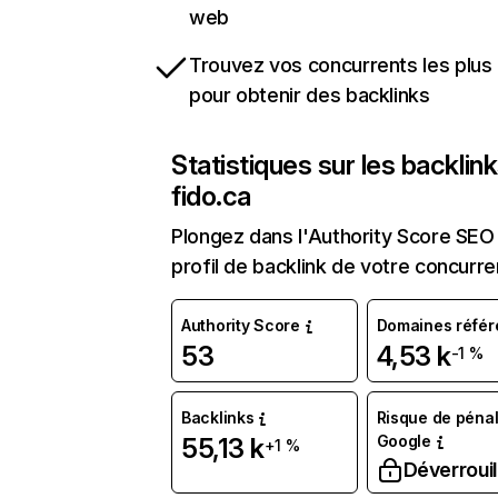
web
Trouvez vos concurrents les plus 
pour obtenir des backlinks
Statistiques sur les backlin
fido.ca
Plongez dans l'Authority Score SEO 
profil de backlink de votre concurre
Authority Score
Domaines référ
53
4,53 k
-1 %
Backlinks
Risque de pénal
Google
55,13 k
+1 %
Déverrouil