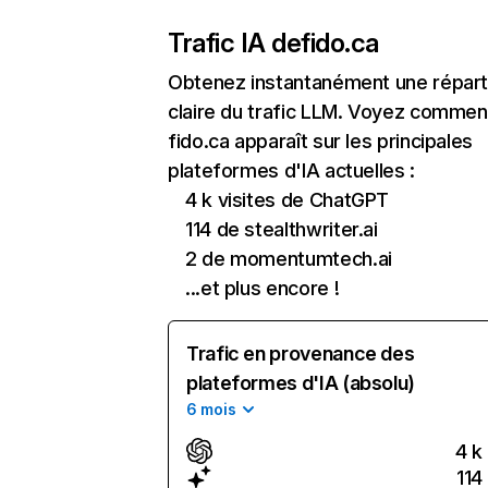
Trafic IA de
fido.ca
Obtenez instantanément une réparti
claire du trafic LLM. Voyez commen
fido.ca apparaît sur les principales
plateformes d'IA actuelles :
4 k visites de ChatGPT
114 de stealthwriter.ai
2 de momentumtech.ai
...et plus encore !
Trafic en provenance des
plateformes d'IA (absolu)
6 mois
4 k
114