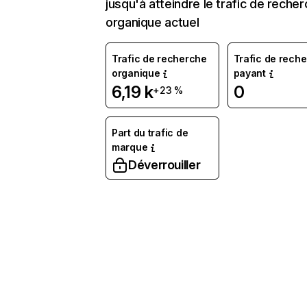
jusqu'à atteindre le trafic de reche
organique actuel
Trafic de recherche
Trafic de rech
organique
payant
6,19 k
0
+23 %
Part du trafic de
marque
Déverrouiller