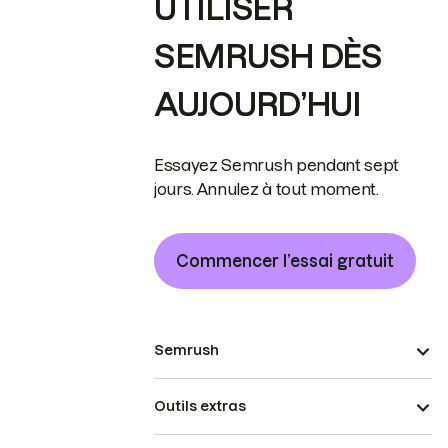
UTILISER
SEMRUSH DÈS
AUJOURD’HUI
Essayez Semrush pendant sept
jours. Annulez à tout moment.
Commencer l’essai gratuit
Semrush
Outils extras