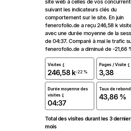
site web à celles de vos concurrent
suivant les indicateurs clés du
comportement sur le site. En juin
fenerofolio.de a reçu 246,58 k visit
avec une durée moyenne de la sess
de 04:37. Comparé à mai le trafic s
fenerofolio.de a diminué de -21,66 
Visites
Pages / Visite
246,58 k
3,38
-22 %
Durée moyenne des
Taux de rebond
visites
43,86 %
04:37
Total des visites durant les 3 dernie
mois