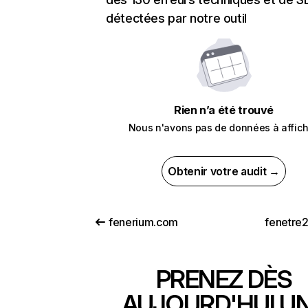
détectées par notre outil
Rien n’a été trouvé
Nous n'avons pas de données à affich
Obtenir votre audit →
fenerium.com
fenetre
PRENEZ DÈS
AUJOURD'HUI U