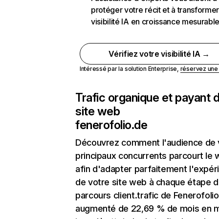
protéger votre récit et à transformer
visibilité IA en croissance mesurabl
Vérifiez votre visibilité IA →
Intéressé par la solution Enterprise,
réservez un
Trafic organique et payant 
site web
fenerofolio.de
Découvrez comment l'audience de 
principaux concurrents parcourt le
afin d'adapter parfaitement l'expér
de votre site web à chaque étape d
parcours client.trafic de Fenerofoli
augmenté de 22,69 % de mois en 