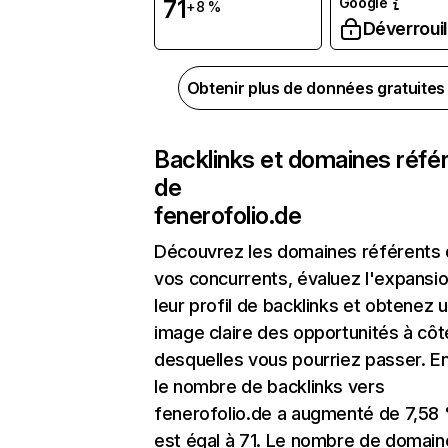
Google
71
+8 %
Déverrouil
Obtenir plus de données gratuite
Backlinks et domaines réfé
de
fenerofolio.de
Découvrez les domaines référents
vos concurrents, évaluez l'expansi
leur profil de backlinks et obtenez 
image claire des opportunités à côt
desquelles vous pourriez passer. En
le nombre de backlinks vers
fenerofolio.de a augmenté de 7,58
est égal à 71. Le nombre de domain