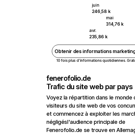
juin
246,58 k
mai
314,76 k
avr.
235,86 k
Obtenir des informations marketin
10 fois plus d'informations quotidiennes. Gratui
fenerofolio.de
Trafic du site web par pays
Voyez la répartition dans le monde
visiteurs du site web de vos concur
et commencez à exploiter les marc
négligésl'audience principale de
Fenerofolio.de se trouve en Allema