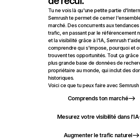
de recul.
Tu ne vois là qu'une petite partie d'Intern
Semrush te permet de cerner l'ensembl
marché. Des concurrents aux tendances
trafic, en passant par le référencement n
et la visibilité grâce à l'IA, Semrush t'aid
comprendre qui s'impose, pourquoi et o
trouvent tes opportunités. Tout ça grâce 
plus grande base de données de recher
propriétaire au monde, qui inclut des d
historiques.
Voici ce que tu peux faire avec Semrush 
Comprends ton marché
Mesurez votre visibilité dans l’IA
Augmenter le trafic naturel