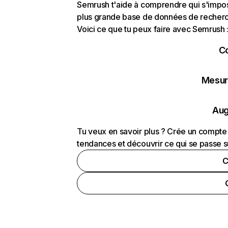
Semrush t'aide à comprendre qui s'impose
plus grande base de données de recherch
Voici ce que tu peux faire avec Semrush 
C
Mesure
Aug
Tu veux en savoir plus ? Crée un compte 
tendances et découvrir ce qui se passe s
C