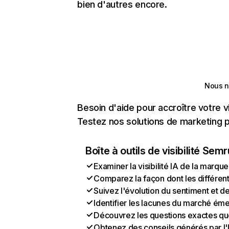
bien d'autres encore.
Nous n
Besoin d'aide pour accroître votre v
Testez nos solutions de marketing pa
Boîte à outils de visibilité Sem
Examiner la visibilité IA de la marque
Comparez la façon dont les différen
Suivez l'évolution du sentiment et d
Identifier les lacunes du marché ém
Découvrez les questions exactes que 
Obtenez des conseils générés par l'I