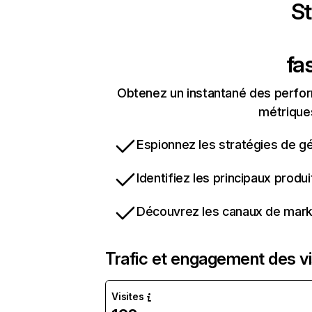
St
fa
Obtenez un instantané des perform
métriques
Espionnez les stratégies de gé
Identifiez les principaux produ
Découvrez les canaux de marke
Trafic et engagement des vi
Visites