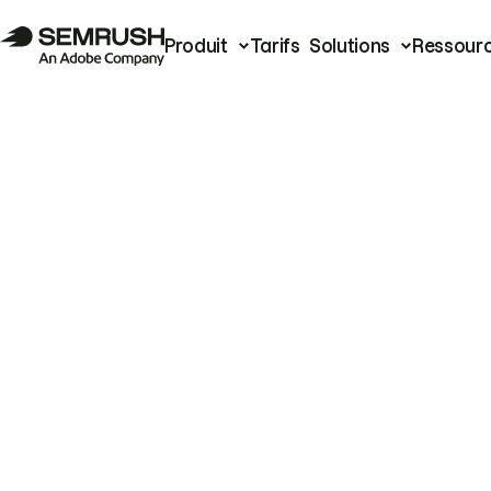
Produit
Tarifs
Solutions
Ressour