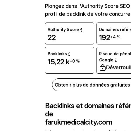
Plongez dans l'Authority Score SEO 
profil de backlink de votre concurre
Authority Score
Domaines référ
22
192
+4 %
Backlinks
Risque de pénal
Google
15,22 k
+0 %
Déverrouil
Obtenir plus de données gratuite
Backlinks et domaines réfé
de
farukmedicalcity.com