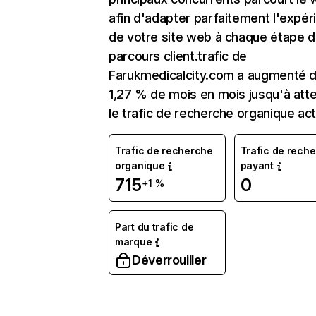
afin d'adapter parfaitement l'expér
de votre site web à chaque étape d
parcours client.trafic de
Farukmedicalcity.com a augmenté 
1,27 % de mois en mois jusqu'à att
le trafic de recherche organique act
Trafic de recherche
Trafic de rech
organique
payant
715
0
+1 %
Part du trafic de
marque
Déverrouiller