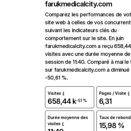
farukmedicalcity.com
Comparez les performances de vot
site web à celles de vos concurrent
suivant les indicateurs clés du
comportement sur le site. En juin
farukmedicalcity.com a reçu 658,44
visites avec une durée moyenne de 
session de 11:40. Comparé à mai le 
sur farukmedicalcity.com a diminué
-50,61 %.
Visites
Pages / Visite
658,44 k
6,31
-51 %
Durée moyenne des
Taux de rebond
visites
15,98 %