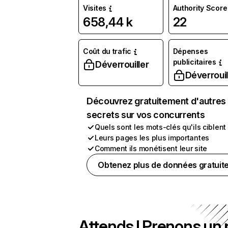
Visites
Authority Score
658,44 k
22
Coût du trafic
Dépenses
publicitaires
Déverrouiller
Déverrouil
Découvrez gratuitement d'autres
secrets sur vos concurrents
Quels sont les mots-clés qu'ils ciblent
Leurs pages les plus importantes
Comment ils monétisent leur site
Obtenez plus de données gratuit
Attends ! Prenons un