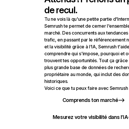
de recul.
Tu ne vois là qu'une petite partie d'Intern
Semrush te permet de cerner l'ensembl
marché. Des concurrents aux tendances
trafic, en passant par le référencement n
et la visibilité grâce à l'IA, Semrush t'aid
comprendre qui s'impose, pourquoi et o
trouvent tes opportunités. Tout ça grâce 
plus grande base de données de recher
propriétaire au monde, qui inclut des d
historiques.
Voici ce que tu peux faire avec Semrush 
Comprends ton marché
Mesurez votre visibilité dans l’IA