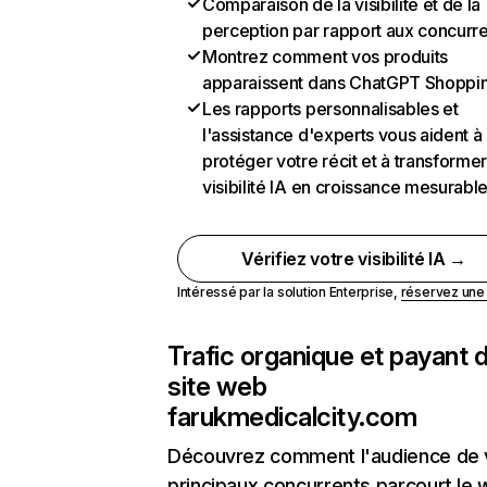
Comparaison de la visibilité et de la
perception par rapport aux concurr
Montrez comment vos produits
apparaissent dans ChatGPT Shoppi
Les rapports personnalisables et
l'assistance d'experts vous aident à
protéger votre récit et à transformer
visibilité IA en croissance mesurabl
Vérifiez votre visibilité IA →
Intéressé par la solution Enterprise,
réservez un
Trafic organique et payant 
site web
farukmedicalcity.com
Découvrez comment l'audience de 
principaux concurrents parcourt le