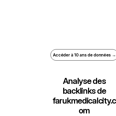
Accéder à 10 ans de données →
Analyse des
backlinks de
farukmedicalcity.c
om