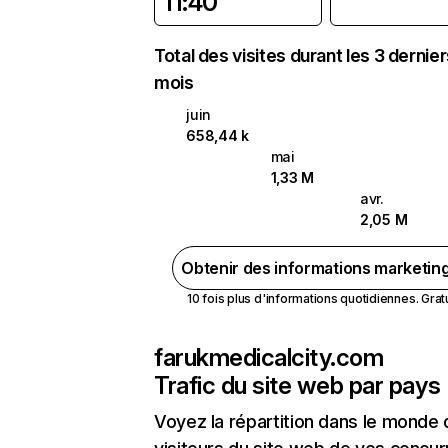
11:40
Total des visites durant les 3 dernie
mois
juin
658,44 k
mai
1,33 M
avr.
2,05 M
Obtenir des informations marketin
10 fois plus d'informations quotidiennes. Gratui
farukmedicalcity.com
Trafic du site web par pays
Voyez la répartition dans le monde