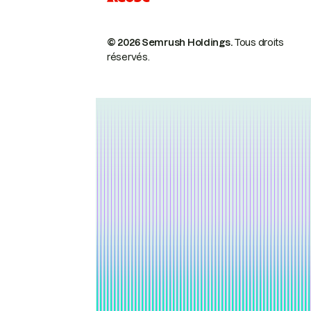
© 2026 Semrush Holdings.
Tous droits
réservés.