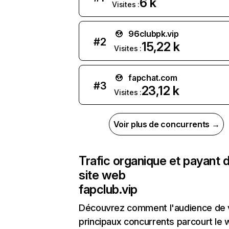
6 k
Visites :
96clubpk.vip
#
2
15,22 k
Visites :
fapchat.com
#
3
23,12 k
Visites :
Voir plus de concurrents →
Trafic organique et payant 
site web
fapclub.vip
Découvrez comment l'audience de 
principaux concurrents parcourt le