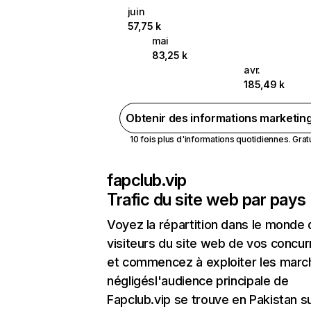
juin
57,75 k
mai
83,25 k
avr.
185,49 k
Obtenir des informations marketin
10 fois plus d'informations quotidiennes. Gratui
fapclub.vip
Trafic du site web par pays
Voyez la répartition dans le monde
visiteurs du site web de vos concur
et commencez à exploiter les marc
négligésl'audience principale de
Fapclub.vip se trouve en Pakistan su