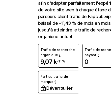
afin d'adapter parfaitement l'expér
de votre site web à chaque étape d
parcours client.trafic de Fapclub.vip
baissé de -11,43 % de mois en mois
jusqu'à atteindre le trafic de reche
organique actuel
Trafic de recherche
Trafic de rech
organique
payant
9,07 k
0
-11 %
Part du trafic de
marque
Déverrouiller