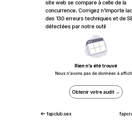
site web se compare à celle de la
concurrence. Corrigez n'importe laq
des 130 erreurs techniques et de 
détectées par notre outil
Rien n’a été trouvé
Nous n'avons pas de données à affich
Obtenir votre audit →
fapclub.sex
fapcra