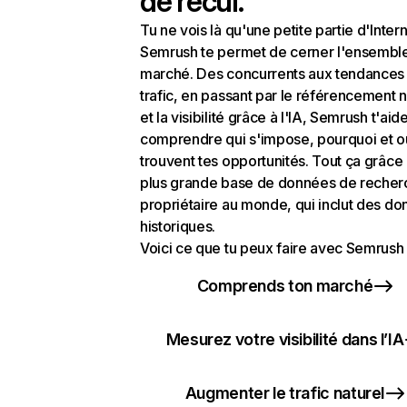
de recul.
Tu ne vois là qu'une petite partie d'Intern
Semrush te permet de cerner l'ensembl
marché. Des concurrents aux tendances
trafic, en passant par le référencement n
et la visibilité grâce à l'IA, Semrush t'aid
comprendre qui s'impose, pourquoi et o
trouvent tes opportunités. Tout ça grâce 
plus grande base de données de recher
propriétaire au monde, qui inclut des d
historiques.
Voici ce que tu peux faire avec Semrush 
Comprends ton marché
Mesurez votre visibilité dans l’IA
Augmenter le trafic naturel