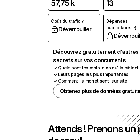
57,75 k
13
Coût du trafic
Dépenses
publicitaires
Déverrouiller
Déverrouil
Découvrez gratuitement d'autres
secrets sur vos concurrents
Quels sont les mots-clés qu'ils ciblent
Leurs pages les plus importantes
Comment ils monétisent leur site
Obtenez plus de données gratuit
Attends ! Prenons un