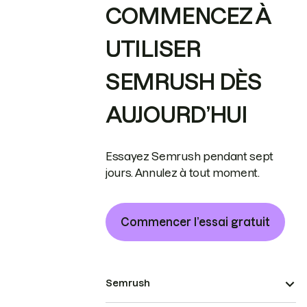
COMMENCEZ À
UTILISER
SEMRUSH DÈS
AUJOURD’HUI
Essayez Semrush pendant sept
jours. Annulez à tout moment.
Commencer l’essai gratuit
Semrush