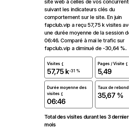
site web à celles de vos concurrent
suivant les indicateurs clés du
comportement sur le site. En juin
fapclub.vip a reçu 57,75 k visites a
une durée moyenne de la session d
06:46. Comparé à mai le trafic sur
fapclub.vip a diminué de -30,64 %.
Visites
Pages / Visite
57,75 k
5,49
-31 %
Durée moyenne des
Taux de rebond
visites
35,67 %
06:46
Total des visites durant les 3 dernie
mois