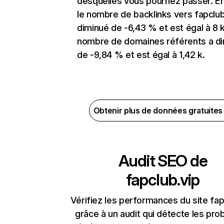
desquelles vous pourriez passer. En
le nombre de backlinks vers fapclub
diminué de -6,43 % et est égal à 8 k
nombre de domaines référents a d
de -9,84 % et est égal à 1,42 k.
Obtenir plus de données gratuite
Audit SEO de
fapclub.vip
Vérifiez les performances du site fap
grâce à un audit qui détecte les pr