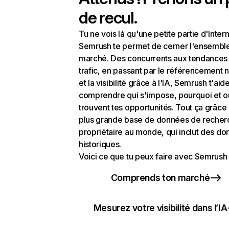
de recul.
Tu ne vois là qu'une petite partie d'Intern
Semrush te permet de cerner l'ensembl
marché. Des concurrents aux tendances
trafic, en passant par le référencement n
et la visibilité grâce à l'IA, Semrush t'aid
comprendre qui s'impose, pourquoi et o
trouvent tes opportunités. Tout ça grâce 
plus grande base de données de recher
propriétaire au monde, qui inclut des d
historiques.
Voici ce que tu peux faire avec Semrush 
Comprends ton marché
Mesurez votre visibilité dans l’IA