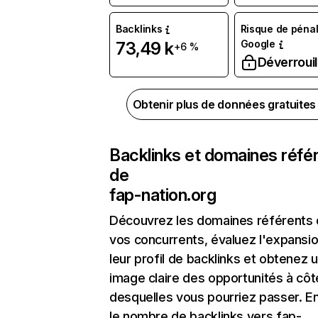
Backlinks
Risque de pénal
Google
73,49 k
+6 %
Déverrouil
Obtenir plus de données gratuite
Backlinks et domaines réfé
de
fap-nation.org
Découvrez les domaines référents
vos concurrents, évaluez l'expansi
leur profil de backlinks et obtenez 
image claire des opportunités à côt
desquelles vous pourriez passer. En
le nombre de backlinks vers fap-