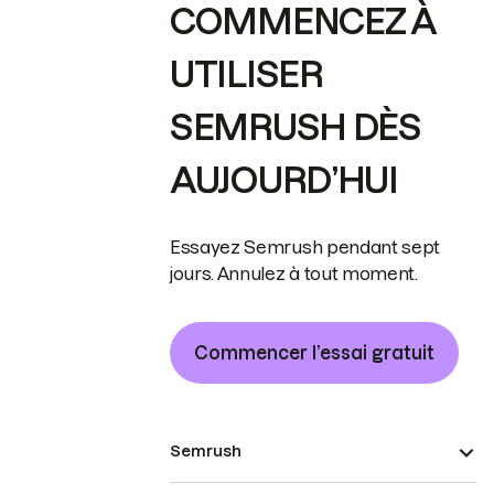
COMMENCEZ À
UTILISER
SEMRUSH DÈS
AUJOURD’HUI
Essayez Semrush pendant sept
jours. Annulez à tout moment.
Commencer l’essai gratuit
Semrush