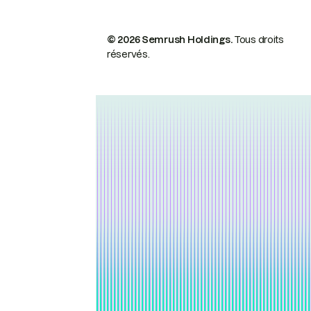
© 2026 Semrush Holdings.
Tous droits
réservés.