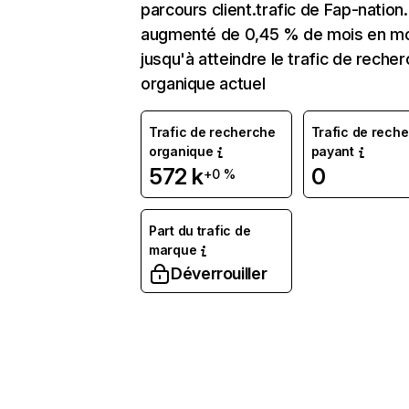
parcours client.trafic de Fap-nation
augmenté de 0,45 % de mois en m
jusqu'à atteindre le trafic de reche
organique actuel
Trafic de recherche
Trafic de rech
organique
payant
572 k
0
+0 %
Part du trafic de
marque
Déverrouiller