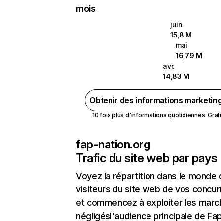
mois
juin
15,8 M
mai
16,79 M
avr.
14,83 M
Obtenir des informations marketin
10 fois plus d'informations quotidiennes. Gratui
fap-nation.org
Trafic du site web par pays
Voyez la répartition dans le monde
visiteurs du site web de vos concur
et commencez à exploiter les marc
négligésl'audience principale de Fa