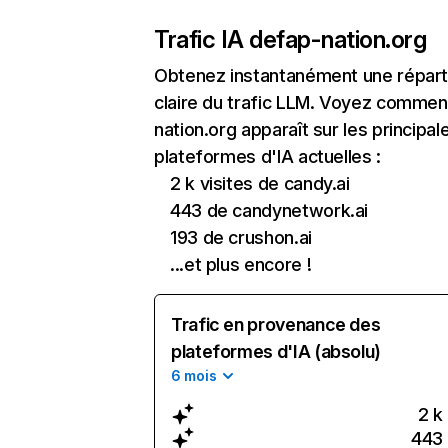
Trafic IA de
fap-nation.org
Obtenez instantanément une réparti
claire du trafic LLM. Voyez commen
nation.org apparaît sur les principal
plateformes d'IA actuelles :
2 k visites de candy.ai
443 de candynetwork.ai
193 de crushon.ai
...et plus encore !
Trafic en provenance des
plateformes d'IA (absolu)
6 mois
2 k
443