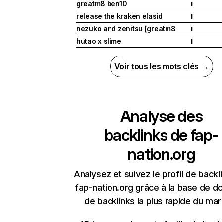
greatm8 ben10
I
release the kraken elasid
I
nezuko and zenitsu [greatm8
I
hutao x slime
I
Voir tous les mots clés →
Analyse des
backlinks de
fap-
nation.org
Analysez et suivez le profil de backl
fap-nation.org grâce à la base de 
de backlinks la plus rapide du mar