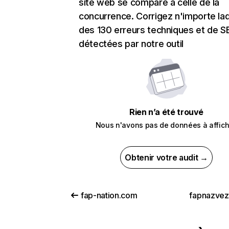
site web se compare à celle de la
concurrence. Corrigez n'importe laq
des 130 erreurs techniques et de 
détectées par notre outil
Rien n’a été trouvé
Nous n'avons pas de données à affich
Obtenir votre audit →
fap-nation.com
fapnazve