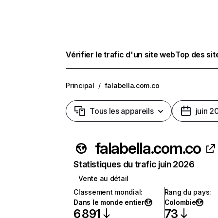
Vérifier le trafic d'un site web
Top des si
Principal
/
falabella.com.co
Tous les appareils
juin 2
falabella.com.co
Statistiques du trafic juin 2026
Vente au détail
Classement mondial
:
Rang du pays
:
Dans le monde entier
Colombie
6 891
73