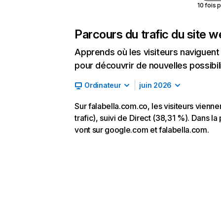
10 fois 
Parcours du trafic du site 
Apprends où les visiteurs naviguent a
pour découvrir de nouvelles possibilit
Ordinateur
juin 2026
Sur falabella.com.co, les visiteurs vie
trafic), suivi de Direct (38,31 %). Dans la 
vont sur google.com et falabella.com.