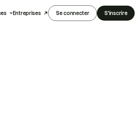
ces
Entreprises
Se connecter
S'inscrire