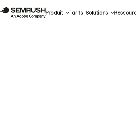
Produit
Tarifs
Solutions
Ressour