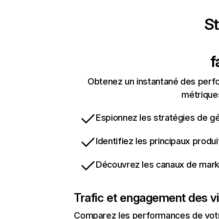
St
f
Obtenez un instantané des perfor
métriques
Espionnez les stratégies de gé
Identifiez les principaux produ
Découvrez les canaux de marke
Trafic et engagement des vi
Comparez les performances de votre