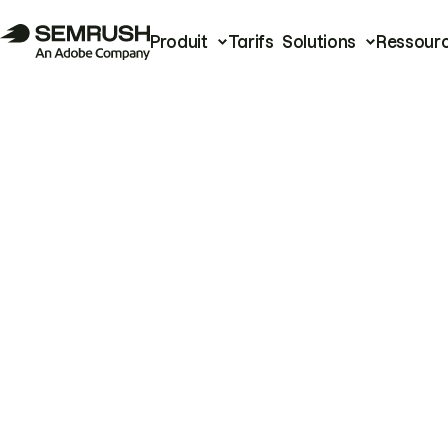
Produit
Tarifs
Solutions
Ressour