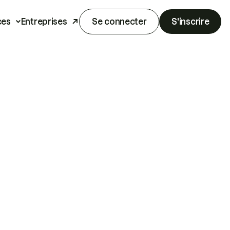
ces
Entreprises
Se connecter
S'inscrire