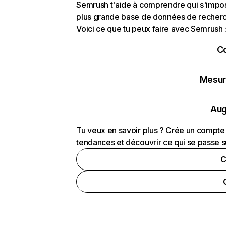
Semrush t'aide à comprendre qui s'impose
plus grande base de données de recherch
Voici ce que tu peux faire avec Semrush 
C
Mesure
Aug
Tu veux en savoir plus ? Crée un compte 
tendances et découvrir ce qui se passe s
C