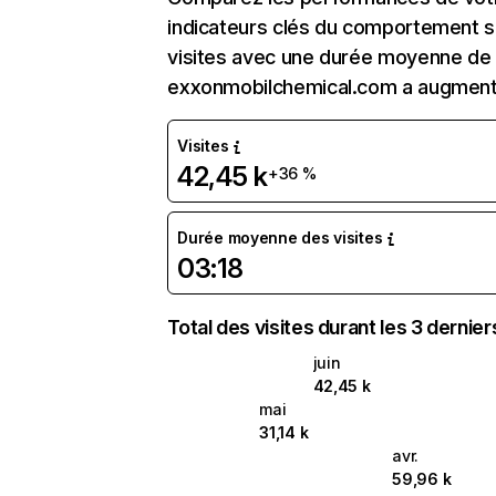
indicateurs clés du comportement su
visites avec une durée moyenne de l
exxonmobilchemical.com a augment
Visites
42,45 k
+36 %
Durée moyenne des visites
03:18
Total des visites durant les 3 dernie
juin
42,45 k
mai
31,14 k
avr.
59,96 k