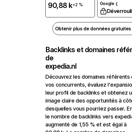
Google
90,88 k
+2 %
Déverrouil
Obtenir plus de données gratuite
Backlinks et domaines réfé
de
expedia.nl
Découvrez les domaines référents
vos concurrents, évaluez l'expansi
leur profil de backlinks et obtenez 
image claire des opportunités à côt
desquelles vous pourriez passer. En
le nombre de backlinks vers expedia
augmenté de 1,55 % et est égal à