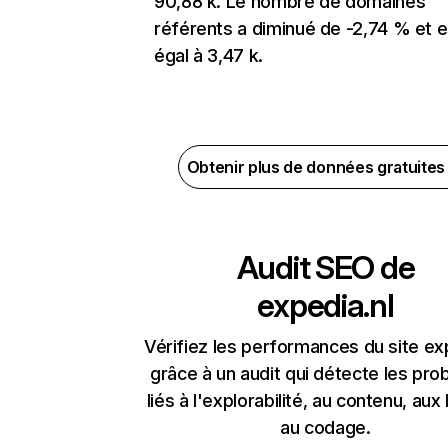
90,88 k. Le nombre de domaines
référents a diminué de -2,74 % et e
égal à 3,47 k.
Obtenir plus de données gratuite
Audit SEO de
expedia.nl
Vérifiez les performances du site ex
grâce à un audit qui détecte les pr
liés à l'explorabilité, au contenu, aux 
au codage.