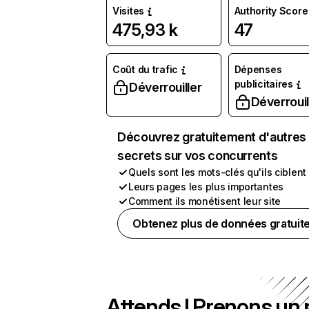
Visites
Authority Score
475,93 k
47
Coût du trafic
Dépenses
publicitaires
Déverrouiller
Déverrouil
Découvrez gratuitement d'autres
secrets sur vos concurrents
Quels sont les mots-clés qu'ils ciblent
Leurs pages les plus importantes
Comment ils monétisent leur site
Obtenez plus de données gratuit
Attends ! Prenons un