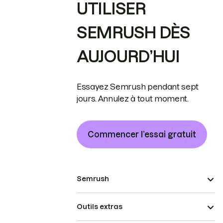
UTILISER
SEMRUSH DÈS
AUJOURD’HUI
Essayez Semrush pendant sept
jours. Annulez à tout moment.
Commencer l’essai gratuit
Semrush
Outils extras