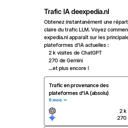
Trafic IA de
expedia.nl
Obtenez instantanément une réparti
claire du trafic LLM. Voyez commen
expedia.nl apparaît sur les principal
plateformes d'IA actuelles :
2 k visites de ChatGPT
270 de Gemini
...et plus encore !
Trafic en provenance des
plateformes d'IA (absolu)
6 mois
2 k
270