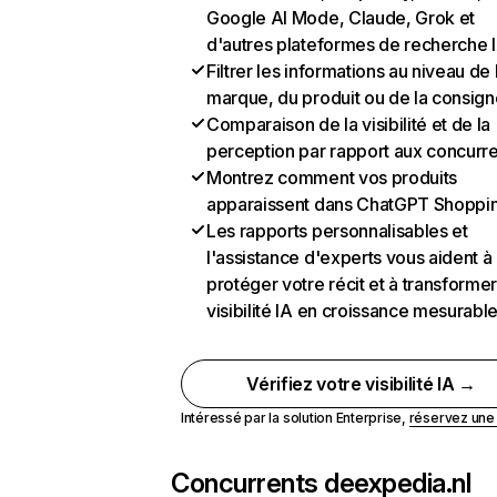
Google AI Mode, Claude, Grok et
d'autres plateformes de recherche 
Filtrer les informations au niveau de 
marque, du produit ou de la consign
Comparaison de la visibilité et de la
perception par rapport aux concurr
Montrez comment vos produits
apparaissent dans ChatGPT Shoppi
Les rapports personnalisables et
l'assistance d'experts vous aident à
protéger votre récit et à transformer
visibilité IA en croissance mesurabl
Vérifiez votre visibilité IA →
Intéressé par la solution Enterprise,
réservez un
Concurrents de
expedia.nl