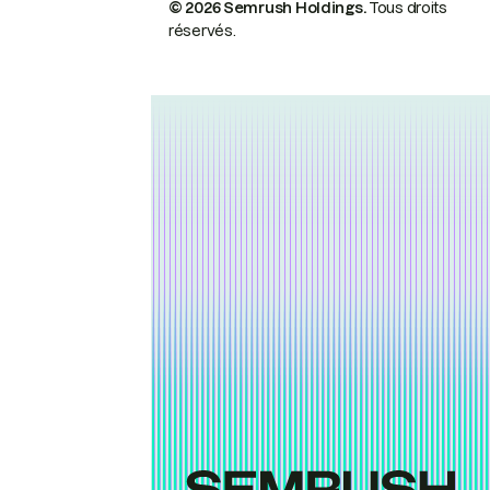
© 2026 Semrush Holdings.
Tous droits
réservés.