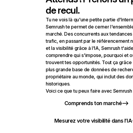
de recul.
Tu ne vois là qu'une petite partie d'Intern
Semrush te permet de cerner l'ensembl
marché. Des concurrents aux tendances
trafic, en passant par le référencement n
et la visibilité grâce à l'IA, Semrush t'aid
comprendre qui s'impose, pourquoi et o
trouvent tes opportunités. Tout ça grâce 
plus grande base de données de recher
propriétaire au monde, qui inclut des d
historiques.
Voici ce que tu peux faire avec Semrush 
Comprends ton marché
Mesurez votre visibilité dans l’IA