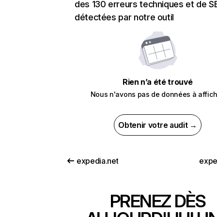
des 130 erreurs techniques et de 
détectées par notre outil
Rien n’a été trouvé
Nous n'avons pas de données à affich
Obtenir votre audit →
expedia.net
expe
PRENEZ DÈS