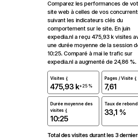
Comparez les performances de vot
site web à celles de vos concurrent
suivant les indicateurs clés du
comportement sur le site. En juin
expedia.nl a reçu 475,93 k visites a
une durée moyenne de la session d
10:25. Comparé à mai le trafic sur
expedia.nl a augmenté de 24,86 %.
Visites
Pages / Visite
475,93 k
7,61
+25 %
Durée moyenne des
Taux de rebond
visites
33,1 %
10:25
Total des visites durant les 3 dernie