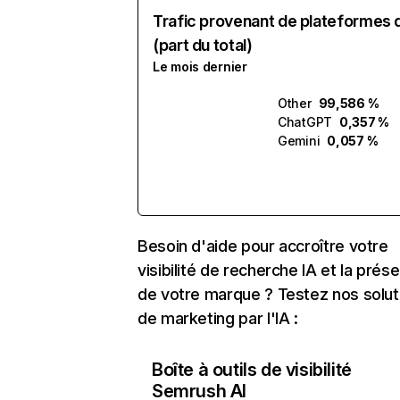
Trafic provenant de plateformes 
(part du total)
Le mois dernier
Other
99,586 %
ChatGPT
0,357 %
Gemini
0,057 %
Besoin d'aide pour accroître votre
visibilité de recherche IA et la prés
de votre marque ? Testez nos solut
de marketing par l'IA :
Boîte à outils de visibilité
Semrush AI