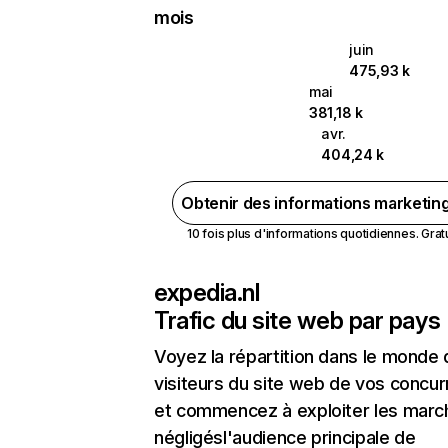
mois
juin
475,93 k
mai
381,18 k
avr.
404,24 k
Obtenir des informations marketin
10 fois plus d'informations quotidiennes. Gratui
expedia.nl
Trafic du site web par pays
Voyez la répartition dans le monde
visiteurs du site web de vos concur
et commencez à exploiter les marc
négligésl'audience principale de