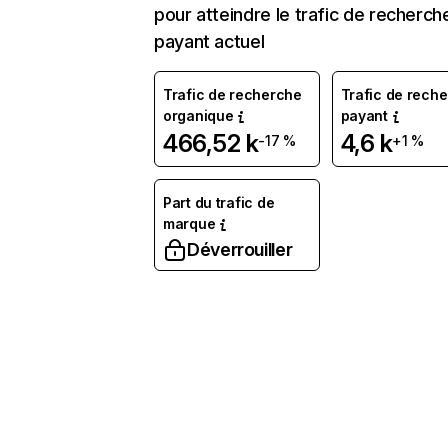
pour atteindre le trafic de recherch
payant actuel
Trafic de recherche
Trafic de rech
organique
payant
466,52 k
4,6 k
-17 %
+1 %
Part du trafic de
marque
Déverrouiller