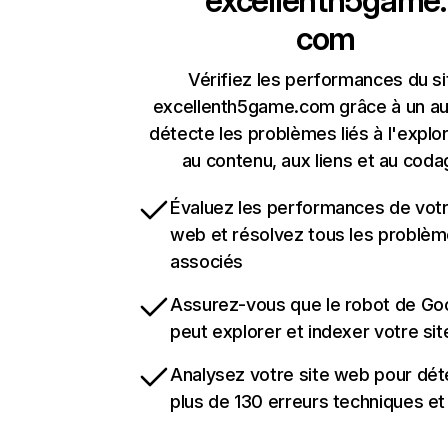
excellenth5game.
com
Vérifiez les performances du si
excellenth5game.com grâce à un aud
détecte les problèmes liés à l'explora
au contenu, aux liens et au coda
Évaluez les performances de votr
web et résolvez tous les problè
associés
Assurez-vous que le robot de Go
peut explorer et indexer votre si
Analysez votre site web pour dét
plus de 130 erreurs techniques e