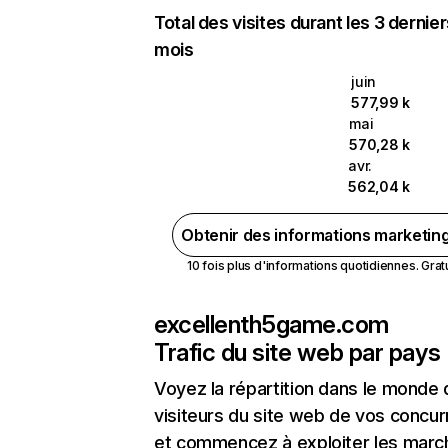
Total des visites durant les 3 dernie
mois
juin
577,99 k
mai
570,28 k
avr.
562,04 k
Obtenir des informations marketin
10 fois plus d'informations quotidiennes. Gratui
excellenth5game.com
Trafic du site web par pays
Voyez la répartition dans le monde
visiteurs du site web de vos concur
et commencez à exploiter les marc