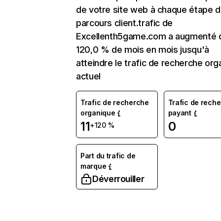
de votre site web à chaque étape d
parcours client.trafic de
Excellenth5game.com a augmenté 
120,0 % de mois en mois jusqu'à
atteindre le trafic de recherche org
actuel
Trafic de recherche
Trafic de rech
organique
payant
11
0
+120 %
Part du trafic de
marque
Déverrouiller