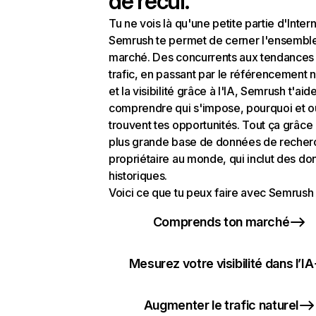
de recul.
Tu ne vois là qu'une petite partie d'Intern
Semrush te permet de cerner l'ensembl
marché. Des concurrents aux tendances
trafic, en passant par le référencement n
et la visibilité grâce à l'IA, Semrush t'aid
comprendre qui s'impose, pourquoi et o
trouvent tes opportunités. Tout ça grâce 
plus grande base de données de recher
propriétaire au monde, qui inclut des d
historiques.
Voici ce que tu peux faire avec Semrush 
Comprends ton marché
Mesurez votre visibilité dans l’IA
Augmenter le trafic naturel