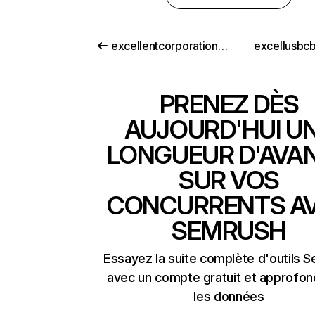
excellentcorporation.co.in
excellusbc
PRENEZ DÈS
AUJOURD'HUI U
LONGUEUR D'AVA
SUR VOS
CONCURRENTS A
SEMRUSH
Essayez la suite complète d'outils 
avec un compte gratuit et approfon
les données