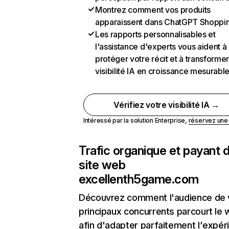
Montrez comment vos produits
apparaissent dans ChatGPT Shoppi
Les rapports personnalisables et
l'assistance d'experts vous aident à
protéger votre récit et à transformer
visibilité IA en croissance mesurabl
Vérifiez votre visibilité IA →
Intéressé par la solution Enterprise,
réservez un
Trafic organique et payant 
site web
excellenth5game.com
Découvrez comment l'audience de 
principaux concurrents parcourt le
afin d'adapter parfaitement l'expér