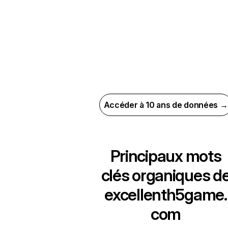
Accéder à 10 ans de données →
Principaux mots
clés organiques d
excellenth5game.
com