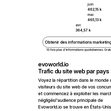
juin
462,15 k
mai
465,13 k
avr.
364,57 k
Obtenir des informations marketin
10 fois plus d'informations quotidiennes. Gratui
evoworld.io
Trafic du site web par pays
Voyez la répartition dans le monde
visiteurs du site web de vos concur
et commencez à exploiter les marc
négligésl'audience principale de
Evoworld.io se trouve en États-Unis