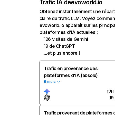
Trafic IA de
evoworld.io
Obtenez instantanément une réparti
claire du trafic LLM. Voyez commen
evoworld.io apparaît sur les princip
plateformes d'IA actuelles :
126 visites de Gemini
19 de ChatGPT
...et plus encore !
Trafic en provenance des
plateformes d'IA (absolu)
6 mois
126
19
Trafic provenant de plateformes 