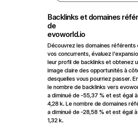
Backlinks et domaines réfé
de
evoworld.io
Découvrez les domaines référents
vos concurrents, évaluez l'expansi
leur profil de backlinks et obtenez 
image claire des opportunités à côt
desquelles vous pourriez passer. En
le nombre de backlinks vers evowor
a diminué de -55,37 % et est égal à
4,28 k. Le nombre de domaines réf
a diminué de -28,58 % et est égal à
1,32 k.