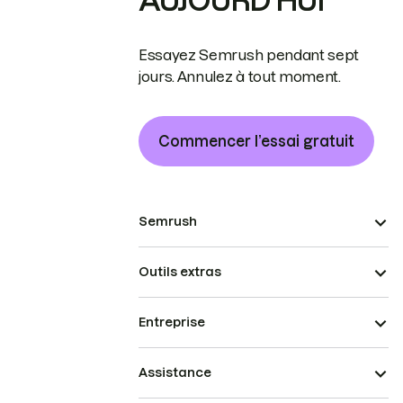
AUJOURD’HUI
Essayez Semrush pendant sept
jours. Annulez à tout moment.
Commencer l’essai gratuit
Semrush
Outils extras
Entreprise
Assistance