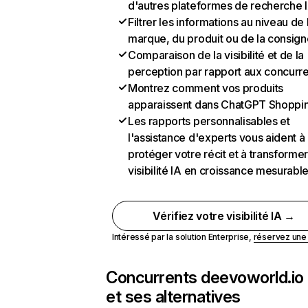
d'autres plateformes de recherche 
Filtrer les informations au niveau de 
marque, du produit ou de la consign
Comparaison de la visibilité et de la
perception par rapport aux concurr
Montrez comment vos produits
apparaissent dans ChatGPT Shoppi
Les rapports personnalisables et
l'assistance d'experts vous aident à
protéger votre récit et à transformer
visibilité IA en croissance mesurabl
Vérifiez votre visibilité IA →
Intéressé par la solution Enterprise,
réservez un
Concurrents de
evoworld.io
et ses alternatives