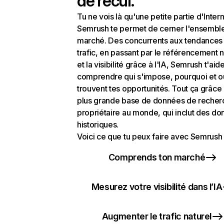
de recul.
Tu ne vois là qu'une petite partie d'Intern
Semrush te permet de cerner l'ensembl
marché. Des concurrents aux tendances
trafic, en passant par le référencement n
et la visibilité grâce à l'IA, Semrush t'aid
comprendre qui s'impose, pourquoi et o
trouvent tes opportunités. Tout ça grâce 
plus grande base de données de recher
propriétaire au monde, qui inclut des d
historiques.
Voici ce que tu peux faire avec Semrush 
Comprends ton marché
Mesurez votre visibilité dans l’IA
Augmenter le trafic naturel