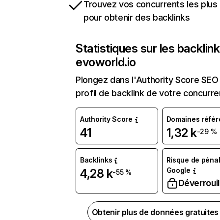
Trouvez vos concurrents les plus 
pour obtenir des backlinks
Statistiques sur les backlin
evoworld.io
Plongez dans l'Authority Score SEO 
profil de backlink de votre concurre
Authority Score
Domaines référ
41
1,32 k
-29 %
Backlinks
Risque de pénal
Google
4,28 k
-55 %
Déverrouil
Obtenir plus de données gratuite