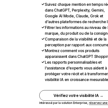
Suivez chaque mention en temps ré
dans ChatGPT, Perplexity, Gemini,
Google AI Mode, Claude, Grok et
d'autres plateformes de recherche 
Filtrer les informations au niveau de 
marque, du produit ou de la consign
Comparaison de la visibilité et de la
perception par rapport aux concurr
Montrez comment vos produits
apparaissent dans ChatGPT Shoppi
Les rapports personnalisables et
l'assistance d'experts vous aident à
protéger votre récit et à transformer
visibilité IA en croissance mesurabl
Vérifiez votre visibilité IA →
Intéressé par la solution Enterprise,
réservez un