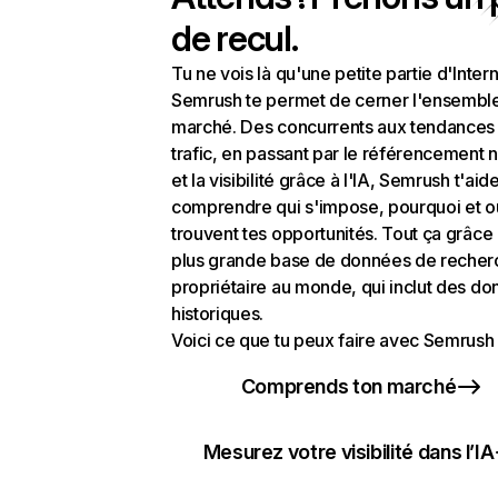
de recul.
Tu ne vois là qu'une petite partie d'Intern
Semrush te permet de cerner l'ensembl
marché. Des concurrents aux tendances
trafic, en passant par le référencement n
et la visibilité grâce à l'IA, Semrush t'aid
comprendre qui s'impose, pourquoi et o
trouvent tes opportunités. Tout ça grâce 
plus grande base de données de recher
propriétaire au monde, qui inclut des d
historiques.
Voici ce que tu peux faire avec Semrush 
Comprends ton marché
Mesurez votre visibilité dans l’IA