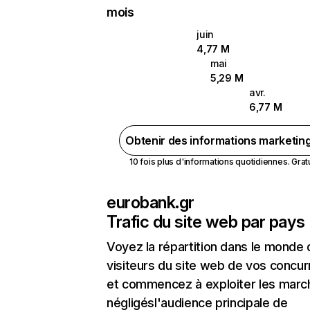
mois
juin
4,77 M
mai
5,29 M
avr.
6,77 M
Obtenir des informations marketin
10 fois plus d'informations quotidiennes. Gratui
eurobank.gr
Trafic du site web par pays
Voyez la répartition dans le monde
visiteurs du site web de vos concur
et commencez à exploiter les marc
négligésl'audience principale de