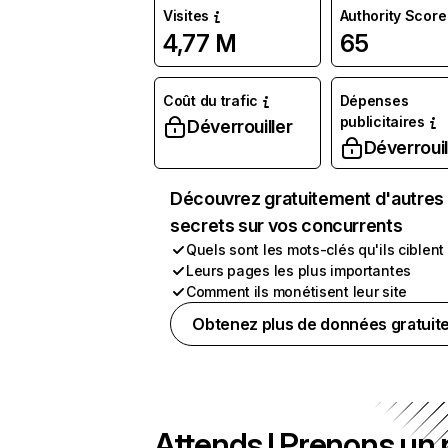
Visites
Authority Score
4,77 M
65
Coût du trafic
Dépenses
publicitaires
Déverrouiller
Déverrouil
Découvrez gratuitement d'autres
secrets sur vos concurrents
Quels sont les mots-clés qu'ils ciblent
Leurs pages les plus importantes
Comment ils monétisent leur site
Obtenez plus de données gratuit
Attends ! Prenons un