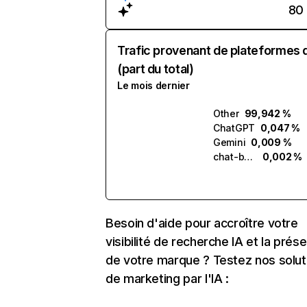
80
Trafic provenant de plateformes 
(part du total)
Le mois dernier
Other
99,942 %
ChatGPT
0,047 %
Gemini
0,009 %
chat-box.ai
0,002 %
Besoin d'aide pour accroître votre
visibilité de recherche IA et la prés
de votre marque ? Testez nos solut
de marketing par l'IA :