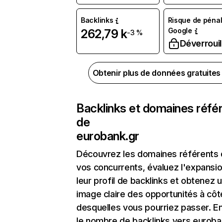
Backlinks
Risque de pénal
Google
262,79 k
-3 %
Déverrouil
Obtenir plus de données gratuite
Backlinks et domaines réfé
de
eurobank.gr
Découvrez les domaines référents
vos concurrents, évaluez l'expansi
leur profil de backlinks et obtenez 
image claire des opportunités à côt
desquelles vous pourriez passer. En
le nombre de backlinks vers euroba