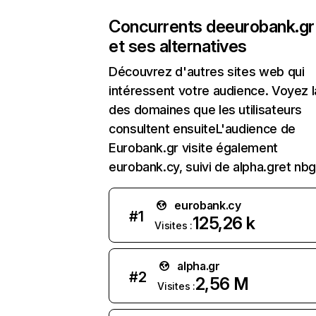
Concurrents de
eurobank.gr
et ses alternatives
Découvrez d'autres sites web qui
intéressent votre audience. Voyez la
des domaines que les utilisateurs
consultent ensuiteL'audience de
Eurobank.gr visite également
eurobank.cy, suivi de alpha.gret nbg
eurobank.cy
#
1
125,26 k
Visites :
alpha.gr
#
2
2,56 M
Visites :