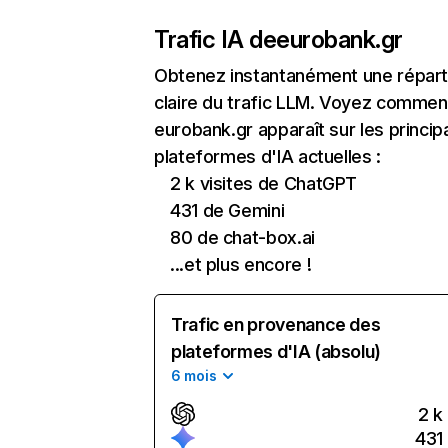
Trafic IA de
eurobank.gr
Obtenez instantanément une réparti
claire du trafic LLM. Voyez commen
eurobank.gr apparaît sur les princip
plateformes d'IA actuelles :
2 k visites de ChatGPT
431 de Gemini
80 de chat-box.ai
...et plus encore !
Trafic en provenance des
plateformes d'IA (absolu)
6 mois
2 k
431