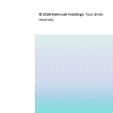
© 2026 Semrush Holdings.
Tous droits
réservés.