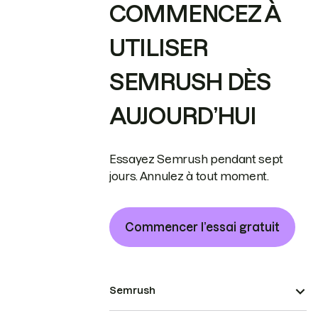
COMMENCEZ À
UTILISER
SEMRUSH DÈS
AUJOURD’HUI
Essayez Semrush pendant sept
jours. Annulez à tout moment.
Commencer l’essai gratuit
Semrush