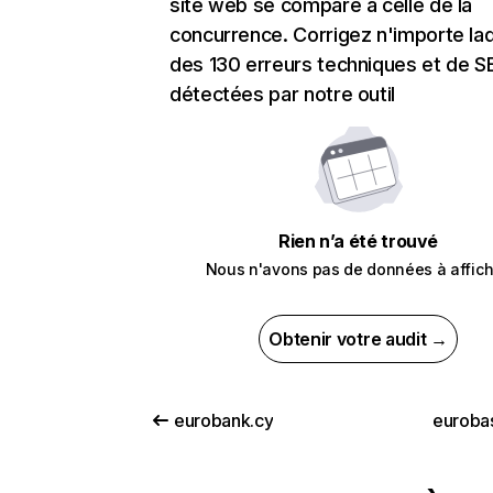
site web se compare à celle de la
concurrence. Corrigez n'importe laq
des 130 erreurs techniques et de 
détectées par notre outil
Rien n’a été trouvé
Nous n'avons pas de données à affich
Obtenir votre audit →
eurobank.cy
euroba