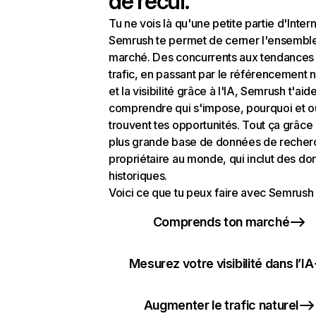
de recul.
Tu ne vois là qu'une petite partie d'Intern
Semrush te permet de cerner l'ensembl
marché. Des concurrents aux tendances
trafic, en passant par le référencement n
et la visibilité grâce à l'IA, Semrush t'aid
comprendre qui s'impose, pourquoi et o
trouvent tes opportunités. Tout ça grâce 
plus grande base de données de recher
propriétaire au monde, qui inclut des d
historiques.
Voici ce que tu peux faire avec Semrush 
Comprends ton marché
Mesurez votre visibilité dans l’IA
Augmenter le trafic naturel