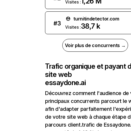
1,26 M
Visites :
turnitindetector.com
#
3
38,7 k
Visites :
Voir plus de concurrents →
Trafic organique et payant 
site web
essaydone.ai
Découvrez comment l'audience de 
principaux concurrents parcourt le
afin d'adapter parfaitement l'expér
de votre site web à chaque étape d
parcours client.trafic de Essaydone.