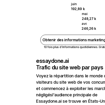
juin
192,89 k
mai
248,27 k
avr.
246,26 k
Obtenir des informations marketin
10 fois plus d'informations quotidiennes. Gratui
essaydone.ai
Trafic du site web par pays
Voyez la répartition dans le monde
visiteurs du site web de vos concur
et commencez à exploiter les marc
négligésl'audience principale de
Essaydone.ai se trouve en États-Un