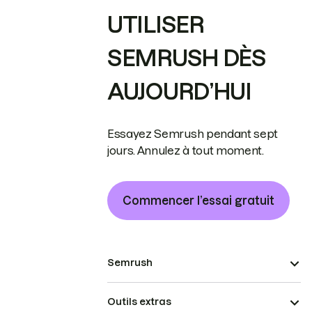
UTILISER
SEMRUSH DÈS
AUJOURD’HUI
Essayez Semrush pendant sept
jours. Annulez à tout moment.
Commencer l’essai gratuit
Semrush
Outils extras