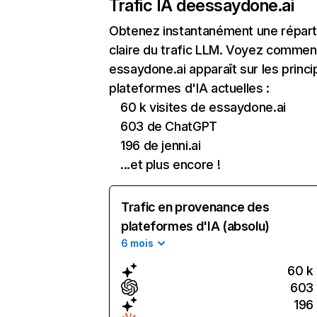
Trafic IA de
essaydone.ai
Obtenez instantanément une réparti
claire du trafic LLM. Voyez commen
essaydone.ai apparaît sur les princi
plateformes d'IA actuelles :
60 k visites de essaydone.ai
603 de ChatGPT
196 de jenni.ai
...et plus encore !
Trafic en provenance des
plateformes d'IA (absolu)
6 mois
60 k
603
196