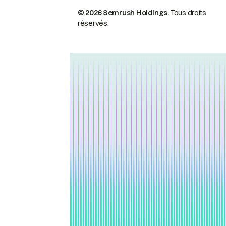
© 2026 Semrush Holdings.
Tous droits
réservés.