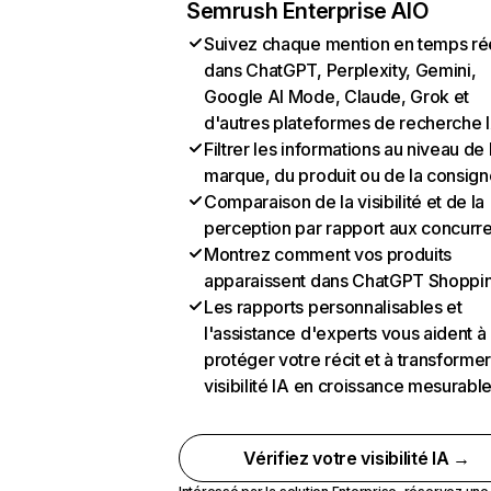
Semrush Enterprise AIO
Suivez chaque mention en temps ré
dans ChatGPT, Perplexity, Gemini,
Google AI Mode, Claude, Grok et
d'autres plateformes de recherche 
Filtrer les informations au niveau de 
marque, du produit ou de la consign
Comparaison de la visibilité et de la
perception par rapport aux concurr
Montrez comment vos produits
apparaissent dans ChatGPT Shoppi
Les rapports personnalisables et
l'assistance d'experts vous aident à
protéger votre récit et à transformer
visibilité IA en croissance mesurabl
Vérifiez votre visibilité IA →