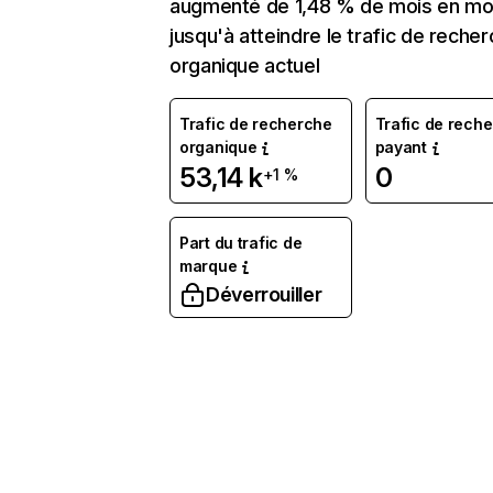
augmenté de 1,48 % de mois en mo
jusqu'à atteindre le trafic de reche
organique actuel
Trafic de recherche
Trafic de rech
organique
payant
53,14 k
0
+1 %
Part du trafic de
marque
Déverrouiller