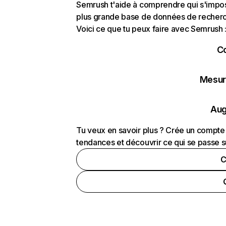
Semrush t'aide à comprendre qui s'impose
plus grande base de données de recherch
Voici ce que tu peux faire avec Semrush 
C
Mesure
Aug
Tu veux en savoir plus ? Crée un compte 
tendances et découvrir ce qui se passe s
C