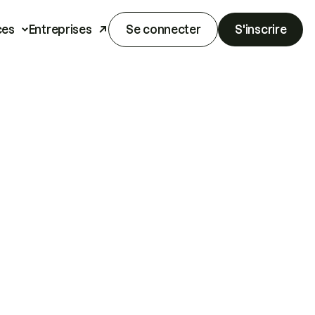
ces
Entreprises
Se connecter
S'inscrire