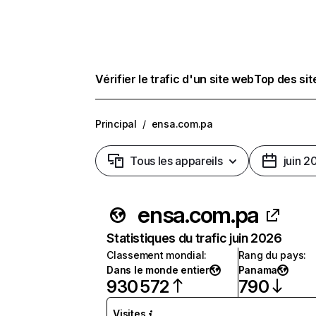
Vérifier le trafic d'un site web
Top des si
Principal
/
ensa.com.pa
Tous les appareils
juin 2
ensa.com.pa
Statistiques du trafic juin 2026
Classement mondial
:
Rang du pays
:
Dans le monde entier
Panama
930 572
790
Visites