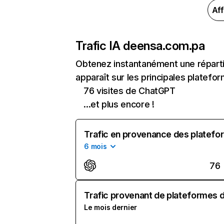
Aff
Trafic IA de
ensa.com.pa
Obtenez instantanément une réparti
apparaît sur les principales platefor
76 visites de ChatGPT
...et plus encore !
Trafic en provenance des platefor
6 mois
76
Trafic provenant de plateformes d'
Le mois dernier