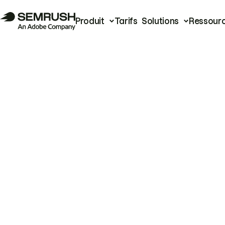
Produit
Tarifs
Solutions
Ressour