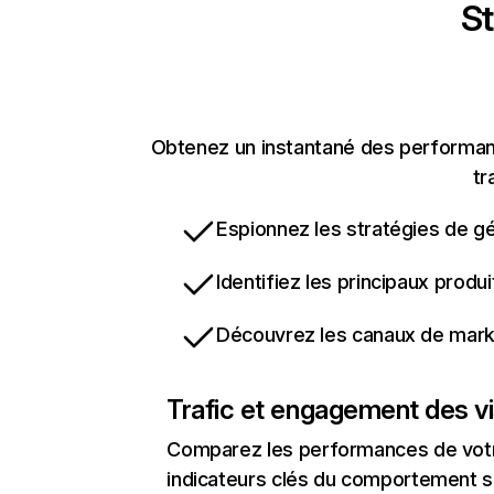
St
Obtenez un instantané des performanc
tr
Espionnez les stratégies de gé
Identifiez les principaux produ
Découvrez les canaux de marke
Trafic et engagement des vi
Comparez les performances de votre
indicateurs clés du comportement sur