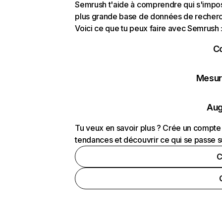
Semrush t'aide à comprendre qui s'impose
plus grande base de données de recherch
Voici ce que tu peux faire avec Semrush 
C
Mesure
Aug
Tu veux en savoir plus ? Crée un compte 
tendances et découvrir ce qui se passe s
C