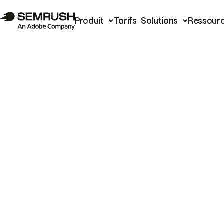
Produit
Tarifs
Solutions
Ressour