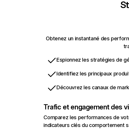
St
Obtenez un instantané des performa
tr
Espionnez les stratégies de gé
Identifiez les principaux produ
Découvrez les canaux de marke
Trafic et engagement des vi
Comparez les performances de votre
indicateurs clés du comportement sur 