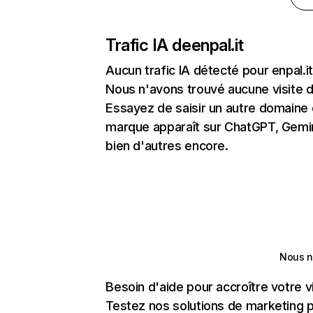
Trafic IA de
enpal.it
Aucun trafic IA détecté pour enpal.it
Nous n'avons trouvé aucune visite 
Essayez de saisir un autre domaine o
marque apparaît sur ChatGPT, Gemini
bien d'autres encore.
Nous n
Besoin d'aide pour accroître votre v
Testez nos solutions de marketing pa