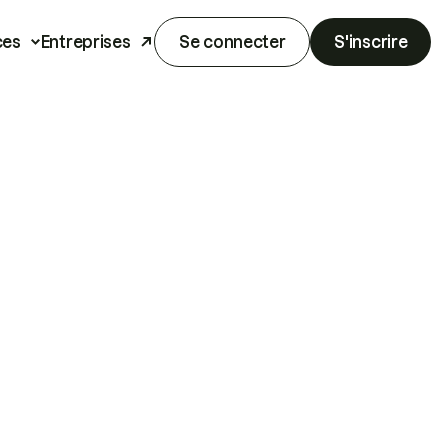
ces
Entreprises
Se connecter
S'inscrire