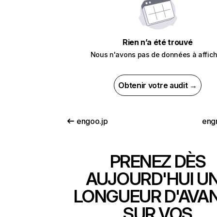
Rien n’a été trouvé
Nous n'avons pas de données à affich
Obtenir votre audit →
engoo.jp
eng
PRENEZ DÈS
AUJOURD'HUI U
LONGUEUR D'AVA
SUR VOS