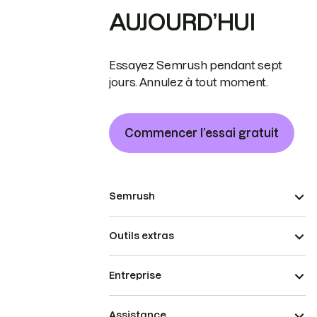
AUJOURD’HUI
Essayez Semrush pendant sept
jours. Annulez à tout moment.
Commencer l’essai gratuit
Semrush
Outils extras
Entreprise
Assistance