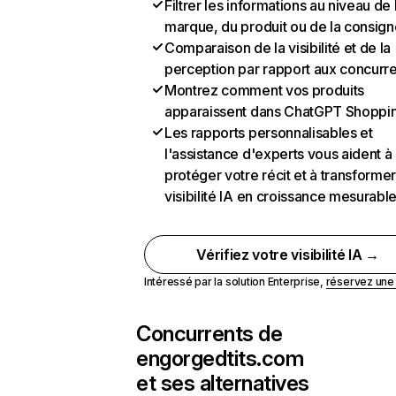
Filtrer les informations au niveau de 
marque, du produit ou de la consign
Comparaison de la visibilité et de la
perception par rapport aux concurr
Montrez comment vos produits
apparaissent dans ChatGPT Shoppi
Les rapports personnalisables et
l'assistance d'experts vous aident à
protéger votre récit et à transformer
visibilité IA en croissance mesurabl
Vérifiez votre visibilité IA →
Intéressé par la solution Enterprise,
réservez un
Concurrents de
engorgedtits.com
et ses alternatives