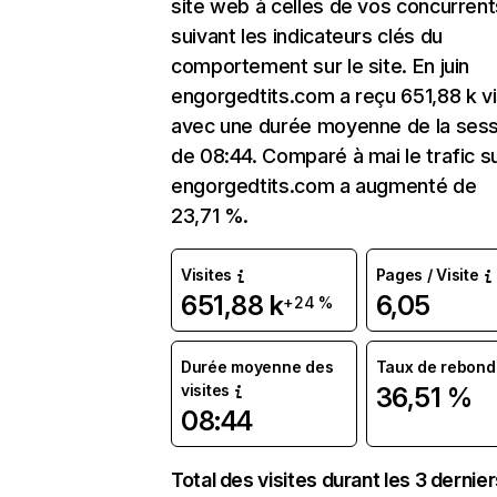
site web à celles de vos concurrent
suivant les indicateurs clés du
comportement sur le site. En juin
engorgedtits.com a reçu 651,88 k vi
avec une durée moyenne de la sess
de 08:44. Comparé à mai le trafic s
engorgedtits.com a augmenté de
23,71 %.
Visites
Pages / Visite
651,88 k
6,05
+24 %
Durée moyenne des
Taux de rebond
visites
36,51 %
08:44
Total des visites durant les 3 dernie