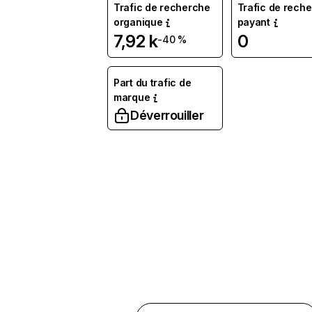
Trafic de recherche
Trafic de rech
organique
payant
7,92 k
0
-40 %
Part du trafic de
marque
Déverrouiller