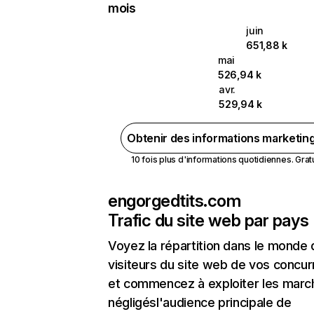
mois
juin
651,88 k
mai
526,94 k
avr.
529,94 k
Obtenir des informations marketin
10 fois plus d'informations quotidiennes. Gratui
engorgedtits.com
Trafic du site web par pays
Voyez la répartition dans le monde
visiteurs du site web de vos concur
et commencez à exploiter les marc
négligésl'audience principale de