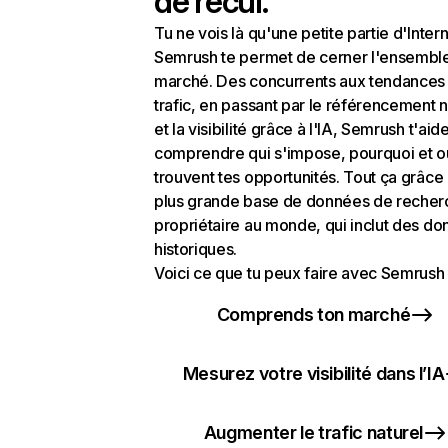
de recul.
Tu ne vois là qu'une petite partie d'Intern
Semrush te permet de cerner l'ensembl
marché. Des concurrents aux tendances
trafic, en passant par le référencement n
et la visibilité grâce à l'IA, Semrush t'aid
comprendre qui s'impose, pourquoi et o
trouvent tes opportunités. Tout ça grâce 
plus grande base de données de recher
propriétaire au monde, qui inclut des d
historiques.
Voici ce que tu peux faire avec Semrush 
Comprends ton marché
Mesurez votre visibilité dans l’IA
Augmenter le trafic naturel