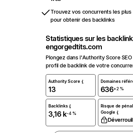
Trouvez vos concurrents les plus 
pour obtenir des backlinks
Statistiques sur les backlin
engorgedtits.com
Plongez dans l'Authority Score SEO 
profil de backlink de votre concurre
Authority Score
Domaines référ
13
636
+2 %
Backlinks
Risque de pénal
Google
3,16 k
-4 %
Déverrouil