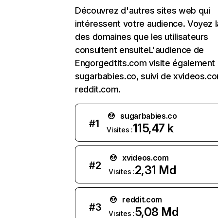
Découvrez d'autres sites web qui
intéressent votre audience. Voyez la
des domaines que les utilisateurs
consultent ensuiteL'audience de
Engorgedtits.com visite également
sugarbabies.co, suivi de xvideos.c
reddit.com.
sugarbabies.co
#
1
115,47 k
Visites :
xvideos.com
#
2
2,31 Md
Visites :
reddit.com
#
3
5,08 Md
Visites :