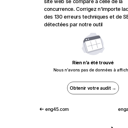
site web se compare à celle de la
concurrence. Corrigez n'importe laq
des 130 erreurs techniques et de 
détectées par notre outil
Rien n’a été trouvé
Nous n'avons pas de données à affich
Obtenir votre audit →
eng45.com
enga