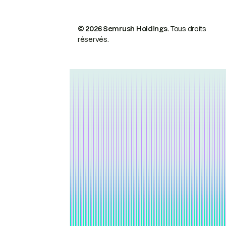
© 2026 Semrush Holdings.
Tous droits
réservés.