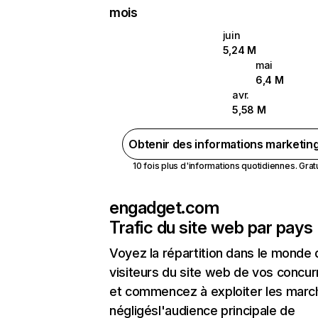
mois
juin
5,24 M
mai
6,4 M
avr.
5,58 M
Obtenir des informations marketin
10 fois plus d'informations quotidiennes. Gratui
engadget.com
Trafic du site web par pays
Voyez la répartition dans le monde
visiteurs du site web de vos concur
et commencez à exploiter les marc
négligésl'audience principale de