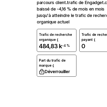
parcours client.trafic de Engadget.
baissé de -4,16 % de mois en mois
jusqu'à atteindre le trafic de reche
organique actuel
Trafic de recherche
Trafic de rech
organique
payant
484,83 k
0
-4 %
Part du trafic de
marque
Déverrouiller