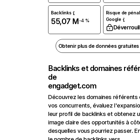
Backlinks
Risque de pénal
Google
55,07 M
-4 %
Déverrouil
Obtenir plus de données gratuite
Backlinks et domaines réfé
de
engadget.com
Découvrez les domaines référents
vos concurrents, évaluez l'expansi
leur profil de backlinks et obtenez 
image claire des opportunités à côt
desquelles vous pourriez passer. En
le nombre de backlinks vers