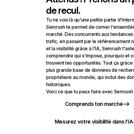
de recul.
Tu ne vois là qu'une petite partie d'Intern
Semrush te permet de cerner l'ensembl
marché. Des concurrents aux tendances
trafic, en passant par le référencement n
et la visibilité grâce à l'IA, Semrush t'aid
comprendre qui s'impose, pourquoi et o
trouvent tes opportunités. Tout ça grâce 
plus grande base de données de recher
propriétaire au monde, qui inclut des d
historiques.
Voici ce que tu peux faire avec Semrush 
Comprends ton marché
Mesurez votre visibilité dans l’IA