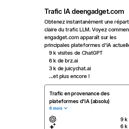
Trafic IA de
engadget.com
Obtenez instantanément une réparti
claire du trafic LLM. Voyez commen
engadget.com apparaît sur les
principales plateformes d'IA actuell
9 k visites de ChatGPT
6 k de brz.ai
3 k de juicychat.ai
...et plus encore !
Trafic en provenance des
plateformes d'IA (absolu)
6 mois
9 k
6 k