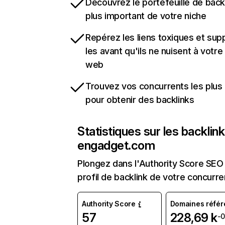
Découvrez le portefeuille de backl
plus important de votre niche
Repérez les liens toxiques et sup
les avant qu'ils ne nuisent à votre 
web
Trouvez vos concurrents les plus 
pour obtenir des backlinks
Statistiques sur les backlin
engadget.com
Plongez dans l'Authority Score SEO 
profil de backlink de votre concurre
Authority Score
Domaines référ
57
228,69 k
-