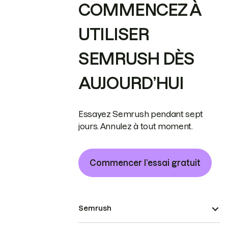
COMMENCEZ À
UTILISER
SEMRUSH DÈS
AUJOURD’HUI
Essayez Semrush pendant sept
jours. Annulez à tout moment.
Commencer l’essai gratuit
Semrush