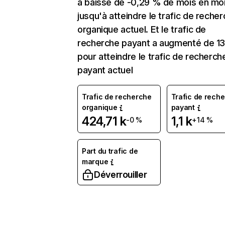
a baissé de -0,29 % de mois en mo
jusqu'à atteindre le trafic de reche
organique actuel. Et le trafic de
recherche payant a augmenté de 1
pour atteindre le trafic de recherch
payant actuel
Trafic de recherche
Trafic de rech
organique
payant
424,71 k
1,1 k
-0 %
+14 %
Part du trafic de
marque
Déverrouiller