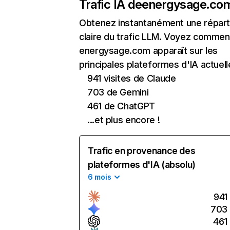
Trafic IA de
energysage.co
Obtenez instantanément une réparti
claire du trafic LLM. Voyez commen
energysage.com apparaît sur les
principales plateformes d'IA actuell
941 visites de Claude
703 de Gemini
461 de ChatGPT
...et plus encore !
Trafic en provenance des
plateformes d'IA (absolu)
6 mois
941
703
461