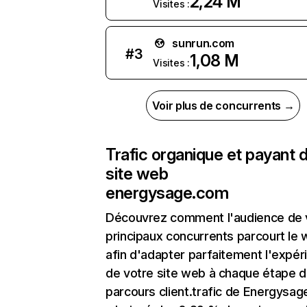
2,24 M
Visites :
sunrun.com
#
3
1,08 M
Visites :
Voir plus de concurrents →
Trafic organique et payant 
site web
energysage.com
Découvrez comment l'audience de 
principaux concurrents parcourt le
afin d'adapter parfaitement l'expér
de votre site web à chaque étape d
parcours client.trafic de Energysa