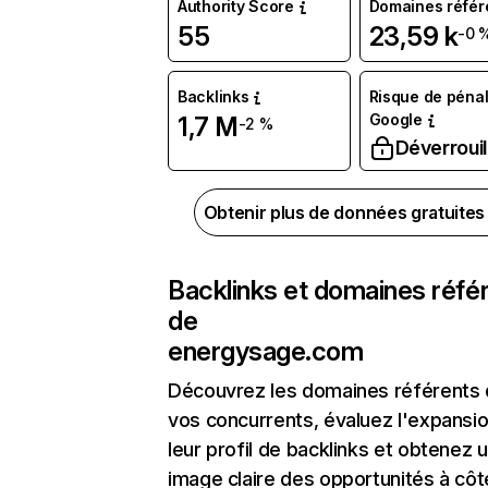
Authority Score
Domaines référ
55
23,59 k
-0 
Backlinks
Risque de pénal
Google
1,7 M
-2 %
Déverrouil
Obtenir plus de données gratuite
Backlinks et domaines réfé
de
energysage.com
Découvrez les domaines référents
vos concurrents, évaluez l'expansi
leur profil de backlinks et obtenez 
image claire des opportunités à côt