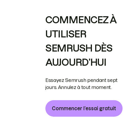
COMMENCEZ À
UTILISER
SEMRUSH DÈS
AUJOURD’HUI
Essayez Semrush pendant sept
jours. Annulez à tout moment.
Commencer l’essai gratuit