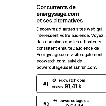
Concurrents de
energysage.com
et ses alternatives
Découvrez d'autres sites web qui
intéressent votre audience. Voyez la
des domaines que les utilisateurs
consultent ensuiteL'audience de
Energysage.com visite également
ecowatch.com, suivi de
poweroutage.uset sunrun.com.
ecowatch.com
#
1
91,41 k
Visites :
poweroutage.us
#
2