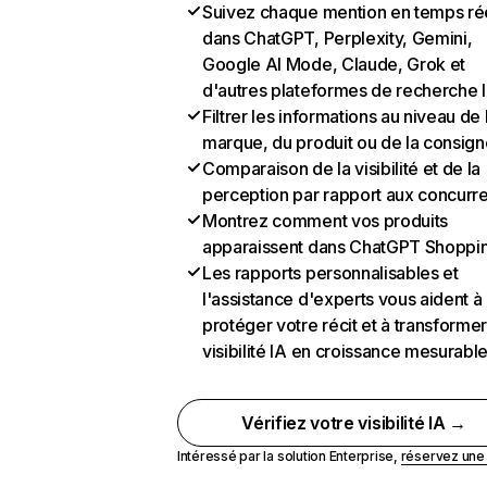
Suivez chaque mention en temps ré
dans ChatGPT, Perplexity, Gemini,
Google AI Mode, Claude, Grok et
d'autres plateformes de recherche 
Filtrer les informations au niveau de 
marque, du produit ou de la consign
Comparaison de la visibilité et de la
perception par rapport aux concurr
Montrez comment vos produits
apparaissent dans ChatGPT Shoppi
Les rapports personnalisables et
l'assistance d'experts vous aident à
protéger votre récit et à transformer
visibilité IA en croissance mesurabl
Vérifiez votre visibilité IA →
Intéressé par la solution Enterprise,
réservez un