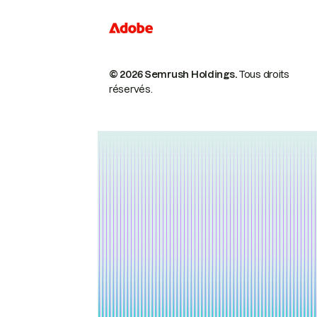
© 2026 Semrush Holdings.
Tous droits
réservés.