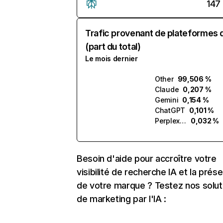
147
Trafic provenant de plateformes 
(part du total)
Le mois dernier
Other
99,506 %
Claude
0,207 %
Gemini
0,154 %
ChatGPT
0,101 %
Perplexity
0,032 %
Besoin d'aide pour accroître votre
visibilité de recherche IA et la prés
de votre marque ? Testez nos solut
de marketing par l'IA :