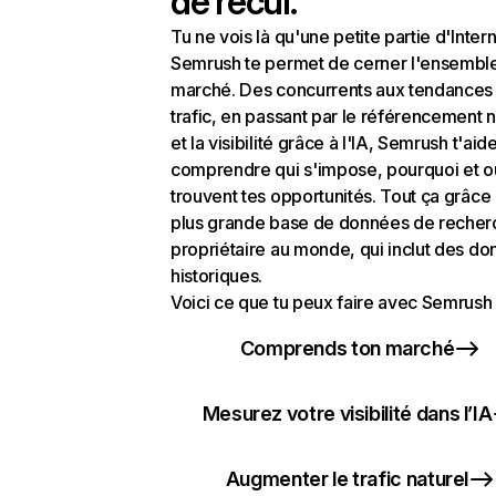
de recul.
Tu ne vois là qu'une petite partie d'Intern
Semrush te permet de cerner l'ensembl
marché. Des concurrents aux tendances
trafic, en passant par le référencement n
et la visibilité grâce à l'IA, Semrush t'aid
comprendre qui s'impose, pourquoi et o
trouvent tes opportunités. Tout ça grâce 
plus grande base de données de recher
propriétaire au monde, qui inclut des d
historiques.
Voici ce que tu peux faire avec Semrush 
Comprends ton marché
Mesurez votre visibilité dans l’IA
Augmenter le trafic naturel