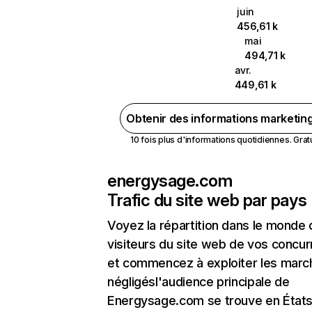
juin
456,61 k
mai
494,71 k
avr.
449,61 k
Obtenir des informations marketin
10 fois plus d'informations quotidiennes. Gratui
energysage.com
Trafic du site web par pays
Voyez la répartition dans le monde
visiteurs du site web de vos concur
et commencez à exploiter les marc
négligésl'audience principale de
Energysage.com se trouve en États