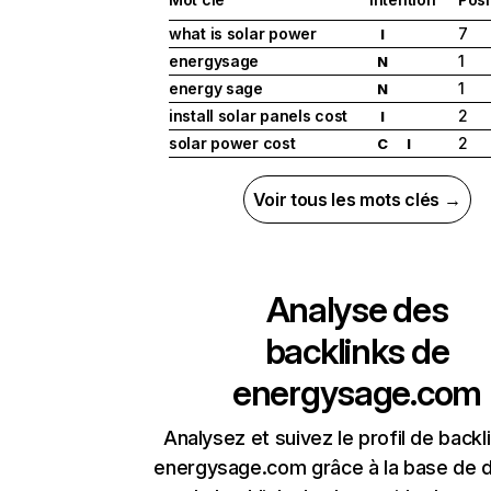
what is solar power
7
I
energysage
1
N
energy sage
1
N
install solar panels cost
2
I
solar power cost
2
C
I
Voir tous les mots clés →
Analyse des
backlinks de
energysage.com
Analysez et suivez le profil de backl
energysage.com grâce à la base de 