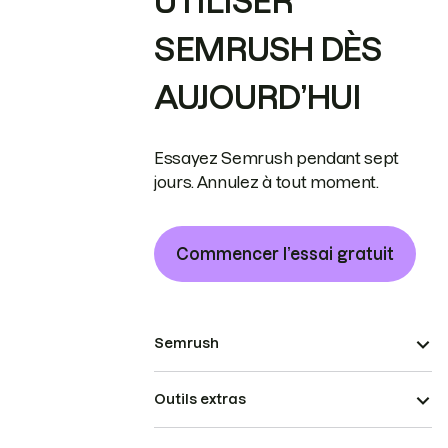
UTILISER
SEMRUSH DÈS
AUJOURD’HUI
Essayez Semrush pendant sept
jours. Annulez à tout moment.
Commencer l’essai gratuit
Semrush
Outils extras