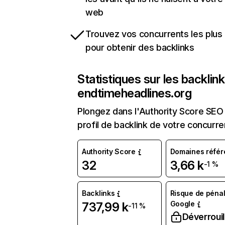
web
Trouvez vos concurrents les plus 
pour obtenir des backlinks
Statistiques sur les backlin
endtimeheadlines.org
Plongez dans l'Authority Score SEO 
profil de backlink de votre concurre
Authority Score
Domaines référ
32
3,66 k
-1 %
Backlinks
Risque de pénal
Google
737,99 k
-11 %
Déverrouil