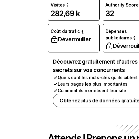
Visites
Authority Score
282,69 k
32
Coût du trafic
Dépenses
publicitaires
Déverrouiller
Déverrouil
Découvrez gratuitement d'autres
secrets sur vos concurrents
Quels sont les mots-clés qu'ils ciblent
Leurs pages les plus importantes
Comment ils monétisent leur site
Obtenez plus de données gratuit
Attends ! Prenons un