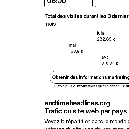
06:00
Total des visites durant les 3 dernie
mois
juin
282,69 k
mai
163,9 k
avr.
310,34 k
Obtenir des informations marketin
10 fois plus d'informations quotidiennes. Gratui
endtimeheadlines.org
Trafic du site web par pays
Voyez la répartition dans le monde