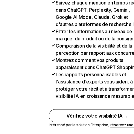
Suivez chaque mention en temps ré
dans ChatGPT, Perplexity, Gemini,
Google AI Mode, Claude, Grok et
d'autres plateformes de recherche 
Filtrer les informations au niveau de 
marque, du produit ou de la consign
Comparaison de la visibilité et de la
perception par rapport aux concurr
Montrez comment vos produits
apparaissent dans ChatGPT Shoppi
Les rapports personnalisables et
l'assistance d'experts vous aident à
protéger votre récit et à transformer
visibilité IA en croissance mesurabl
Vérifiez votre visibilité IA →
Intéressé par la solution Enterprise,
réservez un