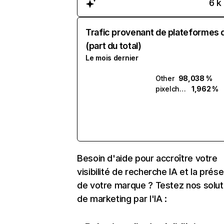
6 k
Trafic provenant de plateformes 
(part du total)
Le mois dernier
Other
98,038 %
pixelchat.ai
1,962 %
Besoin d'aide pour accroître votre
visibilité de recherche IA et la prés
de votre marque ? Testez nos solut
de marketing par l'IA :