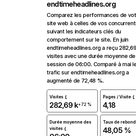
endtimeheadlines.org
Comparez les performances de vot
site web à celles de vos concurrent
suivant les indicateurs clés du
comportement sur le site. En juin
endtimeheadlines.org a reçu 282,69
visites avec une durée moyenne de 
session de 06:00. Comparé à mai l
trafic sur endtimeheadlines.org a
augmenté de 72,48 %.
Visites
Pages / Visite
282,69 k
4,18
+72 %
Durée moyenne des
Taux de rebond
visites
48,05 %