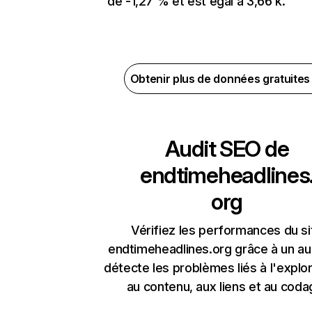
de -1,27 % et est égal à 3,66 k.
Obtenir plus de données gratuite
Audit SEO de
endtimeheadlines
org
Vérifiez les performances du si
endtimeheadlines.org grâce à un aud
détecte les problèmes liés à l'explora
au contenu, aux liens et au coda