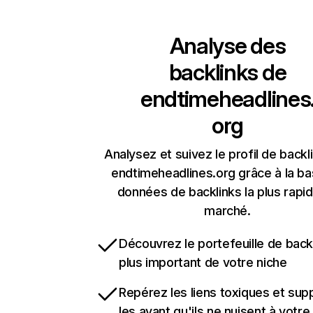
Analyse des
backlinks de
endtimeheadlines
org
Analysez et suivez le profil de backl
endtimeheadlines.org grâce à la b
données de backlinks la plus rapi
marché.
Découvrez le portefeuille de backl
plus important de votre niche
Repérez les liens toxiques et sup
les avant qu'ils ne nuisent à votre 