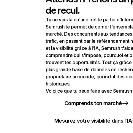
de recul.
Tu ne vois là qu'une petite partie d'Intern
Semrush te permet de cerner l'ensembl
marché. Des concurrents aux tendances
trafic, en passant par le référencement n
et la visibilité grâce à l'IA, Semrush t'aid
comprendre qui s'impose, pourquoi et o
trouvent tes opportunités. Tout ça grâce 
plus grande base de données de recher
propriétaire au monde, qui inclut des d
historiques.
Voici ce que tu peux faire avec Semrush 
Comprends ton marché
Mesurez votre visibilité dans l’IA