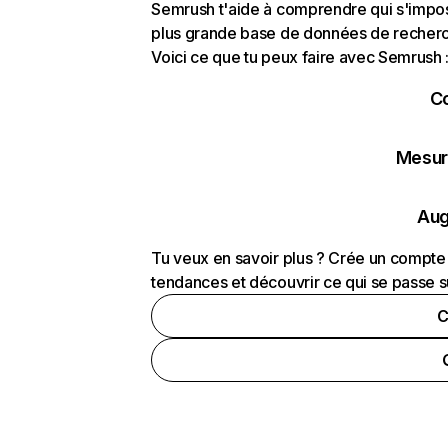
Semrush t'aide à comprendre qui s'impose
plus grande base de données de recherch
Voici ce que tu peux faire avec Semrush 
C
Mesure
Aug
Tu veux en savoir plus ? Crée un compte 
tendances et découvrir ce qui se passe s
C