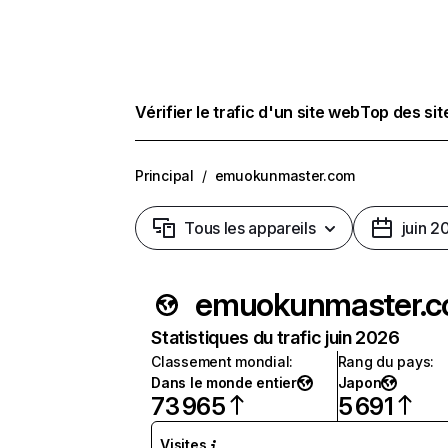
Vérifier le trafic d'un site web
Top des si
Principal
/
emuokunmaster.com
Tous les appareils
juin 2
emuokunmaster.
Statistiques du trafic juin 2026
Classement mondial
:
Rang du pays
:
Dans le monde entier
Japon
73 965
5 691
Visites