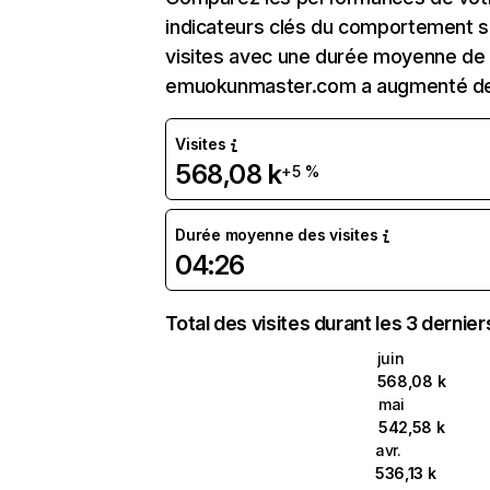
indicateurs clés du comportement s
visites avec une durée moyenne de l
emuokunmaster.com a augmenté de
Visites
568,08 k
+5 %
Durée moyenne des visites
04:26
Total des visites durant les 3 dernie
juin
568,08 k
mai
542,58 k
avr.
536,13 k