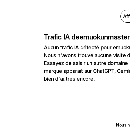
Aff
Trafic IA de
emuokunmaster
Aucun trafic IA détecté pour emuo
Nous n'avons trouvé aucune visite 
Essayez de saisir un autre domaine o
marque apparaît sur ChatGPT, Gemini
bien d'autres encore.
Nous n