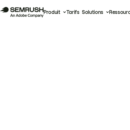
Produit
Tarifs
Solutions
Ressour