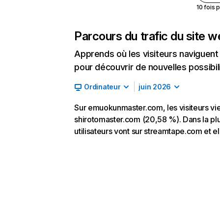
10 fois 
Parcours du trafic du site 
Apprends où les visiteurs naviguent a
pour découvrir de nouvelles possibilit
Ordinateur
juin 2026
Sur emuokunmaster.com, les visiteurs vie
shirotomaster.com (20,58 %). Dans la plu
utilisateurs vont sur streamtape.com et e