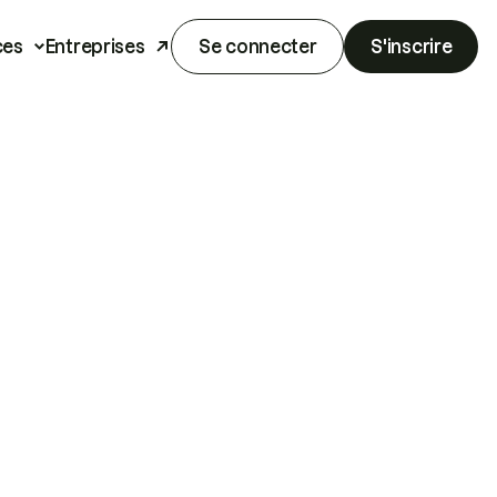
ces
Entreprises
Se connecter
S'inscrire