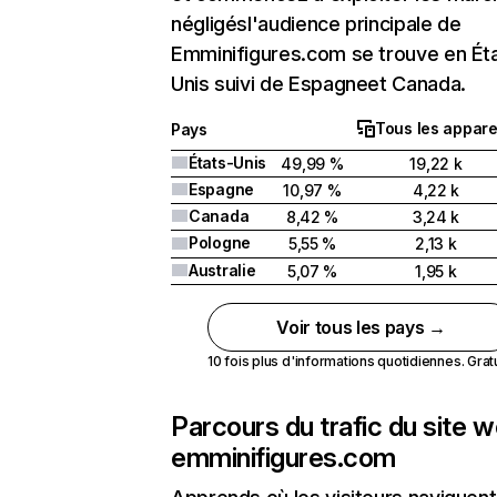
négligésl'audience principale de
Emminifigures.com se trouve en Ét
Unis suivi de Espagneet Canada.
Tous les appare
Pays
États-Unis
49,99 %
19,22 k
Espagne
10,97 %
4,22 k
Canada
8,42 %
3,24 k
Pologne
5,55 %
2,13 k
Australie
5,07 %
1,95 k
Voir tous les pays →
10 fois plus d'informations quotidiennes. Gratui
Parcours du trafic du site 
emminifigures.com