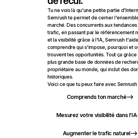
de recul.
Tu ne vois là qu'une petite partie d'Intern
Semrush te permet de cerner l'ensembl
marché. Des concurrents aux tendances
trafic, en passant par le référencement n
et la visibilité grâce à l'IA, Semrush t'aid
comprendre qui s'impose, pourquoi et o
trouvent tes opportunités. Tout ça grâce 
plus grande base de données de recher
propriétaire au monde, qui inclut des d
historiques.
Voici ce que tu peux faire avec Semrush 
Comprends ton marché
Mesurez votre visibilité dans l’IA
Augmenter le trafic naturel