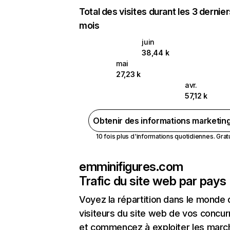
Total des visites durant les 3 dernie
mois
juin
38,44 k
mai
27,23 k
avr.
57,12 k
Obtenir des informations marketin
10 fois plus d'informations quotidiennes. Gratui
emminifigures.com
Trafic du site web par pays
Voyez la répartition dans le monde
visiteurs du site web de vos concur
et commencez à exploiter les marc