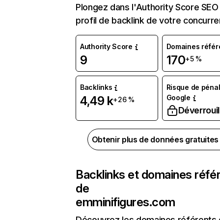
Plongez dans l'Authority Score SEO 
profil de backlink de votre concurre
Authority Score
Domaines référ
9
170
+5 %
Backlinks
Risque de pénal
Google
4,49 k
+26 %
Déverrouil
Obtenir plus de données gratuite
Backlinks et domaines réfé
de
emminifigures.com
Découvrez les domaines référents