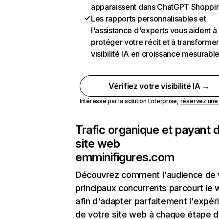
apparaissent dans ChatGPT Shoppi
Les rapports personnalisables et
l'assistance d'experts vous aident à
protéger votre récit et à transformer
visibilité IA en croissance mesurabl
Vérifiez votre visibilité IA →
Intéressé par la solution Enterprise,
réservez un
Trafic organique et payant 
site web
emminifigures.com
Découvrez comment l'audience de 
principaux concurrents parcourt le
afin d'adapter parfaitement l'expér
de votre site web à chaque étape d