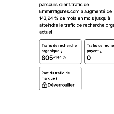
parcours client.trafic de
Emminifigures.com a augmenté de
143,94 % de mois en mois jusqu'à
atteindre le trafic de recherche org
actuel
Trafic de recherche
Trafic de rech
organique
payant
805
0
+144 %
Part du trafic de
marque
Déverrouiller