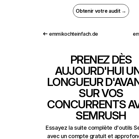
Obtenir votre audit →
emmikochteinfach.de
em
PRENEZ DÈS
AUJOURD'HUI U
LONGUEUR D'AVA
SUR VOS
CONCURRENTS A
SEMRUSH
Essayez la suite complète d'outils 
avec un compte gratuit et approfon