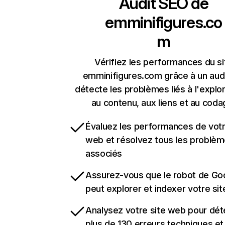
Audit SEO de
emminifigures.co
m
Vérifiez les performances du si
emminifigures.com grâce à un audi
détecte les problèmes liés à l'explora
au contenu, aux liens et au coda
Évaluez les performances de votr
web et résolvez tous les problè
associés
Assurez-vous que le robot de Go
peut explorer et indexer votre si
Analysez votre site web pour dét
plus de 130 erreurs techniques e