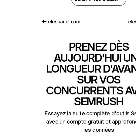
elespañol.com
ele
PRENEZ DÈS
AUJOURD'HUI U
LONGUEUR D'AVA
SUR VOS
CONCURRENTS A
SEMRUSH
Essayez la suite complète d'outils 
avec un compte gratuit et approfon
les données