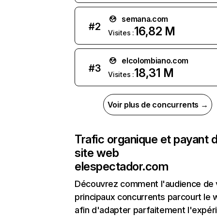
semana.com
#
2
16,82 M
Visites :
elcolombiano.com
#
3
18,31 M
Visites :
Voir plus de concurrents →
Trafic organique et payant 
site web
elespectador.com
Découvrez comment l'audience de 
principaux concurrents parcourt le
afin d'adapter parfaitement l'expér