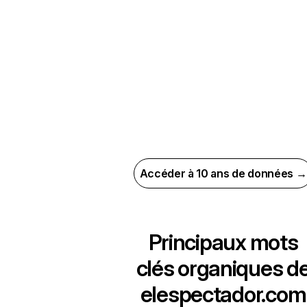
Accéder à 10 ans de données →
Principaux mots
clés organiques d
elespectador.com