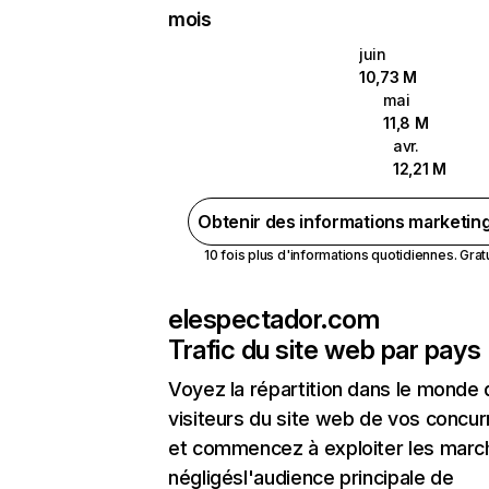
mois
juin
10,73 M
mai
11,8 M
avr.
12,21 M
Obtenir des informations marketin
10 fois plus d'informations quotidiennes. Gratui
elespectador.com
Trafic du site web par pays
Voyez la répartition dans le monde
visiteurs du site web de vos concur
et commencez à exploiter les marc
négligésl'audience principale de