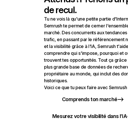
de recul.
Tu ne vois là qu'une petite partie d'Intern
Semrush te permet de cerner l'ensembl
marché. Des concurrents aux tendances
trafic, en passant par le référencement n
et la visibilité grâce à l'IA, Semrush t'aid
comprendre qui s'impose, pourquoi et o
trouvent tes opportunités. Tout ça grâce 
plus grande base de données de recher
propriétaire au monde, qui inclut des d
historiques.
Voici ce que tu peux faire avec Semrush 
Comprends ton marché
Mesurez votre visibilité dans l’IA