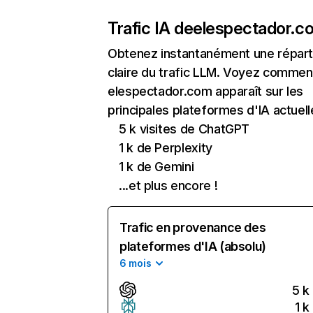
Trafic IA de
elespectador.c
Obtenez instantanément une réparti
claire du trafic LLM. Voyez commen
elespectador.com apparaît sur les
principales plateformes d'IA actuell
5 k visites de ChatGPT
1 k de Perplexity
1 k de Gemini
...et plus encore !
Trafic en provenance des
plateformes d'IA (absolu)
6 mois
5 k
1 k