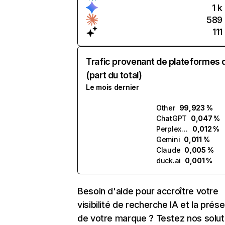
1 k
589
111
Trafic provenant de plateformes 
(part du total)
Le mois dernier
Other
99,923 %
ChatGPT
0,047 %
Perplexity
0,012 %
Gemini
0,011 %
Claude
0,005 %
duck.ai
0,001 %
Besoin d'aide pour accroître votre
visibilité de recherche IA et la prés
de votre marque ? Testez nos solut