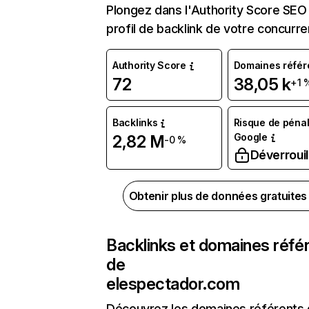
Plongez dans l'Authority Score SEO 
profil de backlink de votre concurre
Authority Score
Domaines référ
72
38,05 k
+1 
Backlinks
Risque de pénal
Google
2,82 M
-0 %
Déverrouil
Obtenir plus de données gratuite
Backlinks et domaines réfé
de
elespectador.com
Découvrez les domaines référents