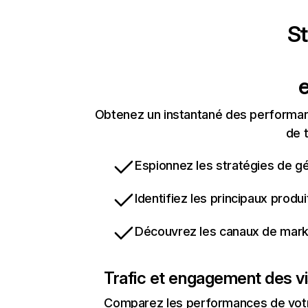
St
e
Obtenez un instantané des performance
de t
Espionnez les stratégies de gé
Identifiez les principaux produ
Découvrez les canaux de marke
Trafic et engagement des vi
Comparez les performances de votre