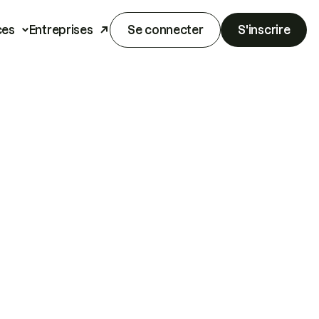
ces
Entreprises
Se connecter
S'inscrire