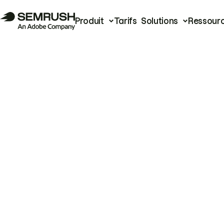
Produit
Tarifs
Solutions
Ressour