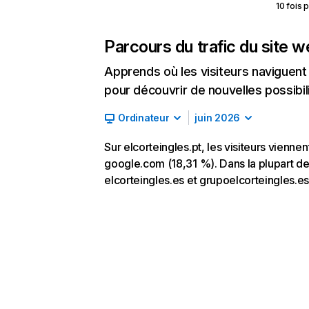
10 fois 
Parcours du trafic du site 
Apprends où les visiteurs naviguent a
pour découvrir de nouvelles possibilit
Ordinateur
juin 2026
Sur elcorteingles.pt, les visiteurs vienne
google.com (18,31 %). Dans la plupart des 
elcorteingles.es et grupoelcorteingles.es