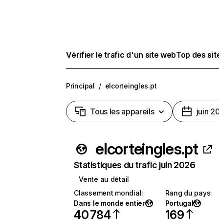
Vérifier le trafic d'un site web
Top des si
Principal
/
elcorteingles.pt
Tous les appareils
juin 2
elcorteingles.pt
Statistiques du trafic juin 2026
Vente au détail
Classement mondial
:
Rang du pays
:
Dans le monde entier
Portugal
40 784
169